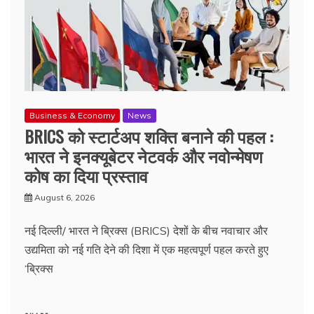
Business & Economy
News
BRICS को स्टार्टअप शक्ति बनाने की पहल :
भारत ने इनक्यूबेटर नेटवर्क और नवोन्मेषण
कोष का दिया प्रस्ताव
August 6, 2026
नई दिल्ली/ भारत ने ब्रिक्स (BRICS) देशों के बीच नवाचार और
उद्यमिता को नई गति देने की दिशा में एक महत्वपूर्ण पहल करते हुए
‘ब्रिक्स