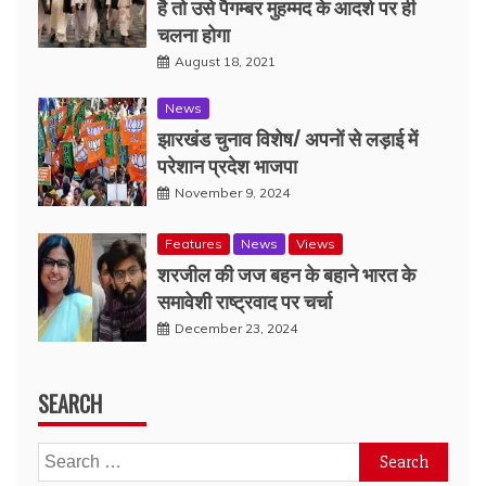
है तो उसे पैगम्बर मुहम्मद के आदर्श पर ही
चलना होगा
August 18, 2021
News
झारखंड चुनाव विशेष/ अपनों से लड़ाई में
परेशान प्रदेश भाजपा
November 9, 2024
Features
News
Views
शरजील की जज बहन के बहाने भारत के
समावेशी राष्ट्रवाद पर चर्चा
December 23, 2024
SEARCH
Search
for: