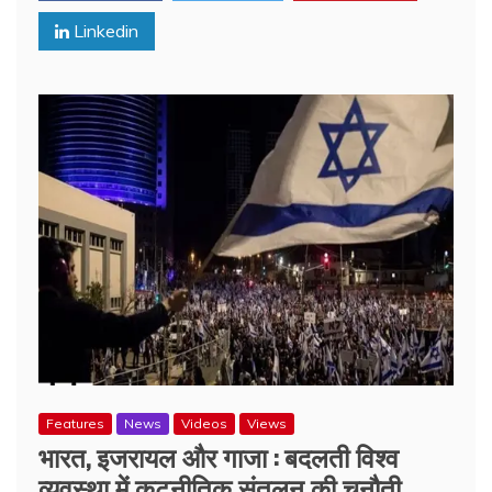
Linkedin
Features
News
Videos
Views
भारत, इजरायल और गाजा : बदलती विश्व
व्यवस्था में कूटनीतिक संतुलन की चुनौती