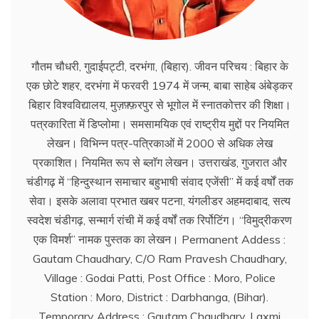
गौतम चौधरी, गुदाईपट्टी, दरभंगा, (बिहार). जीवन परिचय : बिहार के
एक छोटे शहर, दरभंगा में फरवरी 1974 में जन्म, बाबा साहेब अंबेड्कर
बिहार विश्वविद्यालय, मुज़फ़्फ़रपुर से भूगोल में स्नातकोत्तर की शिक्षा।
पत्रकारिता में डिप्लोमा। समसामयिक एवं राष्ट्रीय मुद्दों पर नियमित
लेखन। विभिन्न पत्र-पत्रिकाओं में 2000 से अधिक लेख
प्रकाशित। नियमित रूप से ब्लाॅग लेखन। उत्तराखंड, गुजरात और
चंडीगढ़ में ‘‘हिन्दुस्थान समाचार बहुभाषी संवाद एजेंसी’’ में कई वर्षों तक
सेवा। इसके अलावा प्रभात खबर पटना, यंगलीडर अहमदाबाद, सत्य
स्वदेश चंडीगढ़, सन्मार्ग रांची में कई वर्षों तक रिर्पोटिंग। ‘‘विमुद्रीकरण
एक विमर्श’’ नामक पुस्तक का लेखन। Permanent Addess :
Gautam Chaudhary, C/O Ram Pravesh Chaudhary,
Village : Godai Patti, Post Office : Moro, Police
Station : Moro, District : Darbhanga, (Bihar).
Temporary Address : Gautam Chaudhary, Laxmi