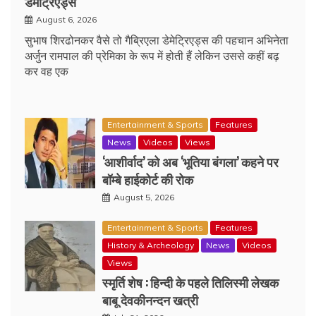
डेमेट्रिएड्स
August 6, 2026
सुभाष शिरढोनकर वैसे तो गैब्रिएला डेमेट्रिएड्स की पहचान अभिनेता
अर्जुन रामपाल की प्रेमिका के रूप में होती हैं लेकिन उससे कहीं बढ़
कर वह एक
Entertainment & Sports
Features
News
Videos
Views
‘आशीर्वाद’ को अब ‘भूतिया बंगला’ कहने पर
बॉम्बे हाईकोर्ट की रोक
August 5, 2026
Entertainment & Sports
Features
History & Archeology
News
Videos
Views
स्मृर्ति शेष : हिन्दी के पहले तिलिस्मी लेखक
बाबू देवकीनन्दन खत्री