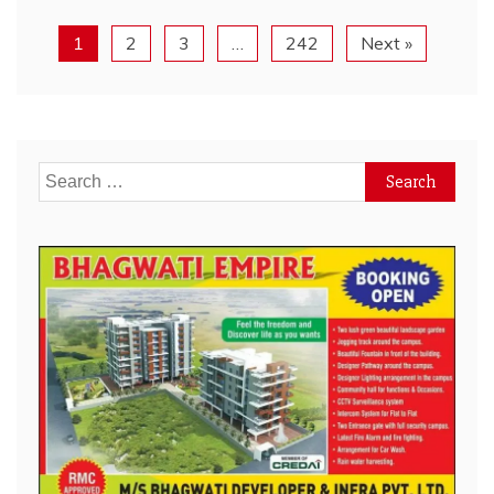
1
2
3
…
242
Next »
Search
for: