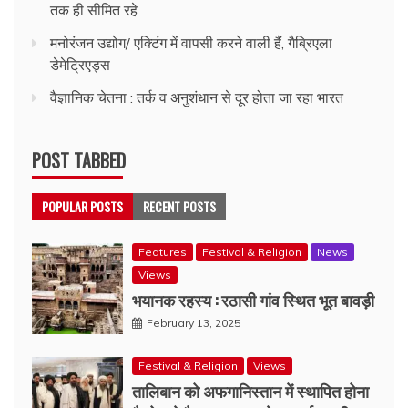
तक ही सीमित रहे
मनोरंजन उद्योग/ एक्टिंग में वापसी करने वाली हैं, गैब्रिएला
डेमेट्रिएड्स
वैज्ञानिक चेतना : तर्क व अनुशंधान से दूर होता जा रहा भारत
POST TABBED
POPULAR POSTS
RECENT POSTS
Features
Festival & Religion
News
Views
भयानक रहस्य : रठासी गांव स्थित भूत बावड़ी
February 13, 2025
Festival & Religion
Views
तालिबान को अफगानिस्तान में स्थापित होना