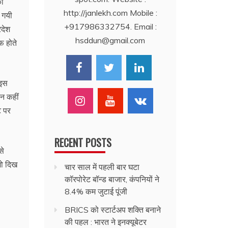
का
http://janlekh.com Mobile :
 गयी
+917986332754. Email :
रदेश
hsddun@gmail.com
फ होते
 इस
 न कहीं
ट पर
RECENT POSTS
से
जो दिख
चार साल में पहली बार घटा
कॉरपोरेट बॉन्ड बाजार, कंपनियों ने
8.4% कम जुटाई पूंजी
BRICS को स्टार्टअप शक्ति बनाने
की पहल : भारत ने इनक्यूबेटर