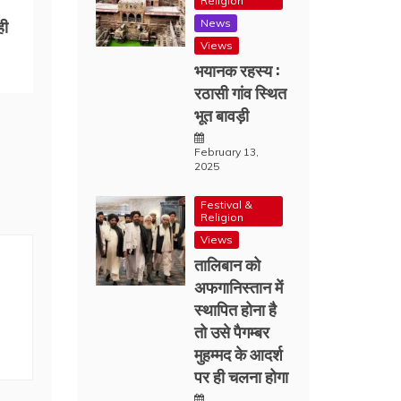
Religion
ही
News
Views
भयानक रहस्य :
रठासी गांव स्थित
भूत बावड़ी
February 13,
2025
Festival &
Religion
Views
तालिबान को
अफगानिस्तान में
स्थापित होना है
तो उसे पैगम्बर
मुहम्मद के आदर्श
पर ही चलना होगा