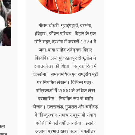
गौतम चौधरी, गुदाईपट्टी, दरभंगा,
(बिहार). जीवन परिचय : बिहार के एक
छोटे शहर, दरभंगा में फरवरी 1974 में
जन्म, बाबा साहेब अंबेड्कर बिहार
विश्वविद्यालय, मुज़फ़्फ़रपुर से भूगोल में
स्नातकोत्तर की शिक्षा। पत्रकारिता में
डिप्लोमा। समसामयिक एवं राष्ट्रीय मुद्दों
पर नियमित लेखन। विभिन्न पत्र-
पत्रिकाओं में 2000 से अधिक लेख
प्रकाशित। नियमित रूप से ब्लाॅग
लेखन। उत्तराखंड, गुजरात और चंडीगढ़
में ‘‘हिन्दुस्थान समाचार बहुभाषी संवाद
एजेंसी’’ में कई वर्षों तक सेवा। इसके
किन
अलावा प्रभात खबर पटना, यंगलीडर
ंगठन