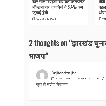
चार साल में पहली बार घटा कॉरपोरेट
BRIC
बॉन्ड बाजार, कंपनियों ने 8.4% कम
पहल 
जुटाई पूंजी
और न
August 6, 2026
Au
2 thoughts on “
झारखंड चुनाव
भाजपा
”
Dr jitendrra Jha
November 9, 2024 at 10:44 ams
बहुत ही सटीक विश्लेषण