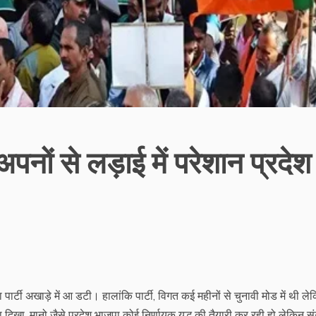
पनों से लड़ाई में परेशान प्रदेश
र्टी अखाड़े में आ डटी। हालांकि पार्टी, विगत कई महीनों से चुनावी मोड में थी ले
िखा, मानो जैसे प्रदेश भाजपा कोई निर्णायक युद्ध की तैयारी कर रही हो लेकिन स