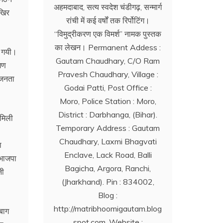
अहमदाबाद, सत्य स्वदेश चंडीगढ़, सन्मार्ग
आखिर
रांची में कई वर्षों तक रिर्पोटिंग।
‘‘विमुद्रीकरण एक विमर्श’’ नामक पुस्तक
का लेखन। Permanent Addess :
ो गयी।
Gautam Chaudhary, C/O Ram
मण
Pravesh Chaudhary, Village :
य जनता
Godai Patti, Post Office :
Moro, Police Station : Moro,
District : Darbhanga, (Bihar).
 मिली
Temporary Address : Gautam
Chaudhary, Laxmi Bhagvati
ा
Enclave, Lack Road, Balli
 भाजपा
Bagicha, Argora, Ranchi,
नी
(Jharkhand). Pin : 834002,
Blog :
http://matribhoomigautam.blog
ीबाग
spot.com. Website :