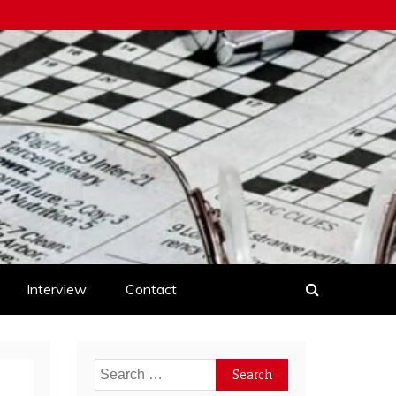
Interview
Contact
Search
for: