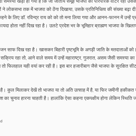
बड़ी समस्या खड़ी हो गयी है कि जो जातीय समूह भाजपा का पारंपरिक वोटर रहा उस
 ने लोकसभा तक में भाजपा को ठेंगा दिखाया, उसके प्रतिनिधित्व की संख्या बढ़ा दी
कहने के लिए डॉ. रविन्द्र राय को को तो मना लिया गया और आनन-फानन में उन्हें प्
यदा होता नहीं दिख रहा है। उलटे प्रदेश भर के भूमिहार ब्राह्मण भाजपा के खिला
भाजन साफ दिख रहा है। खासकर बिहारी पृष्टभूमि के अगड़ी जाति के मतदाताओं को
सक्रिय रहा तो, आने वाले समय में उन्हें महाराष्ट्र, गुजरात, असम जैसी समस्या का
ो फिलहाल यही वयां कर रही है। इस बार हजारीबाग जैसे भाजपा के सुरक्षित सी
ै। कुल मिलाकर देखें तो भाजपा या तो अति उत्साह में है, या फिर जमीनी हकीकत 
रदेश का चुनाव हारना चाहती है। हालांकि ऐसा कहना एकपक्षीय होगा लेकिन स्थिति 
ed