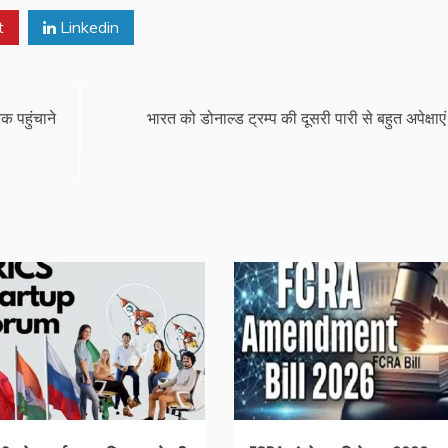
t
Linkedin
 पहुंचाने
भारत को डोनाल्ड ट्रम्प की दूसरी पारी से बहुत अपेक्षाएं