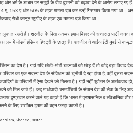
 और धर्म के आधार पर समूहों के बीच दुश्मनी को बढ़ावा देने के आरोप लगाए गए है
ा 124 ए, 153 ए और 505 के तहत मामला दर्ज कर उन्हें गिरफ्तार किया गया था। अ
कवाद रोधी कानून यूएपीए के तहत एक मामला दर्ज किया था।
तालुकात रखते हैं। शरजील के पिता अकबर इमाम बिहार की सत्तारूढ़ पार्टी जनता 
ालय में मॉडर्न इंडियन हिस्ट्री के छात्र हैं। शरजील ने आईआईटी मुंबई से कंप्यूट
चिंतन का देश है। यहां यदि छोटी-मोटी घटनाओं को छोड़ दें तो कोई बड़ा विवाद दे
परिवार का एक सदस्य देश के संविधान को चुनौती दे रहा होता है, वहीं दूसरा सदस्
ादियों के परिवारों में ऐसा देखने को मिलता है। यही नहीं पूर्वोत्तर के आतंकवाद हो
देखने को मिल जाते हैं। कई माओवादी चरमपंथियों के संतान देश की सेवा के लिए आ
फ दुष्प्रचार करने वाले यह कहते हैं कि भारत में प्रशासनिक व संवैधानिक तौर 
त करने के लिए शरजिल इमाम की बहन फरहा काफी है।
ionalism
,
Sharjeel
,
sister