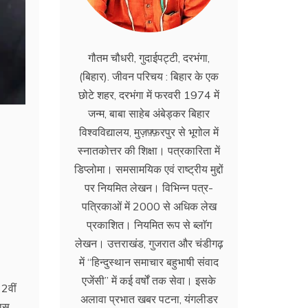
गौतम चौधरी, गुदाईपट्टी, दरभंगा,
(बिहार). जीवन परिचय : बिहार के एक
छोटे शहर, दरभंगा में फरवरी 1974 में
जन्म, बाबा साहेब अंबेड्कर बिहार
विश्वविद्यालय, मुज़फ़्फ़रपुर से भूगोल में
स्नातकोत्तर की शिक्षा। पत्रकारिता में
डिप्लोमा। समसामयिक एवं राष्ट्रीय मुद्दों
पर नियमित लेखन। विभिन्न पत्र-
पत्रिकाओं में 2000 से अधिक लेख
प्रकाशित। नियमित रूप से ब्लाॅग
लेखन। उत्तराखंड, गुजरात और चंडीगढ़
में ‘‘हिन्दुस्थान समाचार बहुभाषी संवाद
एजेंसी’’ में कई वर्षों तक सेवा। इसके
2वीं
अलावा प्रभात खबर पटना, यंगलीडर
खास