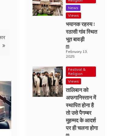
Religion
News
Views
भयानक रहस्य :
रठासी गांव स्थित
कार
भूत बावड़ी
February 13,
2025
Festival &
Religion
Views
तालिबान को
अफगानिस्तान में
स्थापित होना है
तो उसे पैगम्बर
मुहम्मद के आदर्श
पर ही चलना होगा