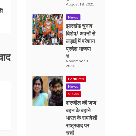
August 18, 2021
ही
News
झारखंड चुनाव
विशेष/ अपनों से
लड़ाई में परेशान
प्रदेश भाजपा
वाद
November 9,
2024
Features
News
Views
शरजील की जज
बहन के बहाने
भारत के समावेशी
राष्ट्रवाद पर
चर्चा