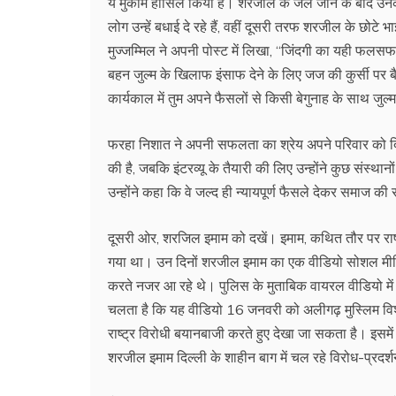
ये मुकाम हासिल किया है। शरजील के जेल जाने के बाद उ
लोग उन्हें बधाई दे रहे हैं, वहीं दूसरी तरफ शरजील के छोट
मुज्जम्मिल ने अपनी पोस्ट में लिखा, ‘‘जिंदगी का यही फलस
बहन जुल्म के खिलाफ इंसाफ देने के लिए जज की कुर्सी पर बै
कार्यकाल में तुम अपने फैसलों से किसी बेगुनाह के साथ जुल्म 
फरहा निशात ने अपनी सफलता का श्रेय अपने परिवार को दिया। 
की है, जबकि इंटरव्यू के तैयारी की लिए उन्होंने कुछ संस्
उन्होंने कहा कि वे जल्द ही न्यायपूर्ण फैसले देकर समाज की
दूसरी ओर, शरजिल इमाम को दखें। इमाम, कथित तौर पर राष्
गया था। उन दिनों शरजील इमाम का एक वीडियो सोशल मीडि
करते नजर आ रहे थे। पुलिस के मुताबिक वायरल वीडियो में 
चलता है कि यह वीडियो 16 जनवरी को अलीगढ़ मुस्लिम विश्
राष्ट्र विरोधी बयानबाजी करते हुए देखा जा सकता है। इसमें 
शरजील इमाम दिल्ली के शाहीन बाग में चल रहे विरोध-प्रदर्