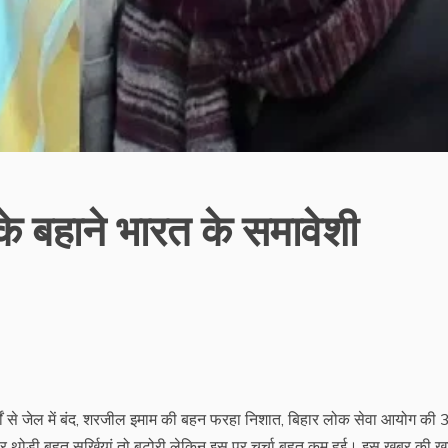
बहाने भारत के समावेशी
्षों से जेल में बंद, शरजील इमाम की बहन फरहा निशात, बिहार लोक सेवा आयोग की 3
र थोड़ी बहुत सुर्खियां तो बटोरी लेकिन इस पर चर्चा बहुत कम हुई। इस खबर की 