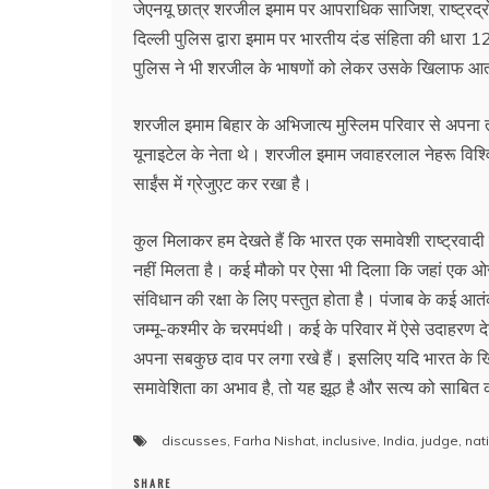
जेएनयू छात्र शरजील इमाम पर आपराधिक साजिश, राष्ट्रद्रोह
दिल्ली पुलिस द्वारा इमाम पर भारतीय दंड संहिता की धार
पुलिस ने भी शरजील के भाषणों को लेकर उसके खिलाफ आतं
शरजील इमाम बिहार के अभिजात्य मुस्लिम परिवार से अपना 
यूनाइटेल के नेता थे। शरजील इमाम जवाहरलाल नेहरू विश्विद्य
साईंस में ग्रेजुएट कर रखा है।
कुल मिलाकर हम देखते हैं कि भारत एक समावेशी राष्ट्रवादी 
नहीं मिलता है। कई मौको पर ऐसा भी दिलाा कि जहां एक ओर 
संविधान की रक्षा के लिए पस्तुत होता है। पंजाब के कई आतंकव
जम्मू-कश्मीर के चरमपंथी। कई के परिवार में ऐसे उदाहरण 
अपना सबकुछ दाव पर लगा रखे हैं। इसलिए यदि भारत के खिला
समावेशिता का अभाव है, तो यह झूठ है और सत्य को साबि
discusses
,
Farha Nishat
,
inclusive
,
India
,
judge
,
nat
SHARE