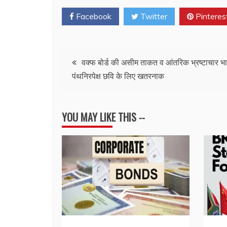
Facebook
Twitter
Pinteres
Post
वक्फ बोर्ड की असीम ताकत व आंतरिक भ्रष्टाचार भ
पंथनिरपेक्ष छवि के लिए खतरनाक
navigation
YOU MAY LIKE THIS --