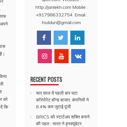
पर
http://janlekh.com Mobile :
,
+917986332754. Email :
 तरफ
hsddun@gmail.com
 अपने
 पास
 है।
किया
RECENT POSTS
जी
ता
चार साल में पहली बार घटा
ील को
कॉरपोरेट बॉन्ड बाजार, कंपनियों ने
8.4% कम जुटाई पूंजी
दें कि
BRICS को स्टार्टअप शक्ति बनाने
की पहल : भारत ने इनक्यूबेटर