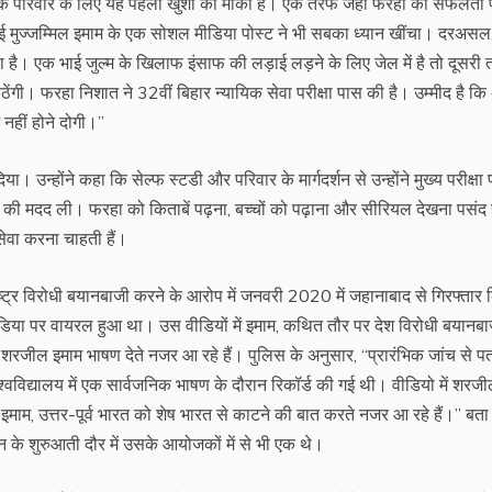
नके परिवार के लिए यह पहला खुशी का मौका है। एक तरफ जहां फरहा की सफलता 
े भाई मुज्जम्मिल इमाम के एक सोशल मीडिया पोस्ट ने भी सबका ध्यान खींचा। दरअसल
फा है। एक भाई जुल्म के खिलाफ इंसाफ की लड़ाई लड़ने के लिए जेल में है तो दूसरी
ठेंगी। फरहा निशात ने 32वीं बिहार न्यायिक सेवा परीक्षा पास की है। उम्मीद है कि
नहीं होने दोगी।’’
उन्होंने कहा कि सेल्फ स्टडी और परिवार के मार्गदर्शन से उन्होंने मुख्य परीक्षा
थानों की मदद ली। फरहा को किताबें पढ़ना, बच्चों को पढ़ाना और सीरियल देखना पसंद
 सेवा करना चाहती हैं।
ट्र विरोधी बयानबाजी करने के आरोप में जनवरी 2020 में जहानाबाद से गिरफ्तार 
या पर वायरल हुआ था। उस वीडियों में इमाम, कथित तौर पर देश विरोधी बयानबा
शरजील इमाम भाषण देते नजर आ रहे हैं। पुलिस के अनुसार, ‘‘प्रारंभिक जांच से प
वविद्यालय में एक सार्वजनिक भाषण के दौरान रिकॉर्ड की गई थी। वीडियो में शरज
इमाम, उत्तर-पूर्व भारत को शेष भारत से काटने की बात करते नजर आ रहे हैं।’’ बता 
शन के शुरुआती दौर में उसके आयोजकों में से भी एक थे।