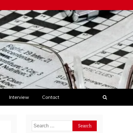
Interview
Contact
Search
for: