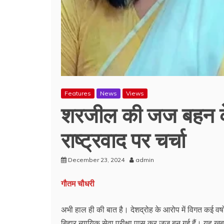
Features
News
Views
शरजील की जज बहन के 
राष्ट्रवाद पर चर्चा
December 23, 2024
admin
गौतम चौधरी
अभी हाल ही की बात है। देशद्रोह के आरोप में विगत कई वर
बिहार न्यायिक सेवा परीक्षा पास कर जज बन गई हैं। यह खब