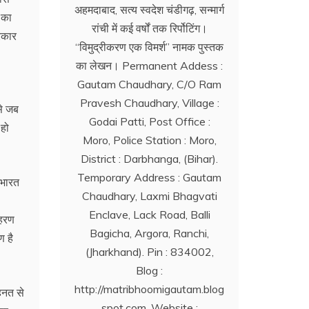
अहमदाबाद, सत्य स्वदेश चंडीगढ़, सन्मार्ग
 का
रांची में कई वर्षों तक रिर्पोटिंग।
्रकार
‘‘विमुद्रीकरण एक विमर्श’’ नामक पुस्तक
का लेखन। Permanent Addess :
Gautam Chaudhary, C/O Ram
Pravesh Chaudhary, Village :
से जब
Godai Patti, Post Office :
 हो
Moro, Police Station : Moro,
District : Darbhanga, (Bihar).
Temporary Address : Gautam
 भारत
Chaudhary, Laxmi Bhagvati
Enclave, Lack Road, Balli
ाहरण
Bagicha, Argora, Ranchi,
ण है
(Jharkhand). Pin : 834002,
Blog :
http://matribhoomigautam.blog
हनत से
spot.com. Website :