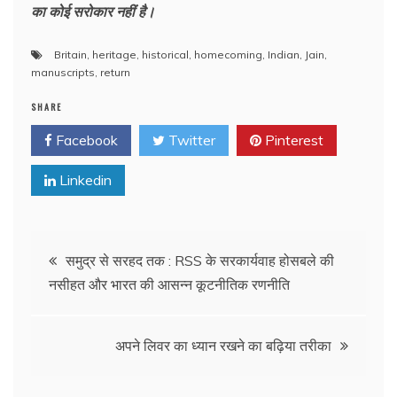
का कोई सरोकार नहीं है।
Britain
,
heritage
,
historical
,
homecoming
,
Indian
,
Jain
,
manuscripts
,
return
SHARE
Facebook
Twitter
Pinterest
Linkedin
Post
समुद्र से सरहद तक : RSS के सरकार्यवाह होसबले की
नसीहत और भारत की आसन्न कूटनीतिक रणनीति
navigation
अपने लिवर का ध्यान रखने का बढ़िया तरीका