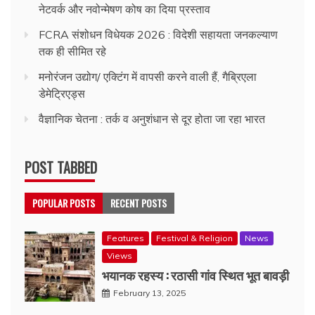
नेटवर्क और नवोन्मेषण कोष का दिया प्रस्ताव
FCRA संशोधन विधेयक 2026 : विदेशी सहायता जनकल्याण
तक ही सीमित रहे
मनोरंजन उद्योग/ एक्टिंग में वापसी करने वाली हैं, गैब्रिएला
डेमेट्रिएड्स
वैज्ञानिक चेतना : तर्क व अनुशंधान से दूर होता जा रहा भारत
POST TABBED
POPULAR POSTS
RECENT POSTS
Features
Festival & Religion
News
Views
भयानक रहस्य : रठासी गांव स्थित भूत बावड़ी
February 13, 2025