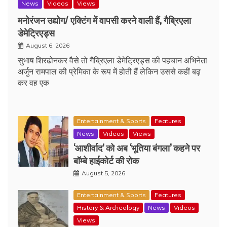
News
Videos
Views
मनोरंजन उद्योग/ एक्टिंग में वापसी करने वाली हैं, गैब्रिएला
डेमेट्रिएड्स
August 6, 2026
सुभाष शिरढोनकर वैसे तो गैब्रिएला डेमेट्रिएड्स की पहचान अभिनेता
अर्जुन रामपाल की प्रेमिका के रूप में होती हैं लेकिन उससे कहीं बढ़
कर वह एक
Entertainment & Sports
Features
News
Videos
Views
‘आशीर्वाद’ को अब ‘भूतिया बंगला’ कहने पर
बॉम्बे हाईकोर्ट की रोक
August 5, 2026
Entertainment & Sports
Features
History & Archeology
News
Videos
Views