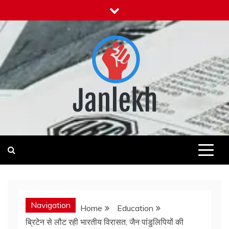
Skip
to
content
Janlekh
News for Public
Navigation
Home
Education
ब्रिटेन से लौट रही भारतीय विरासत, जैन पांडुलिपियों की