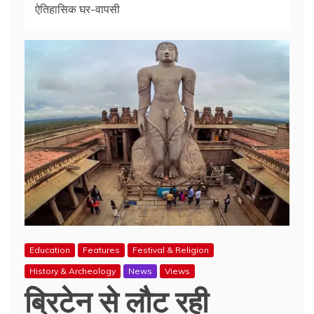
ऐतिहासिक घर-वापसी
Education
Features
Festival & Religion
History & Archeology
News
Views
ब्रिटेन से लौट रही