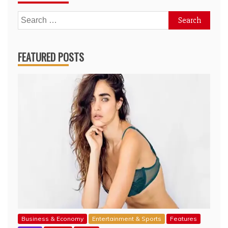
Search
for:
FEATURED POSTS
Business & Economy
Entertainment & Sports
Features