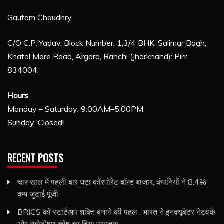
Gautam Chaudhry
C/O C.P. Yadav, Block Number: 1,3/4 BHK, Salimar Bagh,
Khatal More Road, Argora, Ranchi (Jharkhand): Pin:
834004,
Hours
Monday – Saturday: 9:00AM–5:00PM
Sunday: Closed!
RECENT POSTS
चार साल में पहली बार घटा कॉरपोरेट बॉन्ड बाजार, कंपनियों ने 8.4%
कम जुटाई पूंजी
BRICS को स्टार्टअप शक्ति बनाने की पहल : भारत ने इनक्यूबेटर नेटवर्क
और नवोन्मेषण कोष का दिया प्रस्ताव