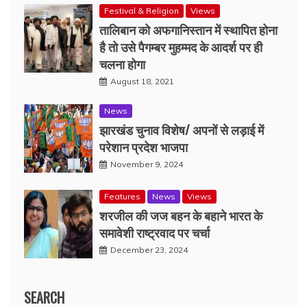
Festival & Religion
Views
तालिबान को अफगानिस्तान में स्थापित होना
है तो उसे पैगम्बर मुहम्मद के आदर्श पर ही
चलना होगा
August 18, 2021
News
झारखंड चुनाव विशेष/ अपनों से लड़ाई में
परेशान प्रदेश भाजपा
November 9, 2024
Features
News
Views
शरजील की जज बहन के बहाने भारत के
समावेशी राष्ट्रवाद पर चर्चा
December 23, 2024
SEARCH