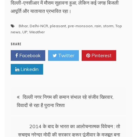
दिल्ली-एनसीआर में मौसम सुहावना हुआ, लेकिन कई जगह बिजली
आपूर्ति और यातायात प्रभावित रहा।
Bihar
,
Delhi-NCR
,
pleasant
,
pre-monsoon
,
rain
,
storm
,
Top
news
,
UP
,
Weather
SHARE
Facebook
Twitter
Pinterest
Linkedin
Post
दिल्ली नगर निगम की कमान संभाल रहे संजीव खिरवार,
विवादों से रहा है पुराना रिश्ता
navigation
2014 के बाद के भारत का आलोचनात्मक विवेचन : तो
सचमुच नरेन्द्र मोदी की सरकार क्रूर पूंजीवार के मजबूत बना