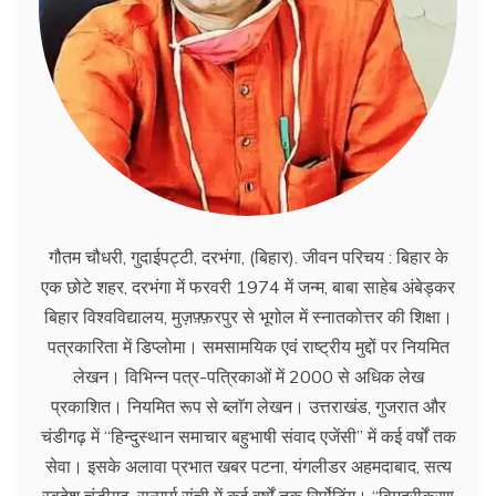
गौतम चौधरी, गुदाईपट्टी, दरभंगा, (बिहार). जीवन परिचय : बिहार के
एक छोटे शहर, दरभंगा में फरवरी 1974 में जन्म, बाबा साहेब अंबेड्कर
बिहार विश्वविद्यालय, मुज़फ़्फ़रपुर से भूगोल में स्नातकोत्तर की शिक्षा।
पत्रकारिता में डिप्लोमा। समसामयिक एवं राष्ट्रीय मुद्दों पर नियमित
लेखन। विभिन्न पत्र-पत्रिकाओं में 2000 से अधिक लेख
प्रकाशित। नियमित रूप से ब्लाॅग लेखन। उत्तराखंड, गुजरात और
चंडीगढ़ में ‘‘हिन्दुस्थान समाचार बहुभाषी संवाद एजेंसी’’ में कई वर्षों तक
सेवा। इसके अलावा प्रभात खबर पटना, यंगलीडर अहमदाबाद, सत्य