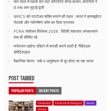
चार साल में पहली बार घटा कॉरपोरेट बॉन्ड बाजार, कंपनियों ने
8.4% कम जुटाई पूंजी
BRICS को स्टार्टअप शक्ति बनाने की पहल : भारत ने इनक्यूबेटर
नेटवर्क और नवोन्मेषण कोष का दिया प्रस्ताव
FCRA संशोधन विधेयक 2026 : विदेशी सहायता जनकल्याण
तक ही सीमित रहे
मनोरंजन उद्योग/ एक्टिंग में वापसी करने वाली हैं, गैब्रिएला
डेमेट्रिएड्स
वैज्ञानिक चेतना : तर्क व अनुशंधान से दूर होता जा रहा भारत
POST TABBED
POPULAR POSTS
RECENT POSTS
Features
Festival & Religion
News
Views