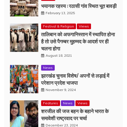
भयानक रहस्य : रठासी गांव स्थित भूत बावड़ी
February 13, 2025
Festival & Religion
Views
तालिबान को अफगानिस्तान में स्थापित होना
है तो उसे पैगम्बर मुहम्मद के आदर्श पर ही
चलना होगा
August 18, 2021
News
झारखंड चुनाव विशेष/ अपनों से लड़ाई में
परेशान प्रदेश भाजपा
November 9, 2024
Features
News
Views
शरजील की जज बहन के बहाने भारत के
समावेशी राष्ट्रवाद पर चर्चा
December 23, 2024