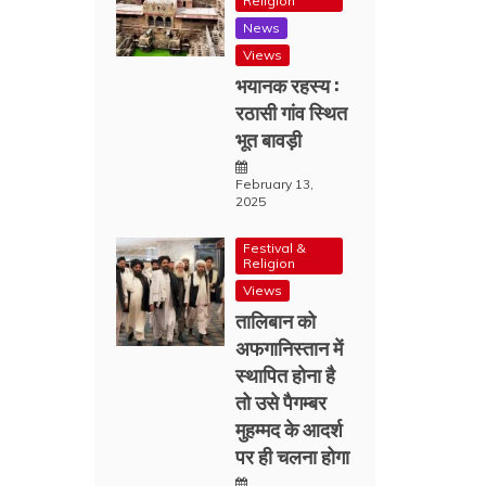
Religion
News
Views
भयानक रहस्य :
रठासी गांव स्थित
भूत बावड़ी
February 13,
2025
Festival &
Religion
Views
तालिबान को
अफगानिस्तान में
स्थापित होना है
तो उसे पैगम्बर
मुहम्मद के आदर्श
पर ही चलना होगा