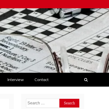
Interview
Contact
Search
for: