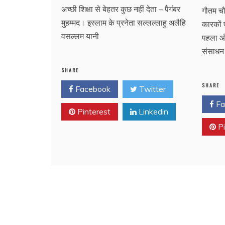
अच्छी शिक्षा से बेहतर कुछ नहीं देता – पैगंबर
गौतम च
मुहम्मद। इस्लाम के प्रनेता सल्लल्लाहु अलैहि
कारकों 
वसल्लम यानी
पहला और
संसाधन
SHARE
SHARE
Facebook
Twitter
Fa
Pinterest
Linkedin
Pi