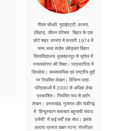
गौतम चौधरी, गुदाईपट्टी, दरभंगा,
(बिहार). जीवन परिचय : बिहार के एक
छोटे शहर, दरभंगा में फरवरी 1974 में
जन्म, बाबा साहेब अंबेड्कर बिहार
विश्वविद्यालय, मुज़फ़्फ़रपुर से भूगोल में
स्नातकोत्तर की शिक्षा। पत्रकारिता में
डिप्लोमा। समसामयिक एवं राष्ट्रीय मुद्दों
पर नियमित लेखन। विभिन्न पत्र-
पत्रिकाओं में 2000 से अधिक लेख
प्रकाशित। नियमित रूप से ब्लाॅग
लेखन। उत्तराखंड, गुजरात और चंडीगढ़
में ‘‘हिन्दुस्थान समाचार बहुभाषी संवाद
एजेंसी’’ में कई वर्षों तक सेवा। इसके
अलावा प्रभात खबर पटना, यंगलीडर