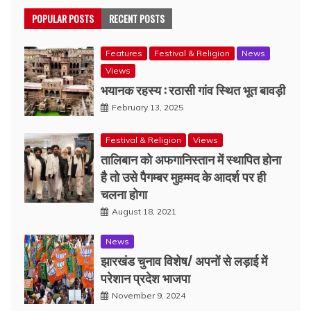
POPULAR POSTS
RECENT POSTS
Features
Festival & Religion
News
Views
भयानक रहस्य : रठासी गांव स्थित भूत बावड़ी
February 13, 2025
Festival & Religion
Views
तालिबान को अफगानिस्तान में स्थापित होना
है तो उसे पैगम्बर मुहम्मद के आदर्श पर ही
चलना होगा
August 18, 2021
News
झारखंड चुनाव विशेष/ अपनों से लड़ाई में
परेशान प्रदेश भाजपा
November 9, 2024