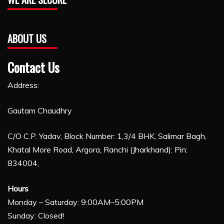
ABOUT US
Contact Us
Address:
Gautam Chaudhry
C/O C.P. Yadav, Block Number: 1,3/4 BHK, Salimar Bagh,
Khatal More Road, Argora, Ranchi (Jharkhand): Pin:
834004,
Hours
Monday – Saturday: 9:00AM–5:00PM
Sunday: Closed!