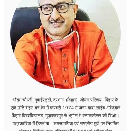
गौतम चौधरी, गुदाईपट्टी, दरभंगा, (बिहार). जीवन परिचय : बिहार के
एक छोटे शहर, दरभंगा में फरवरी 1974 में जन्म, बाबा साहेब अंबेड्कर
बिहार विश्वविद्यालय, मुज़फ़्फ़रपुर से भूगोल में स्नातकोत्तर की शिक्षा।
पत्रकारिता में डिप्लोमा। समसामयिक एवं राष्ट्रीय मुद्दों पर नियमित