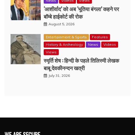
News
Videos
Views
‘आशीर्वाद’ को अब ‘भूतिया बंगला’ कहने पर
बॉम्बे हाईकोर्ट की रोक
August 5, 2026
Entertainment & Sports
Features
History & Archeology
News
Videos
Views
स्मृर्ति शेष : हिन्दी के पहले तिलिस्मी लेखक
बाबू देवकीनन्दन खत्री
July 31, 2026
WE ARE SECURE