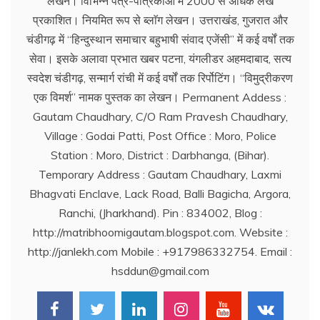
लेखन। विभिन्न पत्र-पत्रिकाओं में 2000 से अधिक लेख
प्रकाशित। नियमित रूप से ब्लाॅग लेखन। उत्तराखंड, गुजरात और
चंडीगढ़ में ‘‘हिन्दुस्थान समाचार बहुभाषी संवाद एजेंसी’’ में कई वर्षों तक
सेवा। इसके अलावा प्रभात खबर पटना, यंगलीडर अहमदाबाद, सत्य
स्वदेश चंडीगढ़, सन्मार्ग रांची में कई वर्षों तक रिर्पोटिंग। ‘‘विमुद्रीकरण
एक विमर्श’’ नामक पुस्तक का लेखन। Permanent Addess :
Gautam Chaudhary, C/O Ram Pravesh Chaudhary,
Village : Godai Patti, Post Office : Moro, Police
Station : Moro, District : Darbhanga, (Bihar).
Temporary Address : Gautam Chaudhary, Laxmi
Bhagvati Enclave, Lack Road, Balli Bagicha, Argora,
Ranchi, (Jharkhand). Pin : 834002, Blog :
http://matribhoomigautam.blogspot.com. Website :
http://janlekh.com Mobile : +917986332754. Email :
hsddun@gmail.com