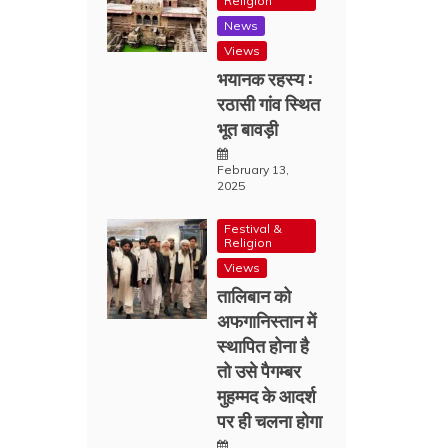
Religion
News
Views
भयानक रहस्य :
रठासी गांव स्थित
भूत बावड़ी
February 13,
2025
Festival &
Religion
Views
तालिबान को
अफगानिस्तान में
स्थापित होना है
तो उसे पैगम्बर
मुहम्मद के आदर्श
पर ही चलना होगा