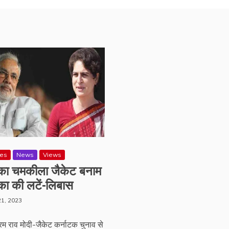
res
News
Views
 का चमकीला जैकेट बनाम
ंका की लटें-लिबास
1, 2023
्रम राव मोदी-जैकेट कर्नाटक चुनाव से