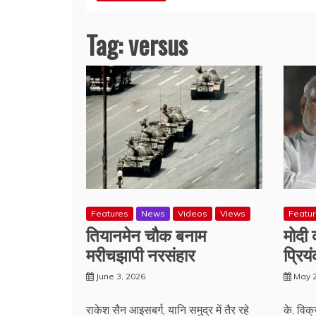
Tag:
versus
Features
News
Videos
Views
Featu
तियानमेन चौक बनाम
मोदी
मरीचझापी नरसंहार
प्रिय
June 3, 2026
May 2
राकेश सैन आइसबर्ग, यानि समुद्र में तैर रहे
के. विक