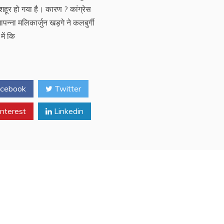
मशहूर हो गया है। कारण ? कांग्रेस
मापन्ना मलिकार्जुन खड़गे ने कलबुर्गी
में कि
cebook
Twitter
nterest
Linkedin