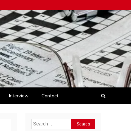
Interview
Contact
Search
for: