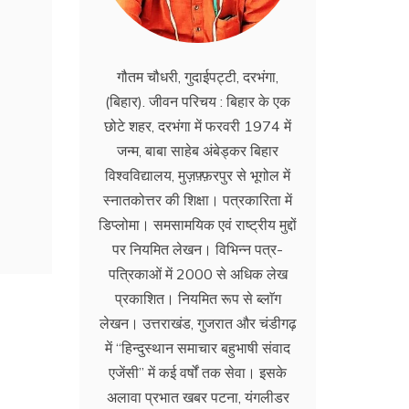
गौतम चौधरी, गुदाईपट्टी, दरभंगा,
(बिहार). जीवन परिचय : बिहार के एक
छोटे शहर, दरभंगा में फरवरी 1974 में
जन्म, बाबा साहेब अंबेड्कर बिहार
विश्वविद्यालय, मुज़फ़्फ़रपुर से भूगोल में
स्नातकोत्तर की शिक्षा। पत्रकारिता में
डिप्लोमा। समसामयिक एवं राष्ट्रीय मुद्दों
पर नियमित लेखन। विभिन्न पत्र-
पत्रिकाओं में 2000 से अधिक लेख
प्रकाशित। नियमित रूप से ब्लाॅग
लेखन। उत्तराखंड, गुजरात और चंडीगढ़
में ‘‘हिन्दुस्थान समाचार बहुभाषी संवाद
एजेंसी’’ में कई वर्षों तक सेवा। इसके
अलावा प्रभात खबर पटना, यंगलीडर