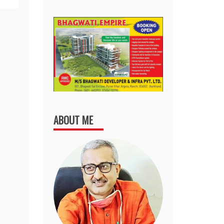
ABOUT ME