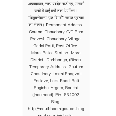
अहमदाबाद, सत्य स्वदेश चंडीगढ़, सन्मार्ग
रांची में कई वर्षों तक रिर्पोटिंग।
‘‘विमुद्रीकरण एक विमर्श’’ नामक पुस्तक
का लेखन। Permanent Addess :
Gautam Chaudhary, C/O Ram
Pravesh Chaudhary, Village :
Godai Patti, Post Office :
Moro, Police Station : Moro,
District : Darbhanga, (Bihar).
Temporary Address : Gautam
Chaudhary, Laxmi Bhagvati
Enclave, Lack Road, Balli
Bagicha, Argora, Ranchi,
(Jharkhand). Pin : 834002,
Blog :
http://matribhoomigautam.blog
spot.com. Website :