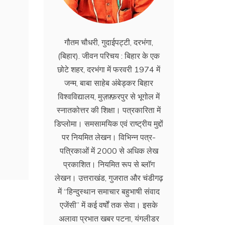
गौतम चौधरी, गुदाईपट्टी, दरभंगा,
(बिहार). जीवन परिचय : बिहार के एक
छोटे शहर, दरभंगा में फरवरी 1974 में
जन्म, बाबा साहेब अंबेड्कर बिहार
विश्वविद्यालय, मुज़फ़्फ़रपुर से भूगोल में
स्नातकोत्तर की शिक्षा। पत्रकारिता में
डिप्लोमा। समसामयिक एवं राष्ट्रीय मुद्दों
पर नियमित लेखन। विभिन्न पत्र-
पत्रिकाओं में 2000 से अधिक लेख
प्रकाशित। नियमित रूप से ब्लाॅग
लेखन। उत्तराखंड, गुजरात और चंडीगढ़
में ‘‘हिन्दुस्थान समाचार बहुभाषी संवाद
एजेंसी’’ में कई वर्षों तक सेवा। इसके
अलावा प्रभात खबर पटना, यंगलीडर