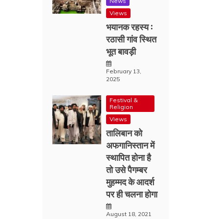
News
Views
भयानक रहस्य :
रठासी गांव स्थित
भूत बावड़ी
February 13,
2025
Festival &
Religion
Views
तालिबान को
अफगानिस्तान में
स्थापित होना है
तो उसे पैगम्बर
मुहम्मद के आदर्श
पर ही चलना होगा
August 18, 2021