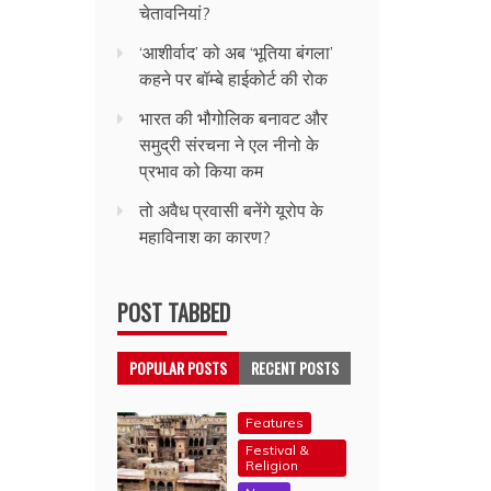
चेतावनियां?
‘आशीर्वाद’ को अब ‘भूतिया बंगला’
कहने पर बॉम्बे हाईकोर्ट की रोक
भारत की भौगोलिक बनावट और
समुद्री संरचना ने एल नीनो के
प्रभाव को किया कम
तो अवैध प्रवासी बनेंगे यूरोप के
महाविनाश का कारण?
POST TABBED
POPULAR POSTS
RECENT POSTS
Features
Festival &
Religion