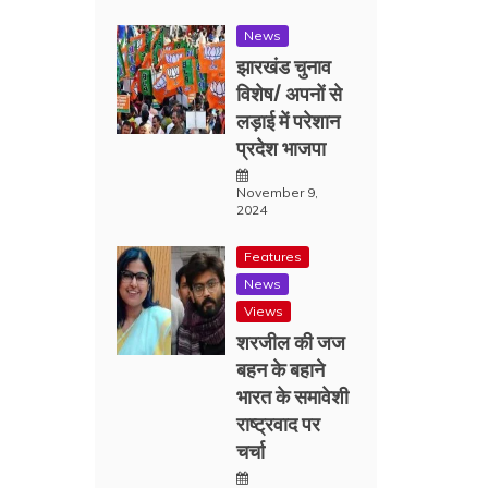
News
झारखंड चुनाव
विशेष/ अपनों से
लड़ाई में परेशान
प्रदेश भाजपा
November 9,
2024
Features
News
Views
शरजील की जज
बहन के बहाने
भारत के समावेशी
राष्ट्रवाद पर
चर्चा