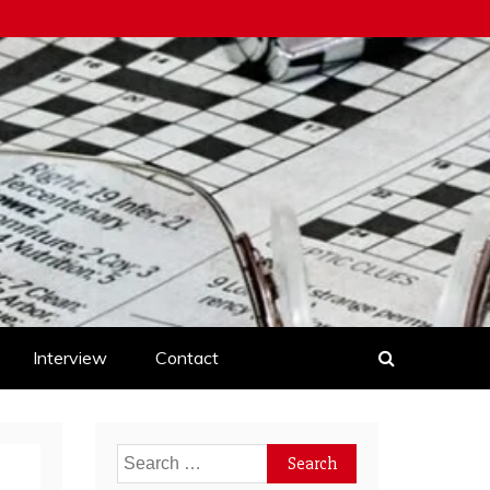
Interview
Contact
Search
for: