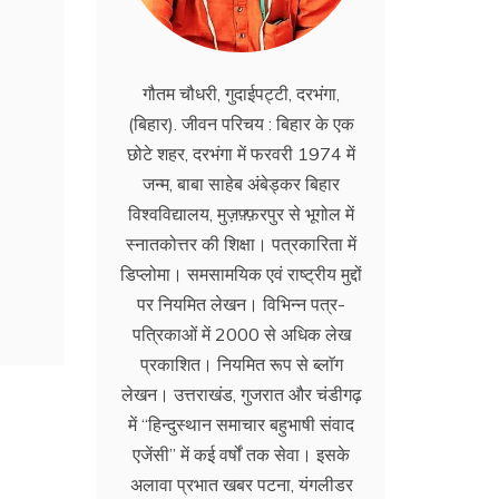
गौतम चौधरी, गुदाईपट्टी, दरभंगा,
(बिहार). जीवन परिचय : बिहार के एक
छोटे शहर, दरभंगा में फरवरी 1974 में
जन्म, बाबा साहेब अंबेड्कर बिहार
विश्वविद्यालय, मुज़फ़्फ़रपुर से भूगोल में
स्नातकोत्तर की शिक्षा। पत्रकारिता में
डिप्लोमा। समसामयिक एवं राष्ट्रीय मुद्दों
पर नियमित लेखन। विभिन्न पत्र-
पत्रिकाओं में 2000 से अधिक लेख
प्रकाशित। नियमित रूप से ब्लाॅग
लेखन। उत्तराखंड, गुजरात और चंडीगढ़
में ‘‘हिन्दुस्थान समाचार बहुभाषी संवाद
एजेंसी’’ में कई वर्षों तक सेवा। इसके
अलावा प्रभात खबर पटना, यंगलीडर