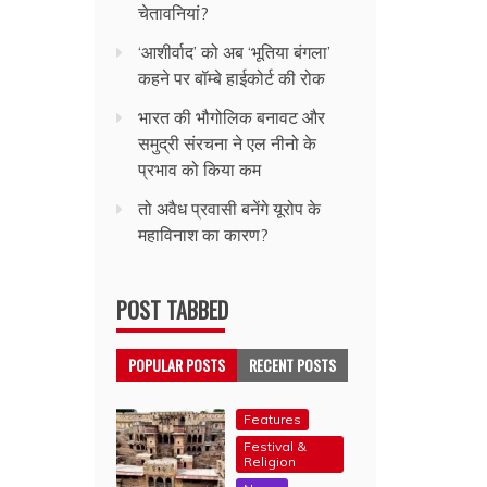
चेतावनियां?
‘आशीर्वाद’ को अब ‘भूतिया बंगला’
कहने पर बॉम्बे हाईकोर्ट की रोक
भारत की भौगोलिक बनावट और
समुद्री संरचना ने एल नीनो के
प्रभाव को किया कम
तो अवैध प्रवासी बनेंगे यूरोप के
महाविनाश का कारण?
POST TABBED
POPULAR POSTS
RECENT POSTS
Features
Festival &
Religion