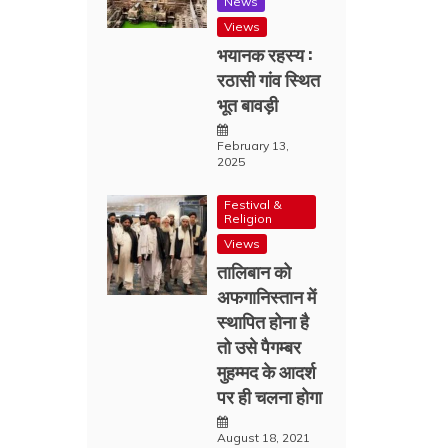
News
Views
भयानक रहस्य :
रठासी गांव स्थित
भूत बावड़ी
February 13,
2025
Festival &
Religion
Views
तालिबान को
अफगानिस्तान में
स्थापित होना है
तो उसे पैगम्बर
मुहम्मद के आदर्श
पर ही चलना होगा
August 18, 2021