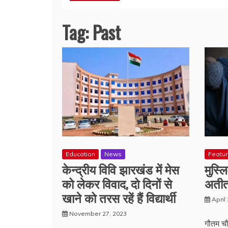
Tag:
Past
Education
News
Featu
केन्द्रीय विवि झारखंड में मेस
मुस्ल
को लेकर विवाद, दो दिनों से
अतीत
खाने को तरस रहें हैं विद्यार्थी
April
November 27, 2023
गौतम चौ