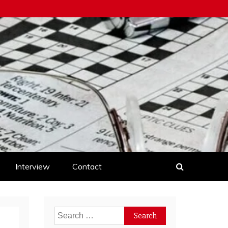
Interview
Contact
Search
for: