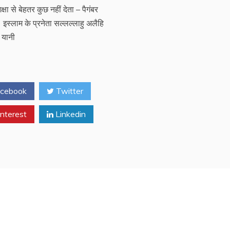
क्षा से बेहतर कुछ नहीं देता – पैगंबर
। इस्लाम के प्रनेता सल्लल्लाहु अलैहि
 यानी
cebook
Twitter
nterest
Linkedin