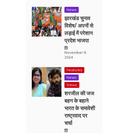
News
झारखंड चुनाव
विशेष/ अपनों से
लड़ाई में परेशान
प्रदेश भाजपा
November 9,
2024
Features
News
Views
शरजील की जज
बहन के बहाने
भारत के समावेशी
राष्ट्रवाद पर
चर्चा