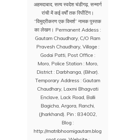
अहमदाबाद, सत्य स्वदेश चंडीगढ़, सन्मार्ग
रांची में कई वर्षों तक रिर्पोटिंग।
‘‘विमुद्रीकरण एक विमर्श’’ नामक पुस्तक
का लेखन। Permanent Addess :
Gautam Chaudhary, C/O Ram
Pravesh Chaudhary, Village :
Godai Patti, Post Office :
Moro, Police Station : Moro,
District : Darbhanga, (Bihar).
Temporary Address : Gautam
Chaudhary, Laxmi Bhagvati
Enclave, Lack Road, Balli
Bagicha, Argora, Ranchi,
(Jharkhand). Pin : 834002,
Blog :
http://matribhoomigautam.blog
spot.com. Website :