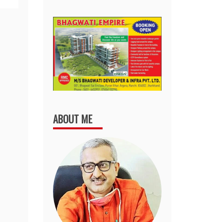
ABOUT ME