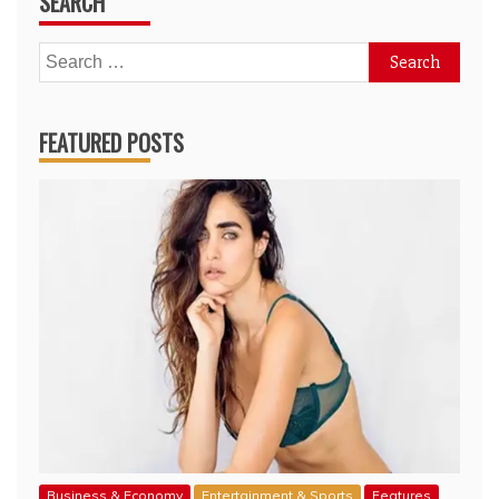
SEARCH
Search
for:
FEATURED POSTS
Business & Economy
Entertainment & Sports
Features