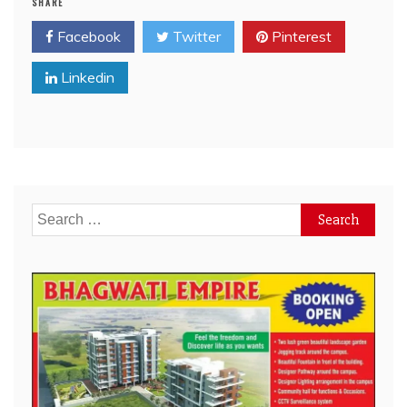
SHARE
Facebook
Twitter
Pinterest
Linkedin
Search
for: