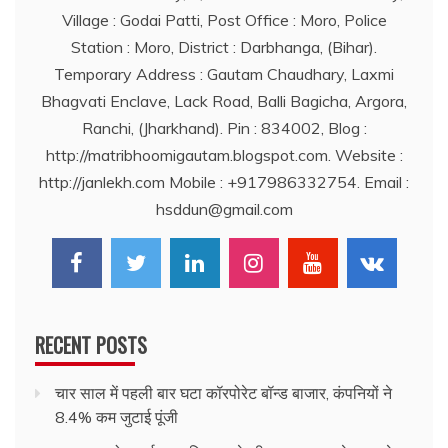
Village : Godai Patti, Post Office : Moro, Police
Station : Moro, District : Darbhanga, (Bihar).
Temporary Address : Gautam Chaudhary, Laxmi
Bhagvati Enclave, Lack Road, Balli Bagicha, Argora,
Ranchi, (Jharkhand). Pin : 834002, Blog :
http://matribhoomigautam.blogspot.com. Website :
http://janlekh.com Mobile : +917986332754. Email :
hsddun@gmail.com
RECENT POSTS
चार साल में पहली बार घटा कॉरपोरेट बॉन्ड बाजार, कंपनियों ने
8.4% कम जुटाई पूंजी