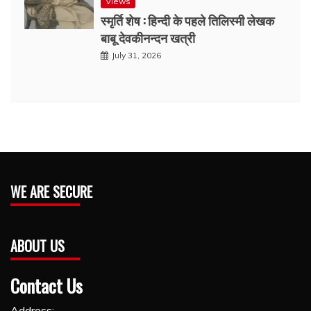
Views
स्मृर्ति शेष : हिन्दी के पहले तिलिस्मी लेखक
बाबू देवकीनन्दन खत्री
July 31, 2026
WE ARE SECURE
ABOUT US
Contact Us
Address: