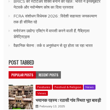
BRICS को स्टार्टअप शक्ति बनाने की पहल : भारत ने इनक्यूबेटर
नेटवर्क और नवोन्मेषण कोष का दिया प्रस्ताव
FCRA संशोधन विधेयक 2026 : विदेशी सहायता जनकल्याण
तक ही सीमित रहे
मनोरंजन उद्योग/ एक्टिंग में वापसी करने वाली हैं, गैब्रिएला
डेमेट्रिएड्स
वैज्ञानिक चेतना : तर्क व अनुशंधान से दूर होता जा रहा भारत
POST TABBED
POPULAR POSTS
RECENT POSTS
Features
Festival & Religion
News
Views
भयानक रहस्य : रठासी गांव स्थित भूत बावड़ी
February 13, 2025