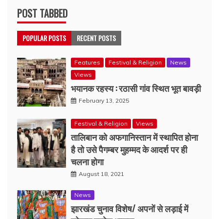
POST TABBED
POPULAR POSTS
RECENT POSTS
Features
Festival & Religion
News
Views
भयानक रहस्य : रठासी गांव स्थित भूत बावड़ी
February 13, 2025
Festival & Religion
Views
तालिबान को अफगानिस्तान में स्थापित होना
है तो उसे पैगम्बर मुहम्मद के आदर्श पर ही
चलना होगा
August 18, 2021
News
झारखंड चुनाव विशेष/ अपनों से लड़ाई में