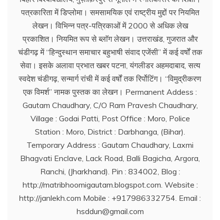
पत्रकारिता में डिप्लोमा। समसामयिक एवं राष्ट्रीय मुद्दों पर नियमित
लेखन। विभिन्न पत्र-पत्रिकाओं में 2000 से अधिक लेख
प्रकाशित। नियमित रूप से ब्लाॅग लेखन। उत्तराखंड, गुजरात और
चंडीगढ़ में ‘‘हिन्दुस्थान समाचार बहुभाषी संवाद एजेंसी’’ में कई वर्षों तक
सेवा। इसके अलावा प्रभात खबर पटना, यंगलीडर अहमदाबाद, सत्य
स्वदेश चंडीगढ़, सन्मार्ग रांची में कई वर्षों तक रिर्पोटिंग। ‘‘विमुद्रीकरण
एक विमर्श’’ नामक पुस्तक का लेखन। Permanent Addess :
Gautam Chaudhary, C/O Ram Pravesh Chaudhary,
Village : Godai Patti, Post Office : Moro, Police
Station : Moro, District : Darbhanga, (Bihar).
Temporary Address : Gautam Chaudhary, Laxmi
Bhagvati Enclave, Lack Road, Balli Bagicha, Argora,
Ranchi, (Jharkhand). Pin : 834002, Blog :
http://matribhoomigautam.blogspot.com. Website :
http://janlekh.com Mobile : +917986332754. Email :
hsddun@gmail.com