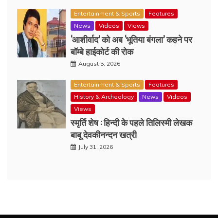
Entertainment & Sports
Features
News
Videos
Views
‘आशीर्वाद’ को अब ‘भूतिया बंगला’ कहने पर
बॉम्बे हाईकोर्ट की रोक
August 5, 2026
Entertainment & Sports
Features
History & Archeology
News
Videos
Views
स्मृर्ति शेष : हिन्दी के पहले तिलिस्मी लेखक
बाबू देवकीनन्दन खत्री
July 31, 2026