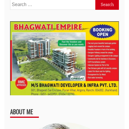
Search
for:
ABOUT ME