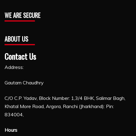
WE ARE SECURE
ABOUT US
Contact Us
Address:
Gautam Chaudhry
C/O C.P. Yadav, Block Number: 1,3/4 BHK, Salimar Bagh,
Khatal More Road, Argora, Ranchi (Jharkhand): Pin:
834004,
Hours