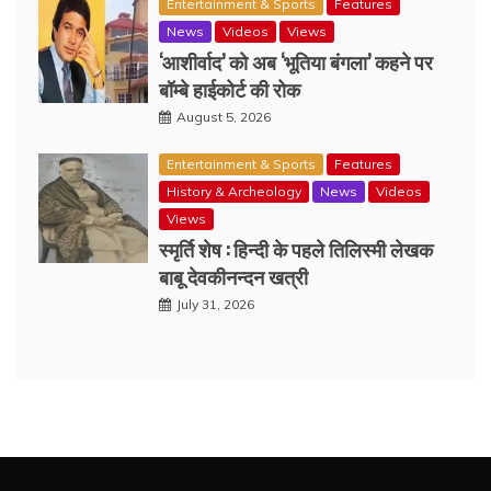
Entertainment & Sports
Features
News
Videos
Views
‘आशीर्वाद’ को अब ‘भूतिया बंगला’ कहने पर
बॉम्बे हाईकोर्ट की रोक
August 5, 2026
Entertainment & Sports
Features
History & Archeology
News
Videos
Views
स्मृर्ति शेष : हिन्दी के पहले तिलिस्मी लेखक
बाबू देवकीनन्दन खत्री
July 31, 2026