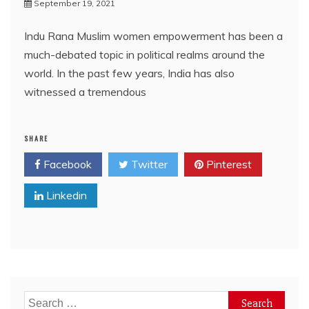
September 19, 2021
Indu Rana Muslim women empowerment has been a
much-debated topic in political realms around the
world. In the past few years, India has also
witnessed a tremendous
SHARE
Facebook
Twitter
Pinterest
Linkedin
Search