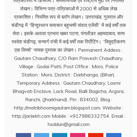
पत्रकारिता में डिप्लोमा। समसामयिक एवं राष्ट्रीय मुद्दों पर नियमित
लेखन। विभिन्न पत्र-पत्रिकाओं में 2000 से अधिक लेख
प्रकाशित। नियमित रूप से ब्लाॅग लेखन। उत्तराखंड, गुजरात और
चंडीगढ़ में ‘‘हिन्दुस्थान समाचार बहुभाषी संवाद एजेंसी’’ में कई वर्षों तक
सेवा। इसके अलावा प्रभात खबर पटना, यंगलीडर अहमदाबाद, सत्य
स्वदेश चंडीगढ़, सन्मार्ग रांची में कई वर्षों तक रिर्पोटिंग। ‘‘विमुद्रीकरण
एक विमर्श’’ नामक पुस्तक का लेखन। Permanent Addess :
Gautam Chaudhary, C/O Ram Pravesh Chaudhary,
Village : Godai Patti, Post Office : Moro, Police
Station : Moro, District : Darbhanga, (Bihar).
Temporary Address : Gautam Chaudhary, Laxmi
Bhagvati Enclave, Lack Road, Balli Bagicha, Argora,
Ranchi, (Jharkhand). Pin : 834002, Blog :
http://matribhoomigautam.blogspot.com. Website :
http://janlekh.com Mobile : +917986332754. Email :
hsddun@gmail.com