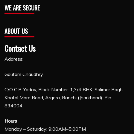
WE ARE SECURE
ABOUT US
Contact Us
Address:
Gautam Chaudhry
C/O C.P. Yadav, Block Number: 1,3/4 BHK, Salimar Bagh,
Khatal More Road, Argora, Ranchi (Jharkhand): Pin:
834004,
Hours
Monday – Saturday: 9:00AM–5:00PM