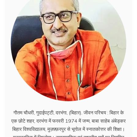
गौतम चौधरी, गुदाईपट्टी, दरभंगा, (बिहार). जीवन परिचय : बिहार के
एक छोटे शहर, दरभंगा में फरवरी 1974 में जन्म, बाबा साहेब अंबेड्कर
बिहार विश्वविद्यालय, मुज़फ़्फ़रपुर से भूगोल में स्नातकोत्तर की शिक्षा।