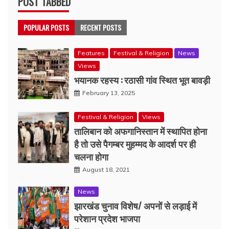
POST TABBED
POPULAR POSTS
RECENT POSTS
Features
Festival & Religion
News
Views
भयानक रहस्य : रठासी गांव स्थित भूत बावड़ी
February 13, 2025
Festival & Religion
Views
तालिबान को अफगानिस्तान में स्थापित होना
है तो उसे पैगम्बर मुहम्मद के आदर्श पर ही
चलना होगा
August 18, 2021
News
झारखंड चुनाव विशेष/ अपनों से लड़ाई में
परेशान प्रदेश भाजपा