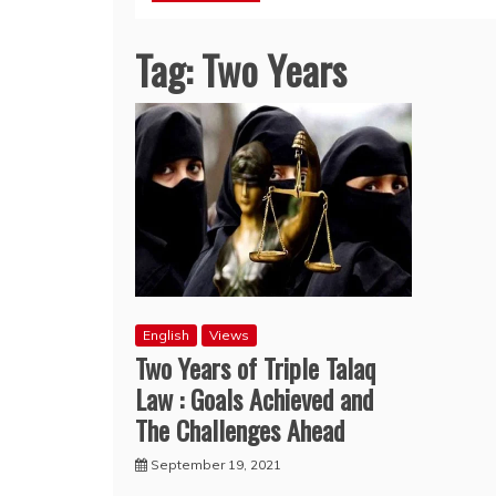
Tag:
Two Years
English
Views
Two Years of Triple Talaq
Law : Goals Achieved and
The Challenges Ahead
September 19, 2021