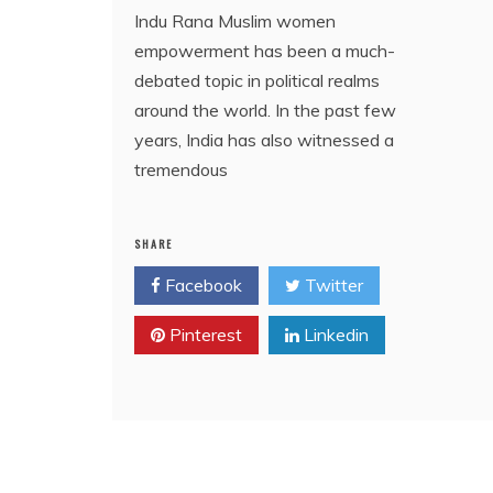
Indu Rana Muslim women
empowerment has been a much-
debated topic in political realms
around the world. In the past few
years, India has also witnessed a
tremendous
SHARE
Facebook
Twitter
Pinterest
Linkedin