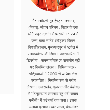
गौतम चौधरी, गुदाईपट्टी, दरभंगा,
(बिहार). जीवन परिचय : बिहार के एक
छोटे शहर, दरभंगा में फरवरी 1974 में
जन्म, बाबा साहेब अंबेड्कर बिहार
विश्वविद्यालय, मुज़फ़्फ़रपुर से भूगोल में
स्नातकोत्तर की शिक्षा। पत्रकारिता में
डिप्लोमा। समसामयिक एवं राष्ट्रीय मुद्दों
पर नियमित लेखन। विभिन्न पत्र-
पत्रिकाओं में 2000 से अधिक लेख
प्रकाशित। नियमित रूप से ब्लाॅग
लेखन। उत्तराखंड, गुजरात और चंडीगढ़
में ‘‘हिन्दुस्थान समाचार बहुभाषी संवाद
एजेंसी’’ में कई वर्षों तक सेवा। इसके
अलावा प्रभात खबर पटना, यंगलीडर