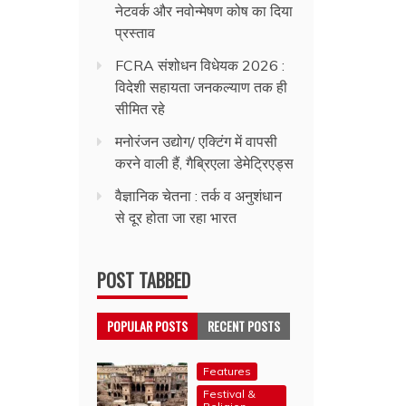
नेटवर्क और नवोन्मेषण कोष का दिया
प्रस्ताव
FCRA संशोधन विधेयक 2026 :
विदेशी सहायता जनकल्याण तक ही
सीमित रहे
मनोरंजन उद्योग/ एक्टिंग में वापसी
करने वाली हैं, गैब्रिएला डेमेट्रिएड्स
वैज्ञानिक चेतना : तर्क व अनुशंधान
से दूर होता जा रहा भारत
POST TABBED
POPULAR POSTS
RECENT POSTS
Features
Festival &