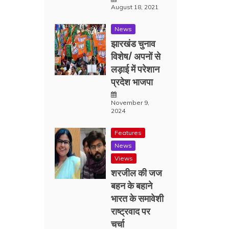
August 18, 2021
News
झारखंड चुनाव
विशेष/ अपनों से
लड़ाई में परेशान
प्रदेश भाजपा
November 9,
2024
Features
News
Views
शरजील की जज
बहन के बहाने
भारत के समावेशी
राष्ट्रवाद पर
चर्चा