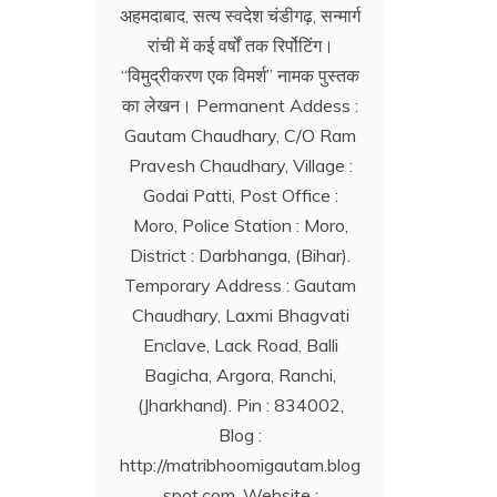
अहमदाबाद, सत्य स्वदेश चंडीगढ़, सन्मार्ग
रांची में कई वर्षों तक रिर्पोटिंग।
‘‘विमुद्रीकरण एक विमर्श’’ नामक पुस्तक
का लेखन। Permanent Addess :
Gautam Chaudhary, C/O Ram
Pravesh Chaudhary, Village :
Godai Patti, Post Office :
Moro, Police Station : Moro,
District : Darbhanga, (Bihar).
Temporary Address : Gautam
Chaudhary, Laxmi Bhagvati
Enclave, Lack Road, Balli
Bagicha, Argora, Ranchi,
(Jharkhand). Pin : 834002,
Blog :
http://matribhoomigautam.blog
spot.com. Website :