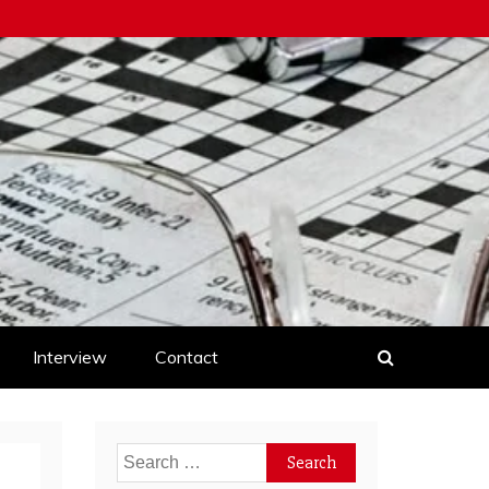
Interview
Contact
Search
for: