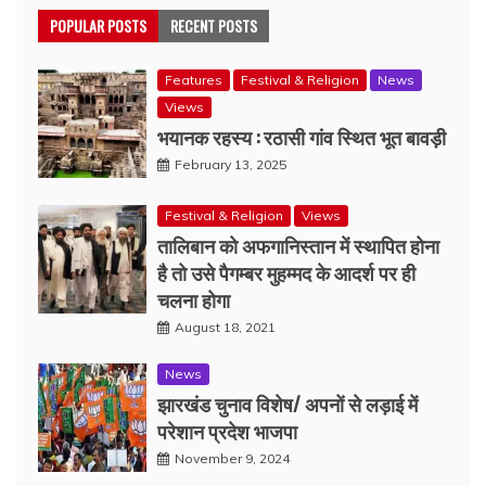
POPULAR POSTS
RECENT POSTS
Features
Festival & Religion
News
Views
भयानक रहस्य : रठासी गांव स्थित भूत बावड़ी
February 13, 2025
Festival & Religion
Views
तालिबान को अफगानिस्तान में स्थापित होना
है तो उसे पैगम्बर मुहम्मद के आदर्श पर ही
चलना होगा
August 18, 2021
News
झारखंड चुनाव विशेष/ अपनों से लड़ाई में
परेशान प्रदेश भाजपा
November 9, 2024