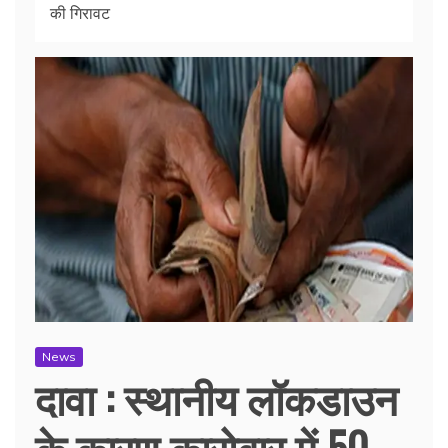
की गिरावट
News
दावा : स्थानीय लॉकडाउन
के कारण कारोबार में 50