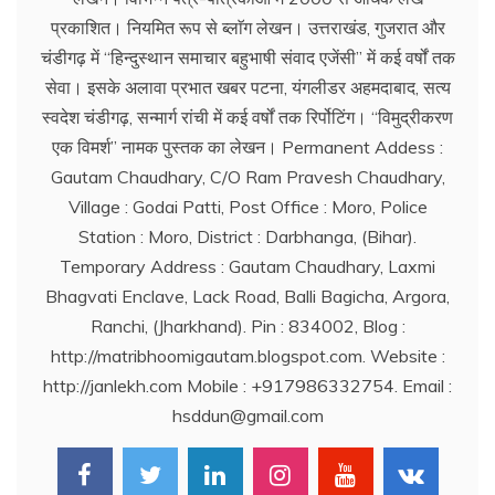
प्रकाशित। नियमित रूप से ब्लाॅग लेखन। उत्तराखंड, गुजरात और
चंडीगढ़ में ‘‘हिन्दुस्थान समाचार बहुभाषी संवाद एजेंसी’’ में कई वर्षों तक
सेवा। इसके अलावा प्रभात खबर पटना, यंगलीडर अहमदाबाद, सत्य
स्वदेश चंडीगढ़, सन्मार्ग रांची में कई वर्षों तक रिर्पोटिंग। ‘‘विमुद्रीकरण
एक विमर्श’’ नामक पुस्तक का लेखन। Permanent Addess :
Gautam Chaudhary, C/O Ram Pravesh Chaudhary,
Village : Godai Patti, Post Office : Moro, Police
Station : Moro, District : Darbhanga, (Bihar).
Temporary Address : Gautam Chaudhary, Laxmi
Bhagvati Enclave, Lack Road, Balli Bagicha, Argora,
Ranchi, (Jharkhand). Pin : 834002, Blog :
http://matribhoomigautam.blogspot.com. Website :
http://janlekh.com Mobile : +917986332754. Email :
hsddun@gmail.com