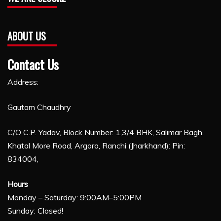
ABOUT US
Contact Us
Address:
Gautam Chaudhry
C/O C.P. Yadav, Block Number: 1,3/4 BHK, Salimar Bagh,
Khatal More Road, Argora, Ranchi (Jharkhand): Pin:
834004,
Hours
Monday – Saturday: 9:00AM–5:00PM
Sunday: Closed!