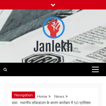
Skip
to
content
Janlekh
News for Public
Navigation
Home
News
दावा : स्थानीय लॉकडाउन के कारण कारोबार में 50 प्रतिशत