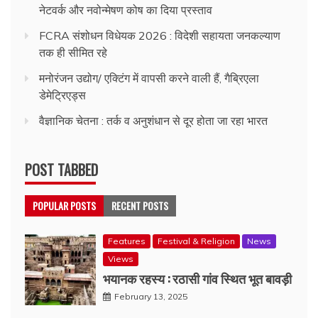
नेटवर्क और नवोन्मेषण कोष का दिया प्रस्ताव
FCRA संशोधन विधेयक 2026 : विदेशी सहायता जनकल्याण
तक ही सीमित रहे
मनोरंजन उद्योग/ एक्टिंग में वापसी करने वाली हैं, गैब्रिएला
डेमेट्रिएड्स
वैज्ञानिक चेतना : तर्क व अनुशंधान से दूर होता जा रहा भारत
POST TABBED
POPULAR POSTS
RECENT POSTS
Features
Festival & Religion
News
Views
भयानक रहस्य : रठासी गांव स्थित भूत बावड़ी
February 13, 2025