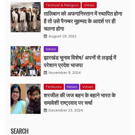
Festival & Religion
Views
तालिबान को अफगानिस्तान में स्थापित होना
है तो उसे पैगम्बर मुहम्मद के आदर्श पर ही
चलना होगा
August 18, 2021
News
झारखंड चुनाव विशेष/ अपनों से लड़ाई में
परेशान प्रदेश भाजपा
November 9, 2024
Features
News
Views
शरजील की जज बहन के बहाने भारत के
समावेशी राष्ट्रवाद पर चर्चा
December 23, 2024
SEARCH