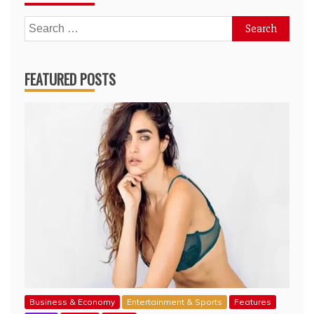
Search
for:
FEATURED POSTS
Business & Economy
Entertainment & Sports
Features