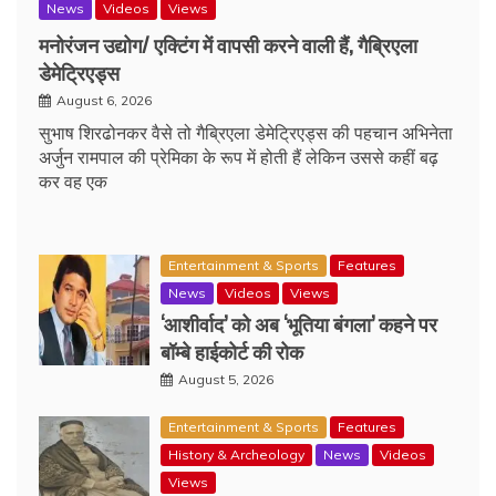
News
Videos
Views
मनोरंजन उद्योग/ एक्टिंग में वापसी करने वाली हैं, गैब्रिएला
डेमेट्रिएड्स
August 6, 2026
सुभाष शिरढोनकर वैसे तो गैब्रिएला डेमेट्रिएड्स की पहचान अभिनेता
अर्जुन रामपाल की प्रेमिका के रूप में होती हैं लेकिन उससे कहीं बढ़
कर वह एक
Entertainment & Sports
Features
News
Videos
Views
‘आशीर्वाद’ को अब ‘भूतिया बंगला’ कहने पर
बॉम्बे हाईकोर्ट की रोक
August 5, 2026
Entertainment & Sports
Features
History & Archeology
News
Videos
Views