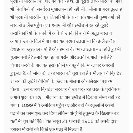
प्रवासी भारतीयों को गोलबंद कर रहे थे, तो दूसरी तरफ भारत के अंदर
भी फिरंगियों की जबर्दस्त मुखालफत हो रही थी। मौलाना बरकतुल्लाह
भी प्रवासी भारतीय क्रांतिकारियों के संरक्षक श्याम जी कृष्ण वर्मा की
मदद से इंग्लैंड पहुँच गए। श्याम जी और इंग्लैंड में रह रहे दूसरे
क्रांरिकारियों के संपर्क में आने से उनके विचारों में अद्भुत बदलाव
आया। उन के दिल में बार बार यह प्रश्न उठता था कि इंग्लैंड जैसा
देश इतना खुशहाल क्यों है और हमारा देश भारत इतना बड़ा होते हुए भी
गुलाम क्यों है? हमारे यहां इतना गरीब और इतनी कंगाली क्यों है?
विचार करने के बाद वह इस नतीजे पर पहुंचे कि भारत पर अंग्रेजी
हुकूमत है, जो जोंक की तरह भारत को चूस रहा है। मौलाना ने ब्रिटिश
शासन की लुटेरी नीतियों के खिलाफ बोलना और लिखना प्रारंभ
किया। इस कारण ब्रिटिश सरकार ने उन पर तरह तरह के प्रतिबन्ध
लगाने शुरू कर दिए। मौलाना का अब इग्लैंड में टिकना संभव नहीं रह
गया। 1899 में वे अमेरिका पहुँच गए और वहां के स्कूलों में अरबी
पढ़ाने का काम शुरू कर दिया लेकिन अंग्रेजी हुकूमत के खिलाफ वह
यहाँ भी चुप नहीं बैठे। यह सबूत 21 फरवरी 1905 को उनकेे द्वारा
हसरत मोहानी को लिखे एक पत्र में मिलता है।