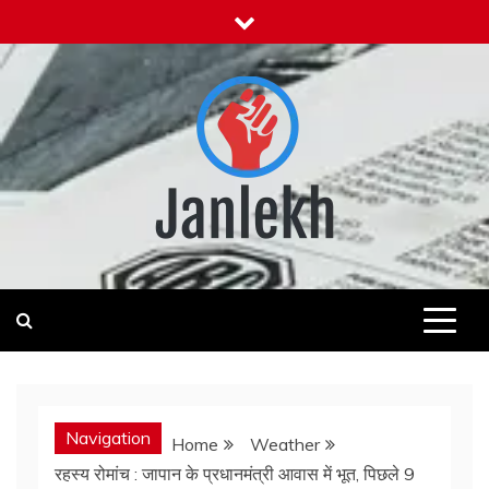
Skip
to
content
Janlekh
News for Public
Navigation
Home
Weather
रहस्य रोमांच : जापान के प्रधानमंत्री आवास में भूत, पिछले 9