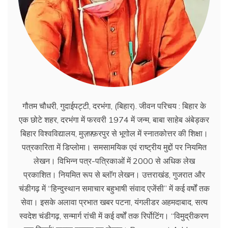
गौतम चौधरी, गुदाईपट्टी, दरभंगा, (बिहार). जीवन परिचय : बिहार के
एक छोटे शहर, दरभंगा में फरवरी 1974 में जन्म, बाबा साहेब अंबेड्कर
बिहार विश्वविद्यालय, मुज़फ़्फ़रपुर से भूगोल में स्नातकोत्तर की शिक्षा।
पत्रकारिता में डिप्लोमा। समसामयिक एवं राष्ट्रीय मुद्दों पर नियमित
लेखन। विभिन्न पत्र-पत्रिकाओं में 2000 से अधिक लेख
प्रकाशित। नियमित रूप से ब्लाॅग लेखन। उत्तराखंड, गुजरात और
चंडीगढ़ में ‘‘हिन्दुस्थान समाचार बहुभाषी संवाद एजेंसी’’ में कई वर्षों तक
सेवा। इसके अलावा प्रभात खबर पटना, यंगलीडर अहमदाबाद, सत्य
स्वदेश चंडीगढ़, सन्मार्ग रांची में कई वर्षों तक रिर्पोटिंग। ‘‘विमुद्रीकरण