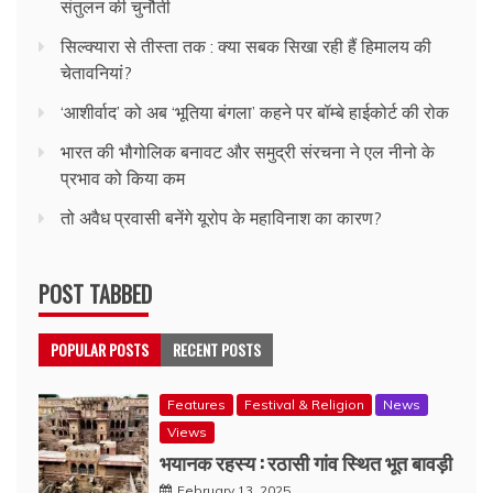
संतुलन की चुनौती
सिल्क्यारा से तीस्ता तक : क्या सबक सिखा रही हैं हिमालय की
चेतावनियां?
‘आशीर्वाद’ को अब ‘भूतिया बंगला’ कहने पर बॉम्बे हाईकोर्ट की रोक
भारत की भौगोलिक बनावट और समुद्री संरचना ने एल नीनो के
प्रभाव को किया कम
तो अवैध प्रवासी बनेंगे यूरोप के महाविनाश का कारण?
POST TABBED
POPULAR POSTS
RECENT POSTS
Features
Festival & Religion
News
Views
भयानक रहस्य : रठासी गांव स्थित भूत बावड़ी
February 13, 2025