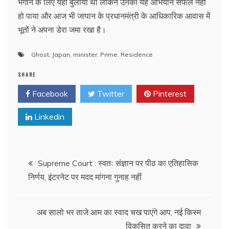
भगाने के लिए यहां बुलाया था लेकिन उनका यह अभियान सफल नहीं
हो पाया और आज भी जापान के प्रधानमंत्री के आधिकारिक आवास में
भूतों ने अपना डेरा जमा रखा है।
Ghost
,
Japan
,
minister
,
Prime
,
Residence
SHARE
Facebook
Twitter
Pinterest
Linkedin
Post
Supreme Court : स्वतः संज्ञान पर पीठ का एतिहासिक
निर्णय, इंटरनेट पर मदद मांगना गुनाह नहीं
navigation
अब सालो भर ताजे आम का स्वाद चख पाएंगे आप, नई किस्म
विकसित करने का दावा