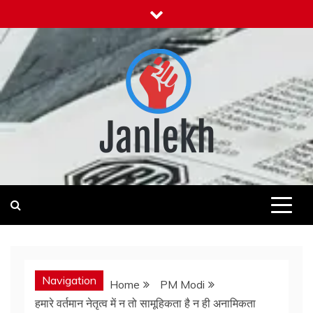
Skip
to
content
Janlekh
News for Public
Navigation
Home
PM Modi
हमारे वर्तमान नेतृत्व में न तो सामूहिकता है न ही अनामिकता