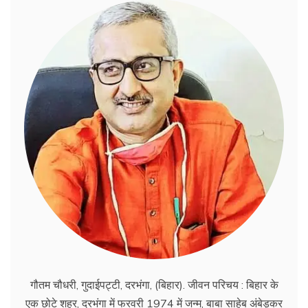
गौतम चौधरी, गुदाईपट्टी, दरभंगा, (बिहार). जीवन परिचय : बिहार के
एक छोटे शहर, दरभंगा में फरवरी 1974 में जन्म, बाबा साहेब अंबेड्कर