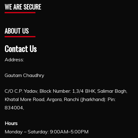
WE ARE SECURE
ABOUT US
Contact Us
Address:
Gautam Chaudhry
C/O C.P. Yadav, Block Number: 1,3/4 BHK, Salimar Bagh,
Khatal More Road, Argora, Ranchi (Jharkhand): Pin:
834004,
Hours
Monday – Saturday: 9:00AM–5:00PM