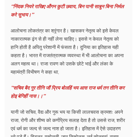
‘‘निंदक नियरे राखिए ऑंगन कुटी छवाय, बिन पानी साबुन बिना निर्मल
करे सुभाय।’’
आलोचना लोकतंत्र का श्रृंगार है। खासकर नेतृत्व को इसे केवल
नाकारात्मक ढ़ंग से ही नहीं लेना चाहिए। इससे न केवल नेतृत्व को
हानि होती है अपितु परेशानी में फंसता है। दुनिया का इतिहास यही
कहता है। भारत में राजतंत्रात्मक व्यवस्था में भी आलोचना का अपना
अलग महत्व था। राजा रावण को उसके छोटे भाई और लंका के
महामंत्री विभीषण ने कहा था,
’‘सचिव बैद गुर तीनि जौं प्रिय बोलहिं भय आस राज धर्म तन तीनि कर
होइ बेगिहीं नास।।’’
यानी जो सचिव, वैद्य और गुरू भय या किसी लालचवस क्रमशः अपने
राजा, रोगी और शीष्य को कर्णप्रिय सलाह देता है तो उससे राज, शरीर
एवं धर्म का जल्द से जल्द नाश हो जाता है। इतिहास में ऐसे उदाहरण
भरे पड़े हैं। हिटलर, मुसोलनी, जार निकोलस, लूई सोलहवां, रावण,