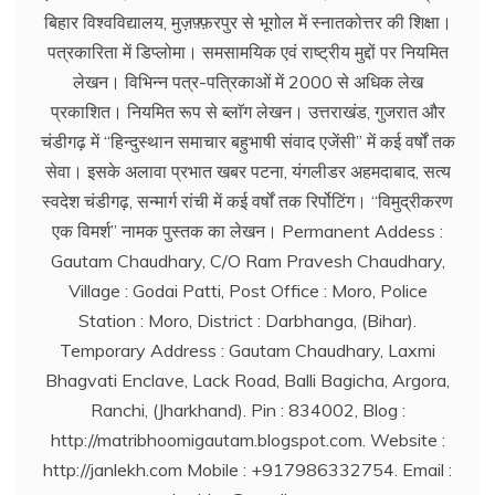
बिहार विश्वविद्यालय, मुज़फ़्फ़रपुर से भूगोल में स्नातकोत्तर की शिक्षा।
पत्रकारिता में डिप्लोमा। समसामयिक एवं राष्ट्रीय मुद्दों पर नियमित
लेखन। विभिन्न पत्र-पत्रिकाओं में 2000 से अधिक लेख
प्रकाशित। नियमित रूप से ब्लाॅग लेखन। उत्तराखंड, गुजरात और
चंडीगढ़ में ‘‘हिन्दुस्थान समाचार बहुभाषी संवाद एजेंसी’’ में कई वर्षों तक
सेवा। इसके अलावा प्रभात खबर पटना, यंगलीडर अहमदाबाद, सत्य
स्वदेश चंडीगढ़, सन्मार्ग रांची में कई वर्षों तक रिर्पोटिंग। ‘‘विमुद्रीकरण
एक विमर्श’’ नामक पुस्तक का लेखन। Permanent Addess :
Gautam Chaudhary, C/O Ram Pravesh Chaudhary,
Village : Godai Patti, Post Office : Moro, Police
Station : Moro, District : Darbhanga, (Bihar).
Temporary Address : Gautam Chaudhary, Laxmi
Bhagvati Enclave, Lack Road, Balli Bagicha, Argora,
Ranchi, (Jharkhand). Pin : 834002, Blog :
http://matribhoomigautam.blogspot.com. Website :
http://janlekh.com Mobile : +917986332754. Email :