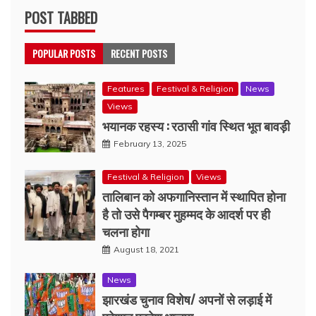
POST TABBED
POPULAR POSTS
RECENT POSTS
Features
Festival & Religion
News
Views
भयानक रहस्य : रठासी गांव स्थित भूत बावड़ी
February 13, 2025
Festival & Religion
Views
तालिबान को अफगानिस्तान में स्थापित होना
है तो उसे पैगम्बर मुहम्मद के आदर्श पर ही
चलना होगा
August 18, 2021
News
झारखंड चुनाव विशेष/ अपनों से लड़ाई में