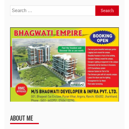
Search
for:
ABOUT ME