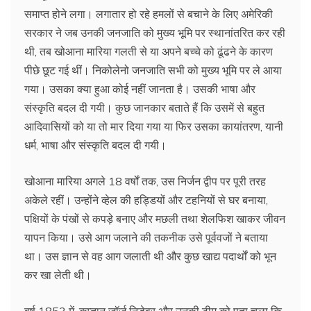
समाप्त होने लगा। लगातार हो रहे हमलों से बचाने के लिए अमेरिकी
सरकार ने जब उनकी जनजाति को मुख्य भूमि पर स्थानांतरित कर रही
थी, तब खोआना मारिया गलती से या अपने बच्चे को ढूंढने के कारण
पीछे छूट गई थीं। निकोलेनो जनजाति सभी को मुख्य भूमि पर ले आया
गया। उसका क्या हुआ कोई नहीं जानता है। उसकी भाषा और
संस्कृति बदल दी गयी। कुछ जानकार बताते हैं कि उसमें से बहुत
आदिवासियों को या तो मार दिया गया या फिर उसका कायांतरण, यानी
धर्म, भाषा और संस्कृति बदल दी गयी।
खोआना मारिया अगले 18 वर्षों तक, उस निर्जन द्वीप पर पूरी तरह
अकेले रहीं। उन्होंने व्हेल की हड्डियों और टहनियों से घर बनाया,
पक्षियों के पंखों से कपड़े बनाए और मछली तथा शेलफिश खाकर जीवन
यापन किया। उसे आग जलाने की तकनीक उसे पूर्ववजों ने बताया
था। उस ज्ञान से वह आग जलाती थी और कुछ खाद्य पदार्थों को भून
कर खा लेती थी।
वर्ष 1853 में, कप्तान जॉर्ज निडेवर और उनकी टीम को पता चला कि