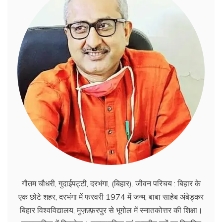
गौतम चौधरी, गुदाईपट्टी, दरभंगा, (बिहार). जीवन परिचय : बिहार के
एक छोटे शहर, दरभंगा में फरवरी 1974 में जन्म, बाबा साहेब अंबेड्कर
बिहार विश्वविद्यालय, मुज़फ़्फ़रपुर से भूगोल में स्नातकोत्तर की शिक्षा।