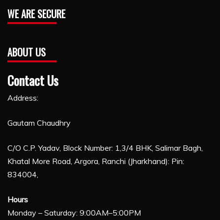
WE ARE SECURE
ABOUT US
Contact Us
Address:
Gautam Chaudhry
C/O C.P. Yadav, Block Number: 1,3/4 BHK, Salimar Bagh,
Khatal More Road, Argora, Ranchi (Jharkhand): Pin:
834004,
Hours
Monday – Saturday: 9:00AM–5:00PM