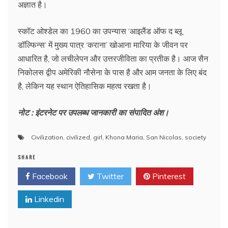
अज्ञात है।
स्कॉट ओश्डेल का 1960 का उपन्यास ‘आइलैंड ऑफ द ब्लू
डॉल्फिन्स’ में मुख्य पात्र ‘कराना’ खोआना मारिया के जीवन पर
आधारित है, जो लचीलेपन और उत्तरजीविता का प्रतीक है। आज सैन
निकोलस द्वीप अमेरिकी नौसेना के पास है और आम जनता के लिए बंद
है, लेकिन यह स्थान ऐतिहासिक महत्व रखता है।
नोट : इंटरनेट पर उपलब्ध जानकारी का संपादित अंश।
Civilization
,
civilized
,
girl
,
Khona Maria
,
San Nicolas
,
society
SHARE
Facebook
Twitter
Pinterest
Linkedin