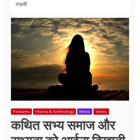
लड़की
Features
History & Archeology
News
Views
कथित सभ्य समाज और
सभ्यता को आईना दिखाती