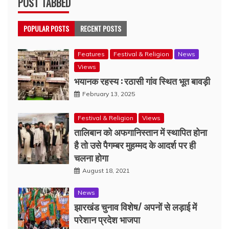
POST TABBED
POPULAR POSTS
RECENT POSTS
Features
Festival & Religion
News
Views
भयानक रहस्य : रठासी गांव स्थित भूत बावड़ी
February 13, 2025
Festival & Religion
Views
तालिबान को अफगानिस्तान में स्थापित होना
है तो उसे पैगम्बर मुहम्मद के आदर्श पर ही
चलना होगा
August 18, 2021
News
झारखंड चुनाव विशेष/ अपनों से लड़ाई में
परेशान प्रदेश भाजपा