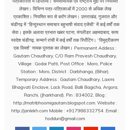
पत्रकारिता में डिप्लोमा। समसामयिक एवं राष्ट्रीय मुद्दों पर नियमित
लेखन। विभिन्न पत्र-पत्रिकाओं में 2000 से अधिक लेख
प्रकाशित। नियमित रूप से ब्लाॅग लेखन। उत्तराखंड, गुजरात और
चंडीगढ़ में ‘‘हिन्दुस्थान समाचार बहुभाषी संवाद एजेंसी’’ में कई वर्षों तक
सेवा। इसके अलावा प्रभात खबर पटना, यंगलीडर अहमदाबाद, सत्य
स्वदेश चंडीगढ़, सन्मार्ग रांची में कई वर्षों तक रिर्पोटिंग। ‘‘विमुद्रीकरण
एक विमर्श’’ नामक पुस्तक का लेखन। Permanent Addess :
Gautam Chaudhary, C/O Ram Pravesh Chaudhary,
Village : Godai Patti, Post Office : Moro, Police
Station : Moro, District : Darbhanga, (Bihar).
Temporary Address : Gautam Chaudhary, Laxmi
Bhagvati Enclave, Lack Road, Balli Bagicha, Argora,
Ranchi, (Jharkhand). Pin : 834002, Blog :
http://matribhoomigautam.blogspot.com. Website :
http://janlekh.com Mobile : +917986332754. Email :
hsddun@gmail.com