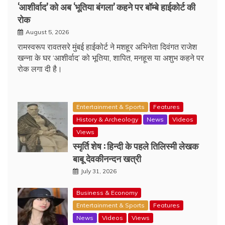
‘आशीर्वाद’ को अब ‘भूतिया बंगला’ कहने पर बॉम्बे हाईकोर्ट की
रोक
August 5, 2026
रामस्वरूप रावतसरे मुंबई हाईकोर्ट ने मशहूर अभिनेता दिवंगत राजेश
खन्ना के घर ‘आशीर्वाद’ को भूतिया, शापित, मनहूस या अशुभ कहने पर
रोक लगा दी है।
Entertainment & Sports
Features
History & Archeology
News
Videos
Views
स्मृर्ति शेष : हिन्दी के पहले तिलिस्मी लेखक
बाबू देवकीनन्दन खत्री
July 31, 2026
Business & Economy
Entertainment & Sports
Features
News
Videos
Views