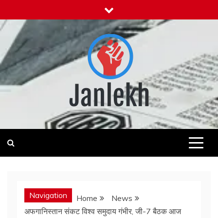
Skip
to
content
Janlekh
News for Public
Navigation
Home
News
अफगानिस्तान संकट विश्व समुदाय गंभीर, जी-7 बैठक आज