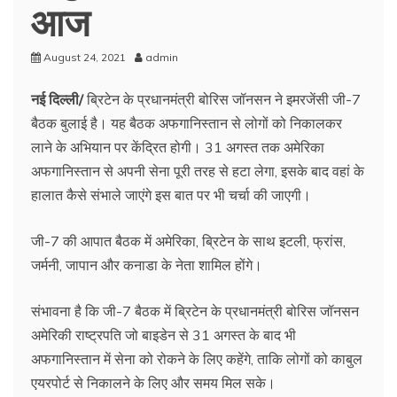
आज
August 24, 2021
admin
नई दिल्ली/
ब्रिटेन के प्रधानमंत्री बोरिस जॉनसन ने इमरजेंसी जी-7
बैठक बुलाई है। यह बैठक अफगानिस्तान से लोगों को निकालकर
लाने के अभियान पर केंद्रित होगी। 31 अगस्त तक अमेरिका
अफगानिस्तान से अपनी सेना पूरी तरह से हटा लेगा, इसके बाद वहां के
हालात कैसे संभाले जाएंगे इस बात पर भी चर्चा की जाएगी।
जी-7 की आपात बैठक में अमेरिका, ब्रिटेन के साथ इटली, फ्रांस,
जर्मनी, जापान और कनाडा के नेता शामिल होंगे।
संभावना है कि जी-7 बैठक में ब्रिटेन के प्रधानमंत्री बोरिस जॉनसन
अमेरिकी राष्ट्रपति जो बाइडेन से 31 अगस्त के बाद भी
अफगानिस्तान में सेना को रोकने के लिए कहेंगे, ताकि लोगों को काबुल
एयरपोर्ट से निकालने के लिए और समय मिल सके।