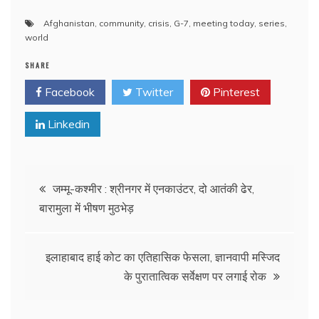
Afghanistan
,
community
,
crisis
,
G-7
,
meeting today
,
series
,
world
SHARE
Facebook
Twitter
Pinterest
Linkedin
Post
जम्मू-कश्मीर : श्रीनगर में एनकाउंटर, दो आतंकी ढेर,
बारामुला में भीषण मुठभेड़
navigation
इलाहाबाद हाई कोट का एतिहासिक फेसला, ज्ञानवापी मस्जिद
के पुरातात्विक सर्वेक्षण पर लगाई रोक