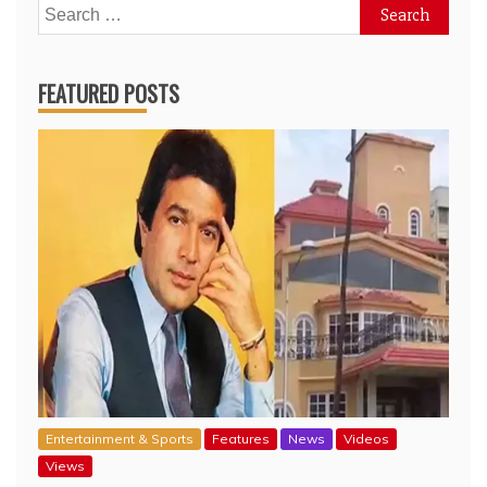
Search
for:
FEATURED POSTS
Entertainment & Sports
Features
News
Videos
Views