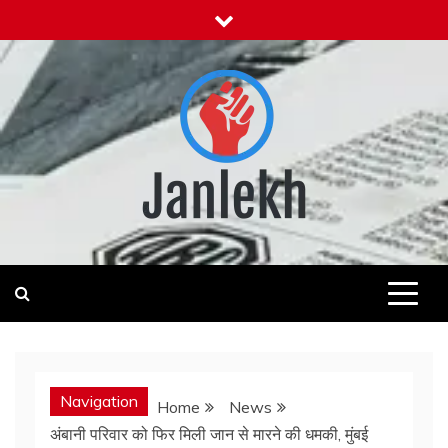
Skip
to
content
Janlekh
News for Public
Navigation
Home
News
अंबानी परिवार को फिर मिली जान से मारने की धमकी, मुंबई