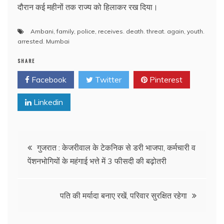
दौरान कई महीनों तक राज्य को हिलाकर रख दिया।
Ambani
,
family
,
police
,
receives. death. threat. again
,
youth.
arrested. Mumbai
SHARE
Facebook
Twitter
Pinterest
Linkedin
Post
गुजरात : केजरीवाल के टेकनिक से डरी भाजपा, कर्मचारी व
पेंशनभोगियों के महंगाई भत्ते में 3 फीसदी की बढ़ोतरी
navigation
पति की मर्यादा बनाए रखें, परिवार सुरक्षित रहेगा