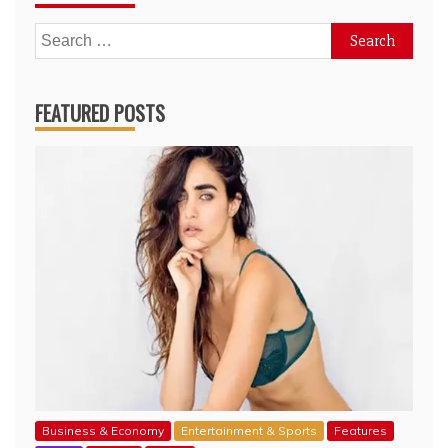
Search
for:
FEATURED POSTS
Business & Economy
Entertainment & Sports
Features