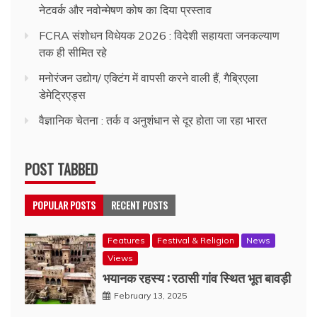
नेटवर्क और नवोन्मेषण कोष का दिया प्रस्ताव
FCRA संशोधन विधेयक 2026 : विदेशी सहायता जनकल्याण
तक ही सीमित रहे
मनोरंजन उद्योग/ एक्टिंग में वापसी करने वाली हैं, गैब्रिएला
डेमेट्रिएड्स
वैज्ञानिक चेतना : तर्क व अनुशंधान से दूर होता जा रहा भारत
POST TABBED
POPULAR POSTS
RECENT POSTS
Features
Festival & Religion
News
Views
भयानक रहस्य : रठासी गांव स्थित भूत बावड़ी
February 13, 2025