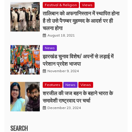
Festival & Religion
Views
तालिबान को अफगानिस्तान में स्थापित होना
है तो उसे पैगम्बर मुहम्मद के आदर्श पर ही
चलना होगा
August 18, 2021
News
झारखंड चुनाव विशेष/ अपनों से लड़ाई में
परेशान प्रदेश भाजपा
November 9, 2024
Features
News
Views
शरजील की जज बहन के बहाने भारत के
समावेशी राष्ट्रवाद पर चर्चा
December 23, 2024
SEARCH