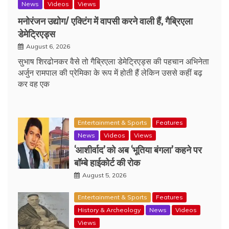
News
Videos
Views
मनोरंजन उद्योग/ एक्टिंग में वापसी करने वाली हैं, गैब्रिएला
डेमेट्रिएड्स
August 6, 2026
सुभाष शिरढोनकर वैसे तो गैब्रिएला डेमेट्रिएड्स की पहचान अभिनेता
अर्जुन रामपाल की प्रेमिका के रूप में होती हैं लेकिन उससे कहीं बढ़
कर वह एक
Entertainment & Sports
Features
News
Videos
Views
‘आशीर्वाद’ को अब ‘भूतिया बंगला’ कहने पर
बॉम्बे हाईकोर्ट की रोक
August 5, 2026
Entertainment & Sports
Features
History & Archeology
News
Videos
Views