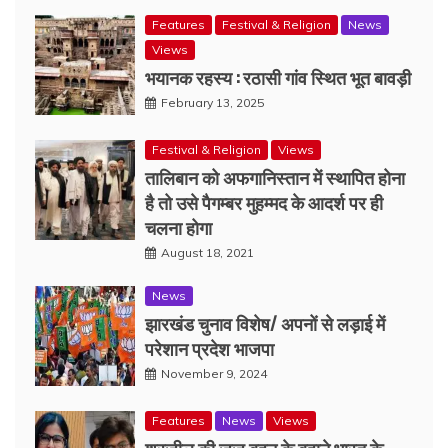
Features
Festival & Religion
News
Views
भयानक रहस्य : रठासी गांव स्थित भूत बावड़ी
February 13, 2025
Festival & Religion
Views
तालिबान को अफगानिस्तान में स्थापित होना
है तो उसे पैगम्बर मुहम्मद के आदर्श पर ही
चलना होगा
August 18, 2021
News
झारखंड चुनाव विशेष/ अपनों से लड़ाई में
परेशान प्रदेश भाजपा
November 9, 2024
Features
News
Views