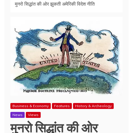
मुनरो सिद्धांत की ओर झुकती अमेरिकी विदेश नीति
Business & Economy
Features
History & Archeology
News
Views
मुनरो सिद्धांत की ओर