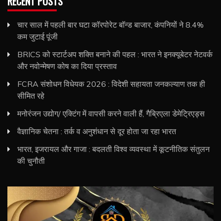
RECENT POSTS
चार साल में पहली बार घटा कॉरपोरेट बॉन्ड बाजार, कंपनियों ने 8.4%
कम जुटाई पूंजी
BRICS को स्टार्टअप शक्ति बनाने की पहल : भारत ने इनक्यूबेटर नेटवर्क
और नवोन्मेषण कोष का दिया प्रस्ताव
FCRA संशोधन विधेयक 2026 : विदेशी सहायता जनकल्याण तक ही
सीमित रहे
मनोरंजन उद्योग/ एक्टिंग में वापसी करने वाली हैं, गैब्रिएला डेमेट्रिएड्स
वैज्ञानिक चेतना : तर्क व अनुशंधान से दूर होता जा रहा भारत
भारत, इजरायल और गाजा : बदलती विश्व व्यवस्था में कूटनीतिक संतुलन
की चुनौती