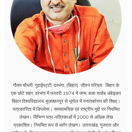
गौतम चौधरी, गुदाईपट्टी, दरभंगा, (बिहार). जीवन परिचय : बिहार के
एक छोटे शहर, दरभंगा में फरवरी 1974 में जन्म, बाबा साहेब अंबेड्कर
बिहार विश्वविद्यालय, मुज़फ़्फ़रपुर से भूगोल में स्नातकोत्तर की शिक्षा।
पत्रकारिता में डिप्लोमा। समसामयिक एवं राष्ट्रीय मुद्दों पर नियमित
लेखन। विभिन्न पत्र-पत्रिकाओं में 2000 से अधिक लेख
प्रकाशित। नियमित रूप से ब्लाॅग लेखन। उत्तराखंड, गुजरात और