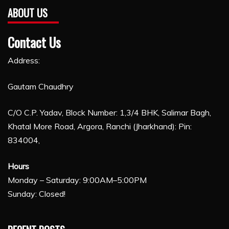
ABOUT US
Contact Us
Address:
Gautam Chaudhry
C/O C.P. Yadav, Block Number: 1,3/4 BHK, Salimar Bagh,
Khatal More Road, Argora, Ranchi (Jharkhand): Pin:
834004,
Hours
Monday – Saturday: 9:00AM–5:00PM
Sunday: Closed!