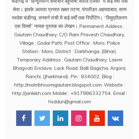
चंडीगढ़ में ‘‘हिन्दुस्थान समाचार बहुभाषी संवाद एजेंसी’’ में कई वर्षों तक
सेवा। इसके अलावा प्रभात खबर पटना, यंगलीडर अहमदाबाद, सत्य
स्वदेश चंडीगढ़, सन्मार्ग रांची में कई वर्षों तक रिर्पोटिंग। ‘‘विमुद्रीकरण
एक विमर्श’’ नामक पुस्तक का लेखन। Permanent Addess :
Gautam Chaudhary, C/O Ram Pravesh Chaudhary,
Village : Godai Patti, Post Office : Moro, Police
Station : Moro, District : Darbhanga, (Bihar).
Temporary Address : Gautam Chaudhary, Laxmi
Bhagvati Enclave, Lack Road, Balli Bagicha, Argora,
Ranchi, (Jharkhand). Pin : 834002, Blog :
http://matribhoomigautam.blogspot.com. Website :
http://janlekh.com Mobile : +917986332754. Email :
hsddun@gmail.com