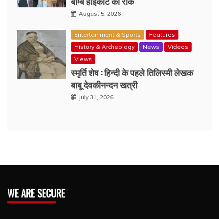
बॉम्बे हाईकोर्ट की रोक
August 5, 2026
Entertainment & Sports
Features
History & Archeology
News
Videos
Views
स्मृर्ति शेष : हिन्दी के पहले तिलिस्मी लेखक
बाबू देवकीनन्दन खत्री
July 31, 2026
WE ARE SECURE