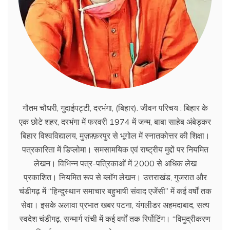
गौतम चौधरी, गुदाईपट्टी, दरभंगा, (बिहार). जीवन परिचय : बिहार के
एक छोटे शहर, दरभंगा में फरवरी 1974 में जन्म, बाबा साहेब अंबेड्कर
बिहार विश्वविद्यालय, मुज़फ़्फ़रपुर से भूगोल में स्नातकोत्तर की शिक्षा।
पत्रकारिता में डिप्लोमा। समसामयिक एवं राष्ट्रीय मुद्दों पर नियमित
लेखन। विभिन्न पत्र-पत्रिकाओं में 2000 से अधिक लेख
प्रकाशित। नियमित रूप से ब्लाॅग लेखन। उत्तराखंड, गुजरात और
चंडीगढ़ में ‘‘हिन्दुस्थान समाचार बहुभाषी संवाद एजेंसी’’ में कई वर्षों तक
सेवा। इसके अलावा प्रभात खबर पटना, यंगलीडर अहमदाबाद, सत्य
स्वदेश चंडीगढ़, सन्मार्ग रांची में कई वर्षों तक रिर्पोटिंग। ‘‘विमुद्रीकरण