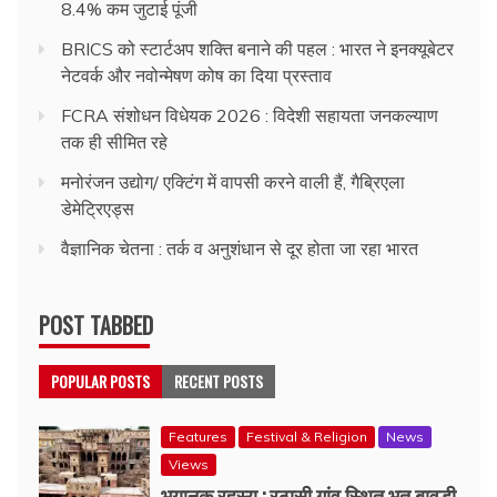
8.4% कम जुटाई पूंजी
BRICS को स्टार्टअप शक्ति बनाने की पहल : भारत ने इनक्यूबेटर
नेटवर्क और नवोन्मेषण कोष का दिया प्रस्ताव
FCRA संशोधन विधेयक 2026 : विदेशी सहायता जनकल्याण
तक ही सीमित रहे
मनोरंजन उद्योग/ एक्टिंग में वापसी करने वाली हैं, गैब्रिएला
डेमेट्रिएड्स
वैज्ञानिक चेतना : तर्क व अनुशंधान से दूर होता जा रहा भारत
POST TABBED
POPULAR POSTS
RECENT POSTS
Features
Festival & Religion
News
Views
भयानक रहस्य : रठासी गांव स्थित भूत बावड़ी