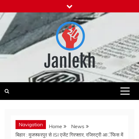
Skip
to
content
Janlekh
News for Public
Navigation
Home
News
बिहार : मुजफ्फरपुर से ISI एजेंट गिरफ्तार, रजिस्ट्री आॅफिस में