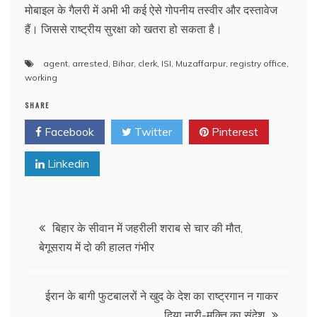
मोबाइल के गैलरी में अभी भी कई ऐसे गोपनीय तस्वीर और दस्तावेज
हैं। जिससे राष्ट्रीय सुरक्षा को खतरा हो सकता है।
agent
,
arrested
,
Bihar
,
clerk
,
ISI
,
Muzaffarpur
,
registry office
,
working
SHARE
Facebook
Twitter
Pinterest
Linkedin
Post
बिहार के सीवान में जहरीली शराब से चार की मौत,
बेगूसराय में दो की हालत गंभीर
navigation
ईरान के बागी फुटबालरों ने खुद के देश का राष्ट्रगान न गाकर
दिया नारी-मुक्ति का संदेश