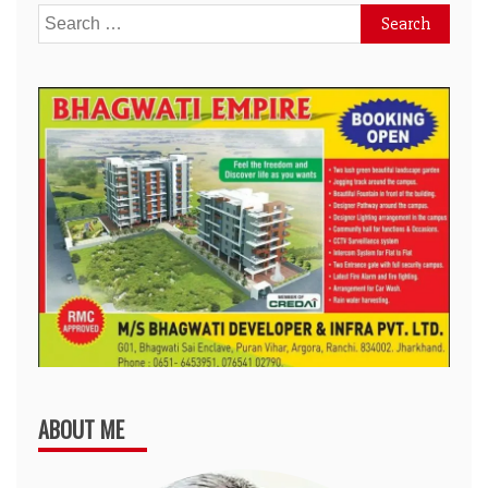
Search
for:
ABOUT ME