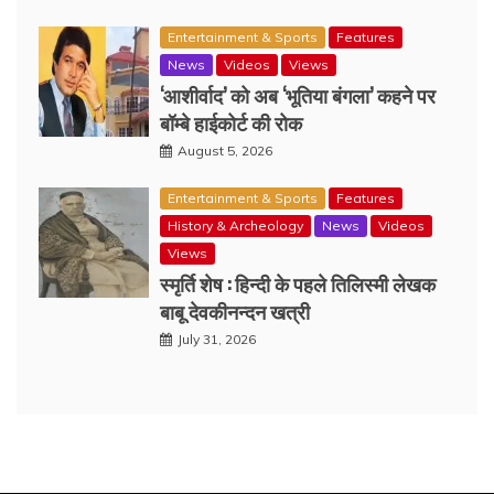
Entertainment & Sports
Features
News
Videos
Views
‘आशीर्वाद’ को अब ‘भूतिया बंगला’ कहने पर
बॉम्बे हाईकोर्ट की रोक
August 5, 2026
Entertainment & Sports
Features
History & Archeology
News
Videos
Views
स्मृर्ति शेष : हिन्दी के पहले तिलिस्मी लेखक
बाबू देवकीनन्दन खत्री
July 31, 2026