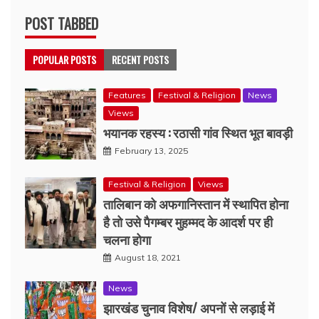
POST TABBED
POPULAR POSTS
RECENT POSTS
Features
Festival & Religion
News
Views
भयानक रहस्य : रठासी गांव स्थित भूत बावड़ी
February 13, 2025
Festival & Religion
Views
तालिबान को अफगानिस्तान में स्थापित होना
है तो उसे पैगम्बर मुहम्मद के आदर्श पर ही
चलना होगा
August 18, 2021
News
झारखंड चुनाव विशेष/ अपनों से लड़ाई में