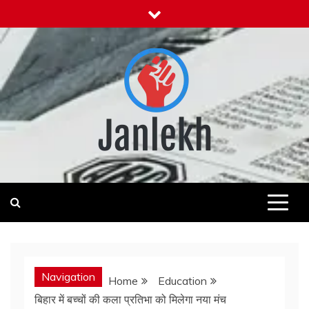
Skip
to
content
Janlekh
News for Public
Navigation
Home
Education
बिहार में बच्चों की कला प्रतिभा को मिलेगा नया मंच