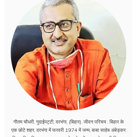
गौतम चौधरी, गुदाईपट्टी, दरभंगा, (बिहार). जीवन परिचय : बिहार के
एक छोटे शहर, दरभंगा में फरवरी 1974 में जन्म, बाबा साहेब अंबेड्कर