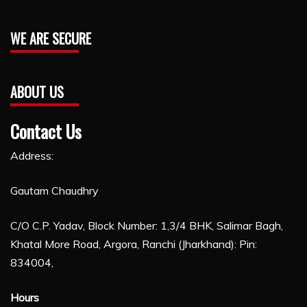
WE ARE SECURE
ABOUT US
Contact Us
Address:
Gautam Chaudhry
C/O C.P. Yadav, Block Number: 1,3/4 BHK, Salimar Bagh,
Khatal More Road, Argora, Ranchi (Jharkhand): Pin:
834004,
Hours