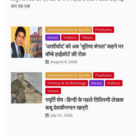
कर वह एक
Entertainment & Sports
Features
News
Videos
Views
‘आशीर्वाद’ को अब ‘भूतिया बंगला’ कहने पर
बॉम्बे हाईकोर्ट की रोक
August 5, 2026
Entertainment & Sports
Features
History & Archeology
News
Videos
Views
स्मृर्ति शेष : हिन्दी के पहले तिलिस्मी लेखक
बाबू देवकीनन्दन खत्री
July 31, 2026