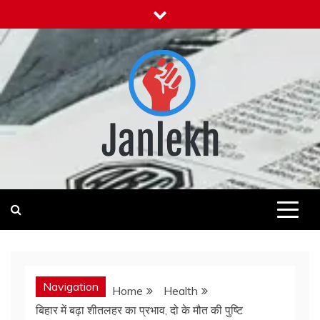
Skip
to
content
Janlekh
News for Public
Navigation
Home
Health
बिहार में बढ़ा शीतलहर का प्रभाव, दो के मौत की पुष्टि