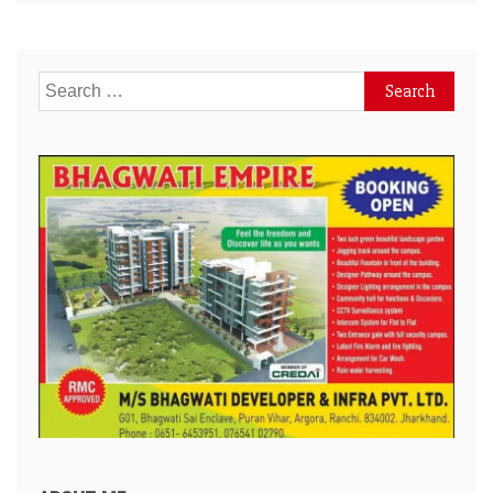
Search
for: