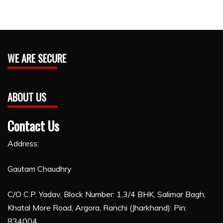
WE ARE SECURE
ABOUT US
Contact Us
Address:
Gautam Chaudhry
C/O C.P. Yadav, Block Number: 1,3/4 BHK, Salimar Bagh,
Khatal More Road, Argora, Ranchi (Jharkhand): Pin:
834004,