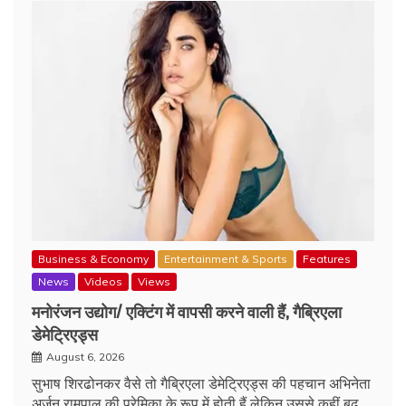
Business & Economy
Entertainment & Sports
Features
News
Videos
Views
मनोरंजन उद्योग/ एक्टिंग में वापसी करने वाली हैं, गैब्रिएला
डेमेट्रिएड्स
August 6, 2026
सुभाष शिरढोनकर वैसे तो गैब्रिएला डेमेट्रिएड्स की पहचान अभिनेता
अर्जुन रामपाल की प्रेमिका के रूप में होती हैं लेकिन उससे कहीं बढ़