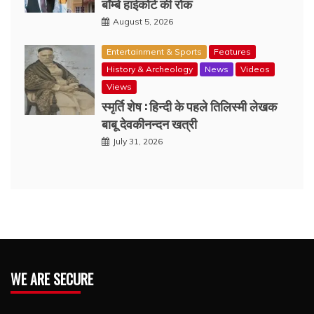
बॉम्बे हाईकोर्ट की रोक
August 5, 2026
Entertainment & Sports
Features
History & Archeology
News
Videos
Views
स्मृर्ति शेष : हिन्दी के पहले तिलिस्मी लेखक
बाबू देवकीनन्दन खत्री
July 31, 2026
WE ARE SECURE