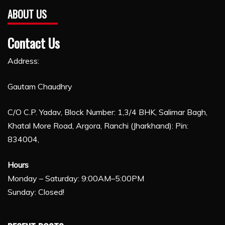
ABOUT US
Contact Us
Address:
Gautam Chaudhry
C/O C.P. Yadav, Block Number: 1,3/4 BHK, Salimar Bagh,
Khatal More Road, Argora, Ranchi (Jharkhand): Pin:
834004,
Hours
Monday – Saturday: 9:00AM–5:00PM
Sunday: Closed!