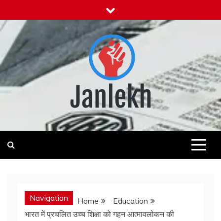
Skip
to
content
Janlekh
News for Public
Navigation
Home
Education
भारत में प्रचलित उच्च शिक्षा को गहन आत्मावलोकन की