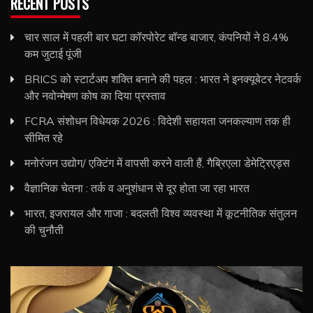
RECENT POSTS
चार साल में पहली बार घटा कॉरपोरेट बॉन्ड बाजार, कंपनियों ने 8.4%
कम जुटाई पूंजी
BRICS को स्टार्टअप शक्ति बनाने की पहल : भारत ने इनक्यूबेटर नेटवर्क
और नवोन्मेषण कोष का दिया प्रस्ताव
FCRA संशोधन विधेयक 2026 : विदेशी सहायता जनकल्याण तक ही
सीमित रहे
मनोरंजन उद्योग/ एक्टिंग में वापसी करने वाली हैं, गैब्रिएला डेमेट्रिएड्स
वैज्ञानिक चेतना : तर्क व अनुशंधान से दूर होता जा रहा भारत
भारत, इजरायल और गाजा : बदलती विश्व व्यवस्था में कूटनीतिक संतुलन
की चुनौती