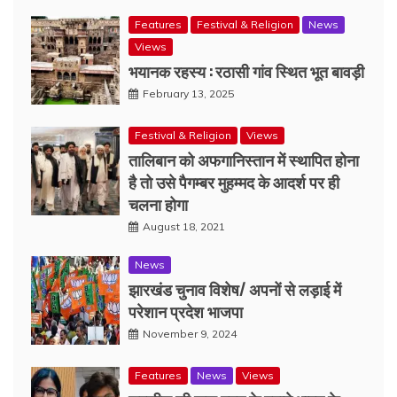
Features
Festival & Religion
News
Views
भयानक रहस्य : रठासी गांव स्थित भूत बावड़ी
February 13, 2025
Festival & Religion
Views
तालिबान को अफगानिस्तान में स्थापित होना
है तो उसे पैगम्बर मुहम्मद के आदर्श पर ही
चलना होगा
August 18, 2021
News
झारखंड चुनाव विशेष/ अपनों से लड़ाई में
परेशान प्रदेश भाजपा
November 9, 2024
Features
News
Views