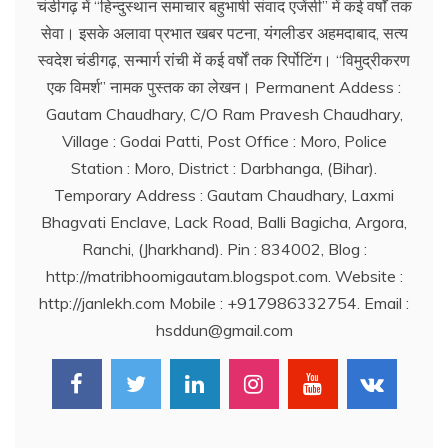
चंडीगढ़ में ‘‘हिन्दुस्थान समाचार बहुभाषी संवाद एजेंसी’’ में कई वर्षों तक
सेवा। इसके अलावा प्रभात खबर पटना, यंगलीडर अहमदाबाद, सत्य
स्वदेश चंडीगढ़, सन्मार्ग रांची में कई वर्षों तक रिर्पोटिंग। ‘‘विमुद्रीकरण
एक विमर्श’’ नामक पुस्तक का लेखन। Permanent Addess :
Gautam Chaudhary, C/O Ram Pravesh Chaudhary,
Village : Godai Patti, Post Office : Moro, Police
Station : Moro, District : Darbhanga, (Bihar).
Temporary Address : Gautam Chaudhary, Laxmi
Bhagvati Enclave, Lack Road, Balli Bagicha, Argora,
Ranchi, (Jharkhand). Pin : 834002, Blog :
http://matribhoomigautam.blogspot.com. Website :
http://janlekh.com Mobile : +917986332754. Email :
hsddun@gmail.com