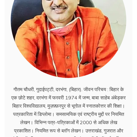
गौतम चौधरी, गुदाईपट्टी, दरभंगा, (बिहार). जीवन परिचय : बिहार के
एक छोटे शहर, दरभंगा में फरवरी 1974 में जन्म, बाबा साहेब अंबेड्कर
बिहार विश्वविद्यालय, मुज़फ़्फ़रपुर से भूगोल में स्नातकोत्तर की शिक्षा।
पत्रकारिता में डिप्लोमा। समसामयिक एवं राष्ट्रीय मुद्दों पर नियमित
लेखन। विभिन्न पत्र-पत्रिकाओं में 2000 से अधिक लेख
प्रकाशित। नियमित रूप से ब्लाॅग लेखन। उत्तराखंड, गुजरात और