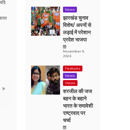
 यदि
News
झारखंड चुनाव
भारत
विशेष/ अपनों से
लड़ाई में परेशान
प्रदेश भाजपा
November 9,
2024
Features
News
Views
शरजील की जज
बहन के बहाने
भारत के समावेशी
राष्ट्रवाद पर
चर्चा