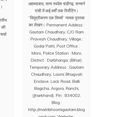
अहमदाबाद, सत्य स्वदेश चंडीगढ़, सन्मार्ग
)।
रांची में कई वर्षों तक रिर्पोटिंग।
‘‘विमुद्रीकरण एक विमर्श’’ नामक पुस्तक
ारतीय
का लेखन। Permanent Addess :
त की
Gautam Chaudhary, C/O Ram
चर्चा
Pravesh Chaudhary, Village :
Godai Patti, Post Office :
Moro, Police Station : Moro,
District : Darbhanga, (Bihar).
Temporary Address : Gautam
Chaudhary, Laxmi Bhagvati
Enclave, Lack Road, Balli
Bagicha, Argora, Ranchi,
(Jharkhand). Pin : 834002,
Blog :
http://matribhoomigautam.blog
spot.com. Website :