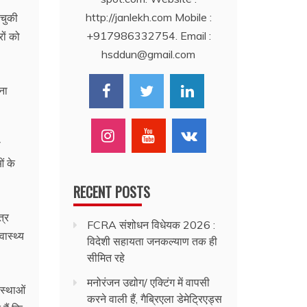
http://janlekh.com Mobile :
 चुकी
+917986332754. Email :
रों को
hsddun@gmail.com
ना
ा
ं के
RECENT POSTS
त्र
FCRA संशोधन विधेयक 2026 :
ास्थ्य
विदेशी सहायता जनकल्याण तक ही
सीमित रहे
मनोरंजन उद्योग/ एक्टिंग में वापसी
ंस्थाओं
करने वाली हैं, गैब्रिएला डेमेट्रिएड्स