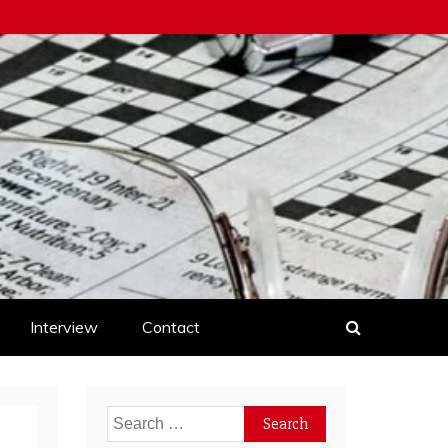
Interview
Contact
Search
for: