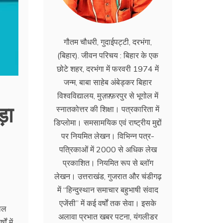
गौतम चौधरी, गुदाईपट्टी, दरभंगा,
(बिहार). जीवन परिचय : बिहार के एक
छोटे शहर, दरभंगा में फरवरी 1974 में
जन्म, बाबा साहेब अंबेड्कर बिहार
विश्वविद्यालय, मुज़फ़्फ़रपुर से भूगोल में
ड़ा
स्नातकोत्तर की शिक्षा। पत्रकारिता में
डिप्लोमा। समसामयिक एवं राष्ट्रीय मुद्दों
पर नियमित लेखन। विभिन्न पत्र-
पत्रिकाओं में 2000 से अधिक लेख
प्रकाशित। नियमित रूप से ब्लाॅग
लेखन। उत्तराखंड, गुजरात और चंडीगढ़
में ‘‘हिन्दुस्थान समाचार बहुभाषी संवाद
एजेंसी’’ में कई वर्षों तक सेवा। इसके
शाल
अलावा प्रभात खबर पटना, यंगलीडर
ं में