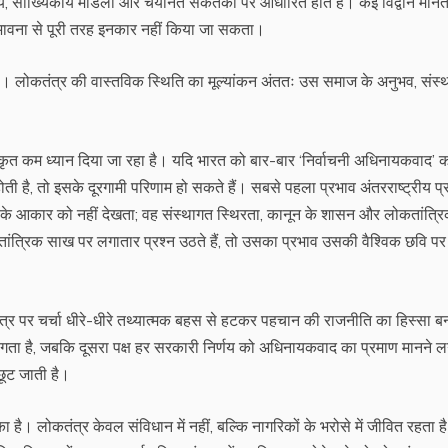
 सांख्यिकीय मॉडलों और चयनित संकेतकों पर आधारित होते हैं। कई विद्वान मानते 
संभावना से पूरी तरह इनकार नहीं किया जा सकता।
ा। लोकतंत्र की वास्तविक स्थिति का मूल्यांकन अंततः उस समाज के अनुभव, संस्
क्षाकृत कम ध्यान दिया जा रहा है। यदि भारत को बार-बार ‘निर्वाचनी अधिनायकवाद’ 
ती है, तो इसके दूरगामी परिणाम हो सकते हैं। सबसे पहला प्रभाव अंतरराष्ट्रीय प्र
ार के आकार को नहीं देखता; वह संस्थागत स्थिरता, कानून के शासन और लोकतांत्र
तांत्रिक साख पर लगातार प्रश्न उठते हैं, तो उसका प्रभाव उसकी वैश्विक छवि प
्र पर चर्चा धीरे-धीरे तथ्यात्मक बहस से हटकर पहचान की राजनीति का हिस्सा ब
गता है, जबकि दूसरा पक्ष हर सरकारी निर्णय को अधिनायकवाद का प्रमाण मानने 
 छूट जाती है।
है। लोकतंत्र केवल संविधान में नहीं, बल्कि नागरिकों के भरोसे में जीवित रहता ह