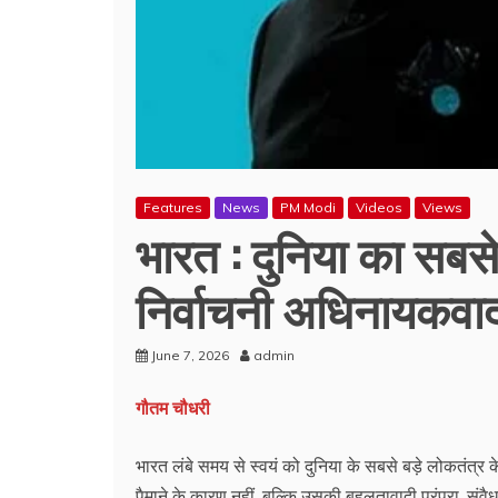
Features
News
PM Modi
Videos
Views
भारत : दुनिया का सबस
निर्वाचनी अधिनायकवा
June 7, 2026
admin
गौतम चौधरी
भारत लंबे समय से स्वयं को दुनिया के सबसे बड़े लोकतंत्र क
पैमाने के कारण नहीं, बल्कि उसकी बहुलतावादी परंपरा, संवैध