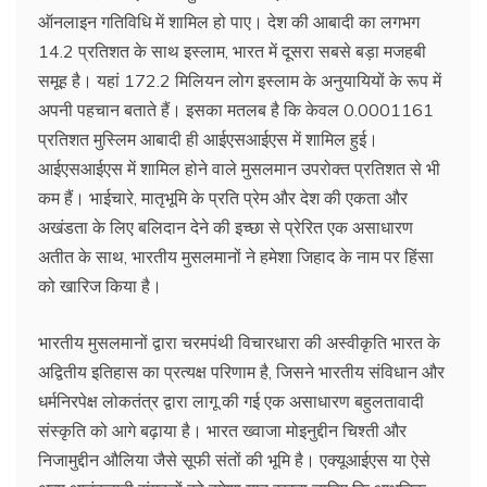
ऑनलाइन गतिविधि में शामिल हो पाए। देश की आबादी का लगभग
14.2 प्रतिशत के साथ इस्लाम, भारत में दूसरा सबसे बड़ा मजहबी
समूह है। यहां 172.2 मिलियन लोग इस्लाम के अनुयायियों के रूप में
अपनी पहचान बताते हैं। इसका मतलब है कि केवल 0.0001161
प्रतिशत मुस्लिम आबादी ही आईएसआईएस में शामिल हुई।
आईएसआईएस में शामिल होने वाले मुसलमान उपरोक्त प्रतिशत से भी
कम हैं। भाईचारे, मातृभूमि के प्रति प्रेम और देश की एकता और
अखंडता के लिए बलिदान देने की इच्छा से प्रेरित एक असाधारण
अतीत के साथ, भारतीय मुसलमानों ने हमेशा जिहाद के नाम पर हिंसा
को खारिज किया है।
भारतीय मुसलमानों द्वारा चरमपंथी विचारधारा की अस्वीकृति भारत के
अद्वितीय इतिहास का प्रत्यक्ष परिणाम है, जिसने भारतीय संविधान और
धर्मनिरपेक्ष लोकतंत्र द्वारा लागू की गई एक असाधारण बहुलतावादी
संस्कृति को आगे बढ़ाया है। भारत ख्वाजा मोइनुद्दीन चिश्ती और
निजामुद्दीन औलिया जैसे सूफी संतों की भूमि है। एक्यूआईएस या ऐसे