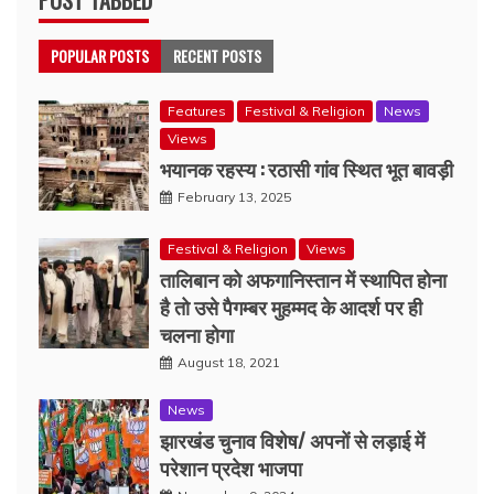
POST TABBED
POPULAR POSTS
RECENT POSTS
Features
Festival & Religion
News
Views
भयानक रहस्य : रठासी गांव स्थित भूत बावड़ी
February 13, 2025
Festival & Religion
Views
तालिबान को अफगानिस्तान में स्थापित होना
है तो उसे पैगम्बर मुहम्मद के आदर्श पर ही
चलना होगा
August 18, 2021
News
झारखंड चुनाव विशेष/ अपनों से लड़ाई में
परेशान प्रदेश भाजपा