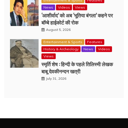
Entertainment & Sports
Features
News
Videos
Views
‘आशीर्वाद’ को अब ‘भूतिया बंगला’ कहने पर
बॉम्बे हाईकोर्ट की रोक
August 5, 2026
Entertainment & Sports
Features
History & Archeology
News
Videos
Views
स्मृर्ति शेष : हिन्दी के पहले तिलिस्मी लेखक
बाबू देवकीनन्दन खत्री
July 31, 2026