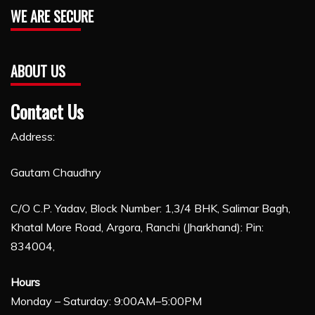
WE ARE SECURE
ABOUT US
Contact Us
Address:
Gautam Chaudhry
C/O C.P. Yadav, Block Number: 1,3/4 BHK, Salimar Bagh,
Khatal More Road, Argora, Ranchi (Jharkhand): Pin:
834004,
Hours
Monday – Saturday: 9:00AM–5:00PM