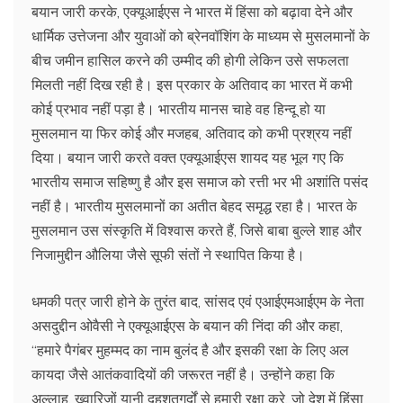
बयान जारी करके, एक्यूआईएस ने भारत में हिंसा को बढ़ावा देने और
धार्मिक उत्तेजना और युवाओं को ब्रेनवॉशिंग के माध्यम से मुसलमानों के
बीच जमीन हासिल करने की उम्मीद की होगी लेकिन उसे सफलता
मिलती नहीं दिख रही है। इस प्रकार के अतिवाद का भारत में कभी
कोई प्रभाव नहीं पड़ा है। भारतीय मानस चाहे वह हिन्दू हो या
मुसलमान या फिर कोई और मजहब, अतिवाद को कभी प्रश्रय नहीं
दिया। बयान जारी करते वक्त एक्यूआईएस शायद यह भूल गए कि
भारतीय समाज सहिष्णु है और इस समाज को रत्ती भर भी अशांति पसंद
नहीं है। भारतीय मुसलमानों का अतीत बेहद समृद्ध रहा है। भारत के
मुसलमान उस संस्कृति में विश्वास करते हैं, जिसे बाबा बुल्ले शाह और
निजामुद्दीन औलिया जैसे सूफी संतों ने स्थापित किया है।
धमकी पत्र जारी होने के तुरंत बाद, सांसद एवं एआईएमआईएम के नेता
असदुद्दीन ओवैसी ने एक्यूआईएस के बयान की निंदा की और कहा,
‘‘हमारे पैगंबर मुहम्मद का नाम बुलंद है और इसकी रक्षा के लिए अल
कायदा जैसे आतंकवादियों की जरूरत नहीं है। उन्होंने कहा कि
अल्लाह, ख्वारिजों यानी दहशतगर्दों से हमारी रक्षा करे, जो देश में हिंसा