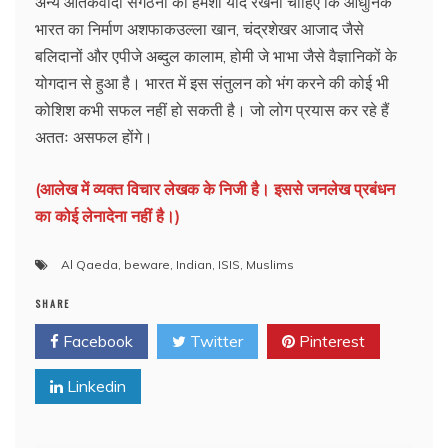
अन्य आतंकवादी संगठनों को हमेशा याद रखना चाहिए कि आधुनिक
भारत का निर्माण अशफाकउल्ला खान, चंद्रशेखर आजाद जैसे
बलिदानों और एपीजे अब्दुल कालाम, होमी जे भाभा जैसे वैज्ञानिकों के
योगदान से हुआ है। भारत में इस संतुलन को भंग करने की कोई भी
कोशिश कभी सफल नहीं हो सकती है। जो लोग प्रयास कर रहे हैं
अततः असफल होंगे।
(आलेख में व्यक्त विचार लेखक के निजी है। इससे जनलेख प्रबंधन
का कोई लेनादेना नहीं है।)
Al Qaeda
,
beware
,
Indian
,
ISIS
,
Muslims
SHARE
Facebook
Twitter
Pinterest
Linkedin