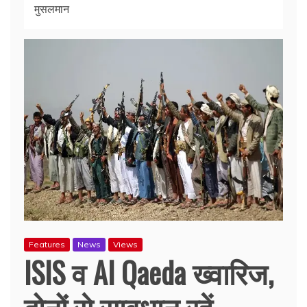
मुसलमान
Features
News
Views
ISIS व Al Qaeda ख्वारिज,
दोनों से सावधान रहें