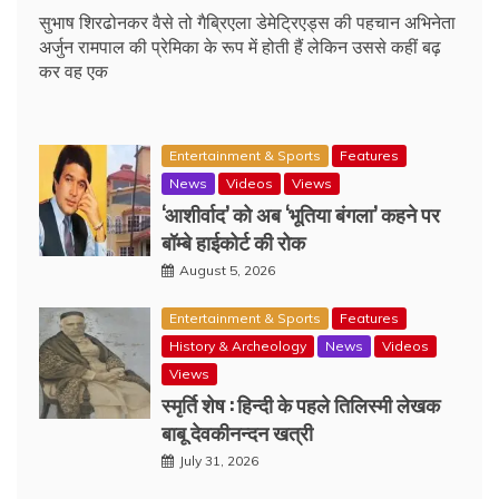
सुभाष शिरढोनकर वैसे तो गैब्रिएला डेमेट्रिएड्स की पहचान अभिनेता
अर्जुन रामपाल की प्रेमिका के रूप में होती हैं लेकिन उससे कहीं बढ़
कर वह एक
Entertainment & Sports
Features
News
Videos
Views
‘आशीर्वाद’ को अब ‘भूतिया बंगला’ कहने पर
बॉम्बे हाईकोर्ट की रोक
August 5, 2026
Entertainment & Sports
Features
History & Archeology
News
Videos
Views
स्मृर्ति शेष : हिन्दी के पहले तिलिस्मी लेखक
बाबू देवकीनन्दन खत्री
July 31, 2026