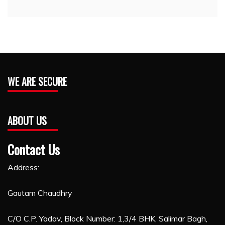
WE ARE SECURE
ABOUT US
Contact Us
Address:
Gautam Chaudhry
C/O C.P. Yadav, Block Number: 1,3/4 BHK, Salimar Bagh,