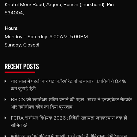
Khatal More Road, Argora, Ranchi (Jharkhand): Pin:
834004,
Hours
Monday – Saturday: 9:00AM–5:00PM
Sunday: Closed!
RECENT POSTS
चार साल में पहली बार घटा कॉरपोरेट बॉन्ड बाजार, कंपनियों ने 8.4%
कम जुटाई पूंजी
BRICS को स्टार्टअप शक्ति बनाने की पहल : भारत ने इनक्यूबेटर नेटवर्क
और नवोन्मेषण कोष का दिया प्रस्ताव
FCRA संशोधन विधेयक 2026 : विदेशी सहायता जनकल्याण तक ही
सीमित रहे
मनोरंजन उद्योग/ एक्टिंग में वापसी करने वाली हैं, गैब्रिएला डेमेट्रिएड्स