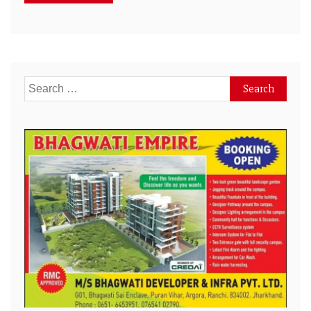
Search
for: