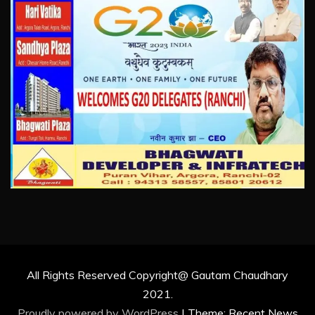
All Rights Reserved Copyright@ Gautam Chaudhary
2021.
Proudly powered by WordPress
|
Theme: Recent News