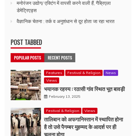
मनोरंजन उद्योग/ एक्टिंग में वापसी करने वाली हैं, गैब्रिएला
डेमेट्रिएड्स
वैज्ञानिक चेतना : तर्क व अनुशंधान से दूर होता जा रहा भारत
POST TABBED
POPULAR POSTS
RECENT POSTS
Features
Festival & Religion
News
Views
भयानक रहस्य : रठासी गांव स्थित भूत बावड़ी
February 13, 2025
Festival & Religion
Views
तालिबान को अफगानिस्तान में स्थापित होना
है तो उसे पैगम्बर मुहम्मद के आदर्श पर ही
चलना होगा