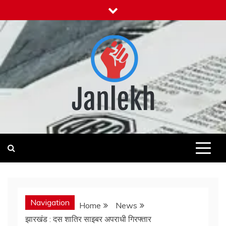
Skip
to
content
Janlekh
News for Public
Navigation
Home
News
झारखंड : दस शातिर साइबर अपराधी गिरफ्तार