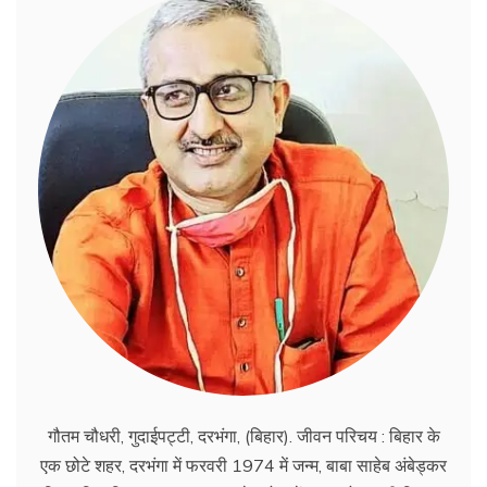
गौतम चौधरी, गुदाईपट्टी, दरभंगा, (बिहार). जीवन परिचय : बिहार के
एक छोटे शहर, दरभंगा में फरवरी 1974 में जन्म, बाबा साहेब अंबेड्कर