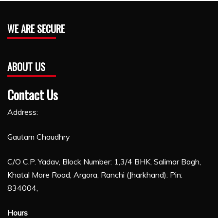
WE ARE SECURE
ABOUT US
Contact Us
Address:
Gautam Chaudhry
C/O C.P. Yadav, Block Number: 1,3/4 BHK, Salimar Bagh,
Khatal More Road, Argora, Ranchi (Jharkhand): Pin:
834004,
Hours