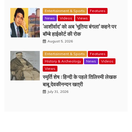
Entertainment & Sports
Features
News
Videos
Views
‘आशीर्वाद’ को अब ‘भूतिया बंगला’ कहने पर
बॉम्बे हाईकोर्ट की रोक
August 5, 2026
Entertainment & Sports
Features
History & Archeology
News
Videos
Views
स्मृर्ति शेष : हिन्दी के पहले तिलिस्मी लेखक
बाबू देवकीनन्दन खत्री
July 31, 2026