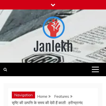
Skip
to
content
Janlekh
News for Public
Navigation
Home
Features
सृष्टि की उत्पत्ति के समय की देवी हैं काली : हरीन्द्रानंद