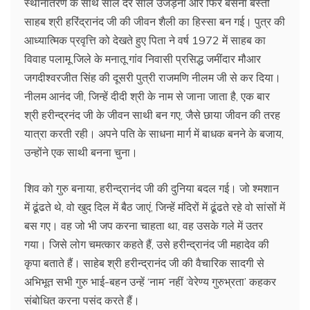
स्थानांतरण के साथ साल दर साल उजड़ना और फिर बसना बस्ती
साहब श्री हरिंद्रानंद जी की जीवन शैली का हिस्सा बन गई। पुत्र की
आध्यात्मिक प्रवृत्ति को देखते हुए पिता ने वर्ष 1972 में साहब का
विवाह पलामू जिले के मनातू गांव निवासी प्रसिद्ध जमींदार मौआर
जगदीश्वरजीत सिंह की दूसरी पुत्री राजमणि नीलम जी से कर दिया।
नीलम आनंद जी, जिन्हें दीदी श्री के नाम से जाना जाता है, एक बार
श्री हरीन्द्रनंद जी के जीवन साथी बन गए, जैसे छाया जीवन की तरह
यात्रा करती रही। अपने पति के साधना मार्ग में बाधक बनने के बजाय,
उन्होंने एक साथी बनना चुना।
शिव को गुरु बनाया, हरीन्द्रानंद जी की दुनिया बदल गई। जो श्मशान
में ढूंढते थे, वो खुद दिल में बैठ जाएं, जिन्हें मंदिरों में ढूंढते रहे वो सांसों में
बस गए। वह जो भी जप करना चाहता था, वह उसके गले में उतर
गया। जिसे लोग चमत्कार कहते हैं, उसे हरीन्द्रानंद जी महादेव की
कृपा बताते हैं। साहेब श्री हरीन्द्रानंद जी की वैचारिक सादगी से
अभिभूत सभी गुरु भाई-बहन उन्हें ‘नाम’ नहीं ‘वेरेण्य गुरुभ्रता’ कहकर
संबोधित करना पसंद करते हैं।