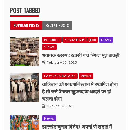
POST TABBED
POPULAR POSTS
RECENT POSTS
Features
Festival & Religion
News
Views
भयानक रहस्य : रठासी गांव स्थित भूत बावड़ी
February 13, 2025
Festival & Religion
Views
तालिबान को अफगानिस्तान में स्थापित होना
है तो उसे पैगम्बर मुहम्मद के आदर्श पर ही
चलना होगा
August 18, 2021
News
झारखंड चुनाव विशेष/ अपनों से लड़ाई में