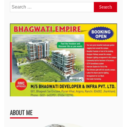
Search
for:
ABOUT ME