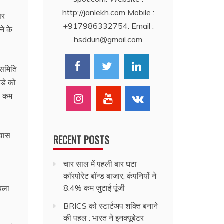
http://janlekh.com Mobile :
पर
+917986332754. Email :
ने के
hsddun@gmail.com
 समिति
्डे को
े कम
्वास
RECENT POSTS
ी
चार साल में पहली बार घटा
कॉरपोरेट बॉन्ड बाजार, कंपनियों ने
8.4% कम जुटाई पूंजी
 चला
BRICS को स्टार्टअप शक्ति बनाने
की पहल : भारत ने इनक्यूबेटर