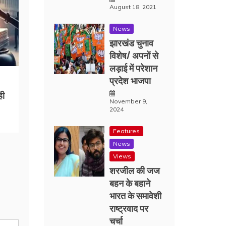
August 18, 2021
News
झारखंड चुनाव
विशेष/ अपनों से
लड़ाई में परेशान
प्रदेश भाजपा
ही
November 9,
2024
Features
News
Views
शरजील की जज
बहन के बहाने
भारत के समावेशी
राष्ट्रवाद पर
चर्चा