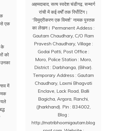
अहमदाबाद, सत्य स्वदेश चंडीगढ़, सन्मार्ग
रांची में कई वर्षों तक रिर्पोटिंग।
एक
‘‘विमुद्रीकरण एक विमर्श’’ नामक पुस्तक
 से एक
का लेखन। Permanent Addess :
Gautam Chaudhary, C/O Ram
Pravesh Chaudhary, Village :
 के
Godai Patti, Post Office :
ों को
Moro, Police Station : Moro,
। उनका
District : Darbhanga, (Bihar).
Temporary Address : Gautam
Chaudhary, Laxmi Bhagvati
सव में
Enclave, Lack Road, Balli
नामक
Bagicha, Argora, Ranchi,
ोयले
(Jharkhand). Pin : 834002,
द्ध
Blog :
क
http://matribhoomigautam.blog
spot.com. Website :