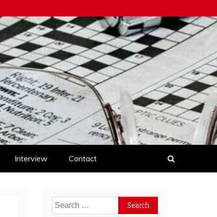
Interview
Contact
Search
for: