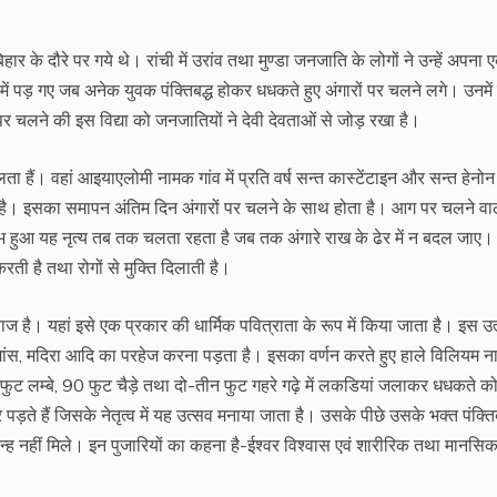
हार के दौरे पर गये थे। रांची में उरांव तथा मुण्डा जनजाति के लोगों ने उन्हें अपना 
ं पड़ गए जब अनेक युवक पंक्तिबद्ध होकर धधकते हुए अंगारों पर चलने लगे। उनमें
पर चलने की इस विद्या को जनजातियों ने देवी देवताओं से जोड़ रखा है।
ता हैं। वहां आइयाएलोमी नामक गांव में प्रति वर्ष सन्त कास्टेंटाइन और सन्त हेनोन
है। इसका समापन अंतिम दिन अंगारों पर चलने के साथ होता है। आग पर चलने वाल
आरम्भ हुआ यह नृत्य तब तक चलता रहता है जब तक अंगारे राख के ढेर में न बदल जाए
करती है तथा रोगों से मुक्ति दिलाती है।
ाज है। यहां इसे एक प्रकार की धार्मिक पवित्राता के रूप में किया जाता है। इस उत्
पर्क, मांस, मदिरा आदि का परहेज करना पड़ता है। इसका वर्णन करते हुए हाले विलियम 
0 फुट लम्बे, 90 फुट चैड़े तथा दो-तीन फुट गहरे गढ़े में लकडियां जलाकर धधकते क
ड़ते हैं जिसके नेतृत्व में यह उत्सव मनाया जाता है। उसके पीछे उसके भक्त पंक्तिब
चिन्ह नहीं मिले। इन पुजारियों का कहना है-ईश्वर विश्वास एवं शारीरिक तथा मानसि