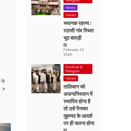
Religion
News
Views
भयानक रहस्य :
रठासी गांव स्थित
भूत बावड़ी
February 13,
2025
Festival &
Religion
Views
ग के
तालिबान को
अफगानिस्तान में
स्थापित होना है
तो उसे पैगम्बर
मुहम्मद के आदर्श
पर ही चलना होगा