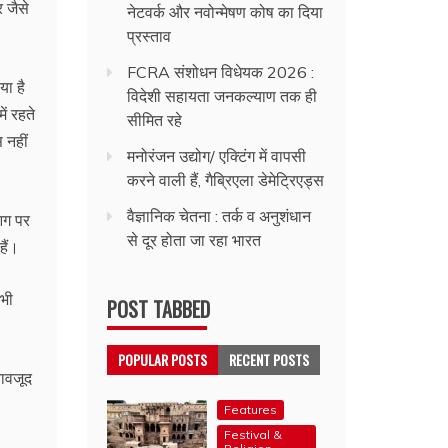
र जैसे
नेटवर्क और नवोन्मेषण कोष का दिया
प्रस्ताव
FCRA संशोधन विधेयक 2026 :
या है
विदेशी सहायता जनकल्याण तक ही
ं रहते
सीमित रहे
स नहीं
मनोरंजन उद्योग/ एक्टिंग में वापसी
करने वाली हैं, गैब्रिएला डेमेट्रिएड्स
वैज्ञानिक चेतना : तर्क व अनुशंधान
 आग पर
से दूर होता जा रहा भारत
हैं।
 भी
POST TABBED
POPULAR POSTS
RECENT POSTS
बावजूद
Features
Festival &