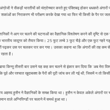
्रेजों ने सैकड़ों भारतीयों को मंत्रोच्चार करते हुए पंक्तिबद्व होकर धधकते अंगारों 
ी शकांओं का निराकरण भी परीक्षण करके देखा गया था फिर भी किसी के पैर पर जल
ैज्ञानिकों ने आग पर चलने की घटनाओं का वैज्ञानिक विश्लेषण करने की दृष्टि से एक
क भारतीय जादूगर को तैयार किया। 25 फुट लम्बे 3 फुट चैड़े और एक फुट गहरे गड
 आयतें पढ़कर उस पर चलकर पार कर गया। उसका कहना था कि अंगारों की तह कम स
 रहता है।
खाया किन्तु तीसरी बार उसने यह कह कर चलने से इंकार कर दिया कि ’अब मेरा विश
 पूर्व और पश्चात खुदाबक्श के पैरों की पूरी जांच कर ली गई थी, जिसमें न तो किस
रतीय अहमद हुसैन ने वैज्ञानिकों के समक्ष किया था। हुसैन न केवल अकेले अंगारों पर
ान वाले अग्निपिण्डों पर चलाने में समर्थ हुआ था।