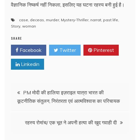
वैज्ञानिक निष्कर्ष नहीं निकला, इसलिए यह घटना रहस्य बनी हुई है।
case
,
deceas
,
murder
,
Mystery-Thriller
,
narrat
,
past life
,
Story
,
woman
SHARE
Facebook
Twitter
Pinterest
Linkedin
Post
PM मोदी की हालिया इज़राइल यात्रा भारत की
कूटनीतिक संतुलन, निरंतरता एवं आत्मविश्वास का परिचायक
navigation
रहस्य रोमांच/ एक भूत ने अपनी हत्या की खुद गवाही दी