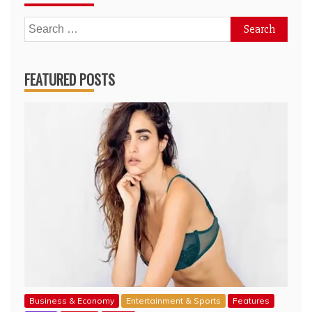
Search
for:
FEATURED POSTS
Business & Economy
Entertainment & Sports
Features