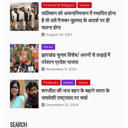
Festival & Religion
Views
तालिबान को अफगानिस्तान में स्थापित होना
है तो उसे पैगम्बर मुहम्मद के आदर्श पर ही
चलना होगा
August 18, 2021
News
झारखंड चुनाव विशेष/ अपनों से लड़ाई में
परेशान प्रदेश भाजपा
November 9, 2024
Features
News
Views
शरजील की जज बहन के बहाने भारत के
समावेशी राष्ट्रवाद पर चर्चा
December 23, 2024
SEARCH