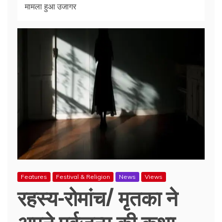
मामला हुआ उजागर
Features
Festival & Religion
News
Views
रहस्य-रोमांच/ मृतका ने
अपने पूर्वजन्म की कथा