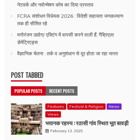
नेटवर्क और नवोन्मेषण कोष का दिया प्रस्ताव
FCRA संशोधन विधेयक 2026 : विदेशी सहायता जनकल्याण
तक ही सीमित रहे
मनोरंजन उद्योग/ एक्टिंग में वापसी करने वाली हैं, गैब्रिएला
डेमेट्रिएड्स
वैज्ञानिक चेतना : तर्क व अनुशंधान से दूर होता जा रहा भारत
POST TABBED
POPULAR POSTS
RECENT POSTS
Features
Festival & Religion
News
Views
भयानक रहस्य : रठासी गांव स्थित भूत बावड़ी
February 13, 2025