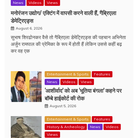
News
Videos
Views
मनोरंजन उद्योग/ एक्टिंग में वापसी करने वाली हैं, गैब्रिएला
डेमेट्रिएड्स
August 6, 2026
सुभाष शिरढोनकर वैसे तो गैब्रिएला डेमेट्रिएड्स की पहचान अभिनेता
अर्जुन रामपाल की प्रेमिका के रूप में होती हैं लेकिन उससे कहीं बढ़
कर वह एक
Entertainment & Sports
Features
News
Videos
Views
‘आशीर्वाद’ को अब ‘भूतिया बंगला’ कहने पर
बॉम्बे हाईकोर्ट की रोक
August 5, 2026
Entertainment & Sports
Features
History & Archeology
News
Videos
Views