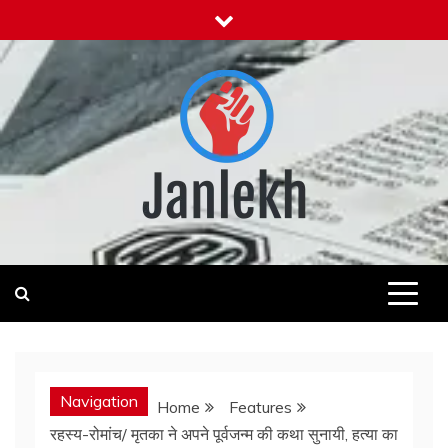
Skip
to
content
Janlekh
News for Public
Navigation
Home
Features
रहस्य-रोमांच/ मृतका ने अपने पूर्वजन्म की कथा सुनायी, हत्या का