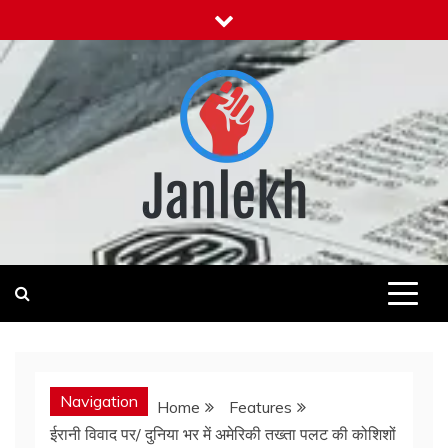
Skip
to
content
Janlekh
News for Public
Navigation
Home
Features
ईरानी विवाद पर/ दुनिया भर में अमेरिकी तख्ता पलट की कोशिशों