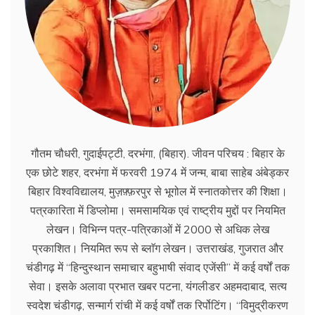
गौतम चौधरी, गुदाईपट्टी, दरभंगा, (बिहार). जीवन परिचय : बिहार के
एक छोटे शहर, दरभंगा में फरवरी 1974 में जन्म, बाबा साहेब अंबेड्कर
बिहार विश्वविद्यालय, मुज़फ़्फ़रपुर से भूगोल में स्नातकोत्तर की शिक्षा।
पत्रकारिता में डिप्लोमा। समसामयिक एवं राष्ट्रीय मुद्दों पर नियमित
लेखन। विभिन्न पत्र-पत्रिकाओं में 2000 से अधिक लेख
प्रकाशित। नियमित रूप से ब्लाॅग लेखन। उत्तराखंड, गुजरात और
चंडीगढ़ में ‘‘हिन्दुस्थान समाचार बहुभाषी संवाद एजेंसी’’ में कई वर्षों तक
सेवा। इसके अलावा प्रभात खबर पटना, यंगलीडर अहमदाबाद, सत्य
स्वदेश चंडीगढ़, सन्मार्ग रांची में कई वर्षों तक रिर्पोटिंग। ‘‘विमुद्रीकरण