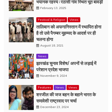
भयानक रहस्य : रठासी गांव स्थित भूत बावड़ी
February 13, 2025
Festival & Religion
Views
तालिबान को अफगानिस्तान में स्थापित होना
है तो उसे पैगम्बर मुहम्मद के आदर्श पर ही
चलना होगा
August 18, 2021
News
झारखंड चुनाव विशेष/ अपनों से लड़ाई में
परेशान प्रदेश भाजपा
November 9, 2024
Features
News
Views
शरजील की जज बहन के बहाने भारत के
समावेशी राष्ट्रवाद पर चर्चा
December 23, 2024