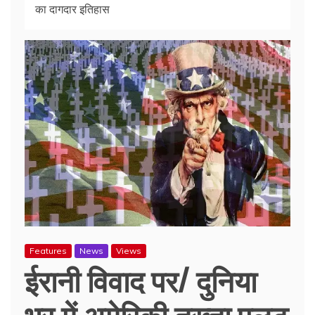
का दागदार इतिहास
Features
News
Views
ईरानी विवाद पर/ दुनिया
भर में अमेरिकी तख्ता पलट