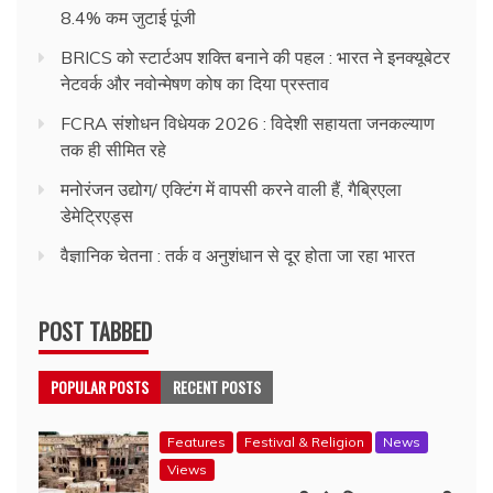
8.4% कम जुटाई पूंजी
BRICS को स्टार्टअप शक्ति बनाने की पहल : भारत ने इनक्यूबेटर
नेटवर्क और नवोन्मेषण कोष का दिया प्रस्ताव
FCRA संशोधन विधेयक 2026 : विदेशी सहायता जनकल्याण
तक ही सीमित रहे
मनोरंजन उद्योग/ एक्टिंग में वापसी करने वाली हैं, गैब्रिएला
डेमेट्रिएड्स
वैज्ञानिक चेतना : तर्क व अनुशंधान से दूर होता जा रहा भारत
POST TABBED
POPULAR POSTS
RECENT POSTS
Features
Festival & Religion
News
Views