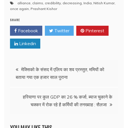
alliance
,
claims
,
credibility
,
decreasing
,
India
,
Nitish Kumar
,
once again
,
Prashant Kishor
SHARE
Facebook
Twitter
Pinterest
Linkedin
Post
मेक्सिको के संसद में एलिय का शव प्रस्तुत, ममियों को
बताया गया एक हजार साल पुराना
navigation
हरियाणा पर कुल GDP का 26 % कर्जा, ब्याज चुकाने के
चक्कर में रोक रहे है कर्मियों की तनख्वाह : सैलजा
YOU MAY LIKE THIS --