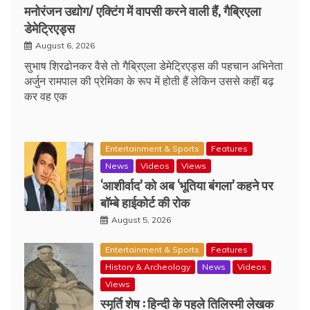
मनोरंजन उद्योग/ एक्टिंग में वापसी करने वाली हैं, गैब्रिएला
डेमेट्रिएड्स
August 6, 2026
सुभाष शिरढोनकर वैसे तो गैब्रिएला डेमेट्रिएड्स की पहचान अभिनेता
अर्जुन रामपाल की प्रेमिका के रूप में होती हैं लेकिन उससे कहीं बढ़
कर वह एक
Entertainment & Sports
Features
News
Videos
Views
‘आशीर्वाद’ को अब ‘भूतिया बंगला’ कहने पर
बॉम्बे हाईकोर्ट की रोक
August 5, 2026
Entertainment & Sports
Features
History & Archeology
News
Videos
Views
स्मृर्ति शेष : हिन्दी के पहले तिलिस्मी लेखक