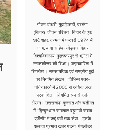
गौतम चौधरी, गुदाईपट्टी, दरभंगा,
(बिहार). जीवन परिचय : बिहार के एक
छोटे शहर, दरभंगा में फरवरी 1974 में
जन्म, बाबा साहेब अंबेड्कर बिहार
विश्वविद्यालय, मुज़फ़्फ़रपुर से भूगोल में
न
स्नातकोत्तर की शिक्षा। पत्रकारिता में
डिप्लोमा। समसामयिक एवं राष्ट्रीय मुद्दों
पर नियमित लेखन। विभिन्न पत्र-
पत्रिकाओं में 2000 से अधिक लेख
प्रकाशित। नियमित रूप से ब्लाॅग
लेखन। उत्तराखंड, गुजरात और चंडीगढ़
में ‘‘हिन्दुस्थान समाचार बहुभाषी संवाद
एजेंसी’’ में कई वर्षों तक सेवा। इसके
अलावा प्रभात खबर पटना, यंगलीडर