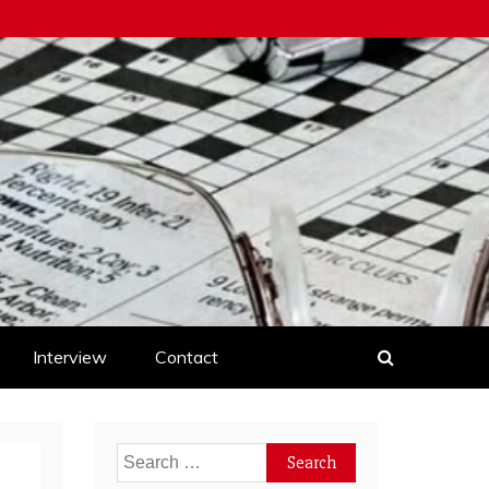
Interview
Contact
Search
for: