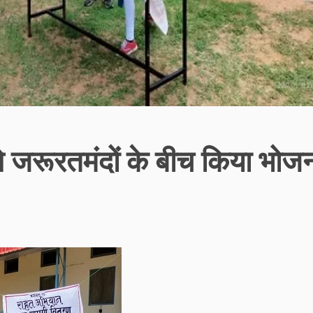
ने जरूरतमंदों के बीच किया भोज