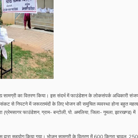
द्य सामग्री का वितरण किया। इस संदर्भ में फाउंडेशन के लोकसंपर्क अधिकारी संज
ंकट से निपटने में जरूरतमंदों के लिए भोजन की समुचित व्यवस्था होना बहुत महत्वप
वारा (प्रेमसागर फाउंडेशन, ग्राम- बन्टोली, पो. अमलिया, जिला- गुमला, झारखण्ड) में
 की टीम द्वारा सहयोग किया गया। भोजन सामग्री के वितरण में 600 किग्रा चावल, 250