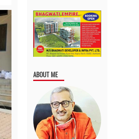
ABOUT ME