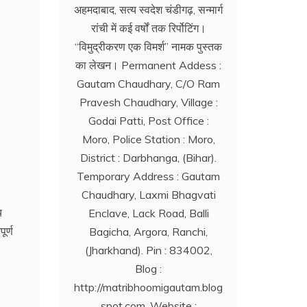
अहमदाबाद, सत्य स्वदेश चंडीगढ़, सन्मार्ग
रांची में कई वर्षों तक रिर्पोटिंग।
‘‘विमुद्रीकरण एक विमर्श’’ नामक पुस्तक
का लेखन। Permanent Addess :
Gautam Chaudhary, C/O Ram
Pravesh Chaudhary, Village :
Godai Patti, Post Office :
Moro, Police Station : Moro,
District : Darbhanga, (Bihar).
Temporary Address : Gautam
Chaudhary, Laxmi Bhagvati
य
Enclave, Lack Road, Balli
ूर्ण
Bagicha, Argora, Ranchi,
(Jharkhand). Pin : 834002,
Blog :
http://matribhoomigautam.blog
spot.com. Website :