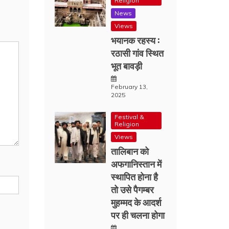
Religion
News
Views
भयानक रहस्य :
रठासी गांव स्थित
भूत बावड़ी
February 13,
2025
Festival &
Religion
Views
तालिबान को
अफगानिस्तान में
स्थापित होना है
तो उसे पैगम्बर
मुहम्मद के आदर्श
पर ही चलना होगा