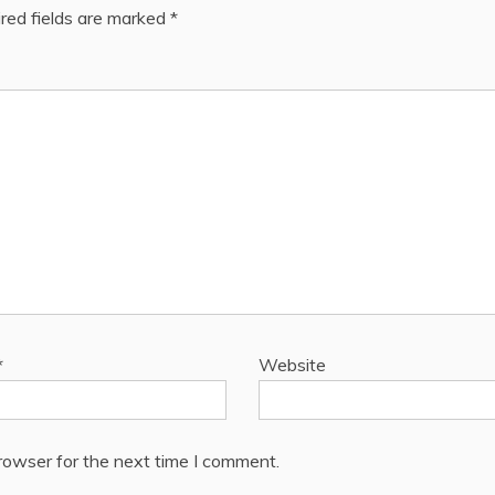
red fields are marked
*
*
Website
rowser for the next time I comment.