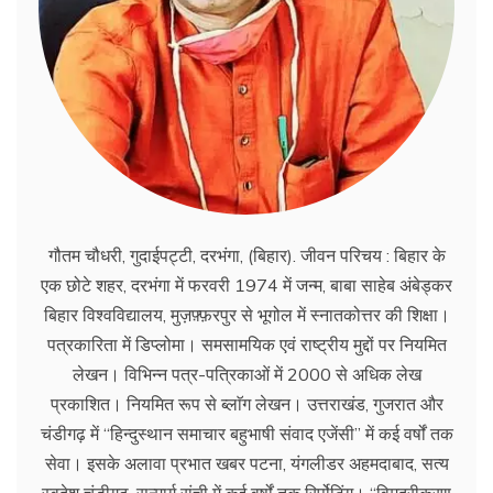
गौतम चौधरी, गुदाईपट्टी, दरभंगा, (बिहार). जीवन परिचय : बिहार के
एक छोटे शहर, दरभंगा में फरवरी 1974 में जन्म, बाबा साहेब अंबेड्कर
बिहार विश्वविद्यालय, मुज़फ़्फ़रपुर से भूगोल में स्नातकोत्तर की शिक्षा।
पत्रकारिता में डिप्लोमा। समसामयिक एवं राष्ट्रीय मुद्दों पर नियमित
लेखन। विभिन्न पत्र-पत्रिकाओं में 2000 से अधिक लेख
प्रकाशित। नियमित रूप से ब्लाॅग लेखन। उत्तराखंड, गुजरात और
चंडीगढ़ में ‘‘हिन्दुस्थान समाचार बहुभाषी संवाद एजेंसी’’ में कई वर्षों तक
सेवा। इसके अलावा प्रभात खबर पटना, यंगलीडर अहमदाबाद, सत्य