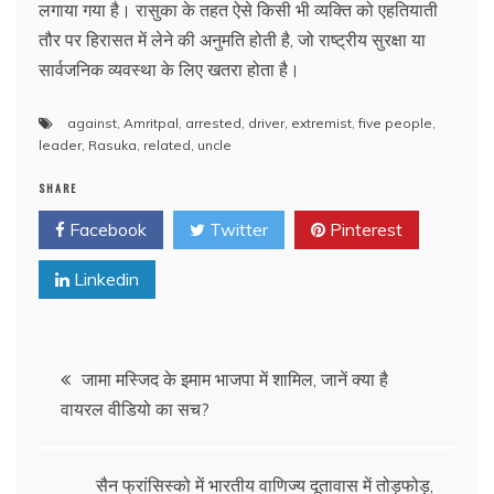
लगाया गया है। रासुका के तहत ऐसे किसी भी व्यक्ति को एहतियाती
तौर पर हिरासत में लेने की अनुमति होती है, जो राष्ट्रीय सुरक्षा या
सार्वजनिक व्यवस्था के लिए खतरा होता है।
against
,
Amritpal
,
arrested
,
driver
,
extremist
,
five people
,
leader
,
Rasuka
,
related
,
uncle
SHARE
Facebook
Twitter
Pinterest
Linkedin
Post
जामा मस्जिद के इमाम भाजपा में शामिल, जानें क्या है
वायरल वीडियो का सच?
navigation
सैन फ्रांसिस्को में भारतीय वाणिज्य दूतावास में तोड़फोड़,