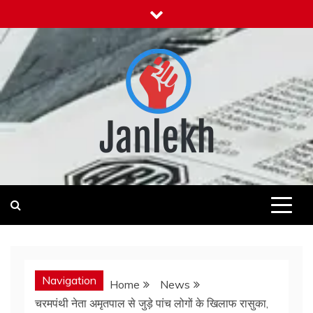
Skip
to
content
Janlekh
News for Public
Navigation
Home
News
चरमपंथी नेता अमृतपाल से जुड़े पांच लोगों के खिलाफ रासुका,