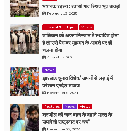
भयानक रहस्य : रठासी गांव स्थित भूत बावड़ी
February 13, 2025
Festival & Religion
Views
तालिबान को अफगानिस्तान में स्थापित होना
है तो उसे पैगम्बर मुहम्मद के आदर्श पर ही
चलना होगा
August 18, 2021
News
झारखंड चुनाव विशेष/ अपनों से लड़ाई में
परेशान प्रदेश भाजपा
November 9, 2024
Features
News
Views
शरजील की जज बहन के बहाने भारत के
समावेशी राष्ट्रवाद पर चर्चा
December 23, 2024