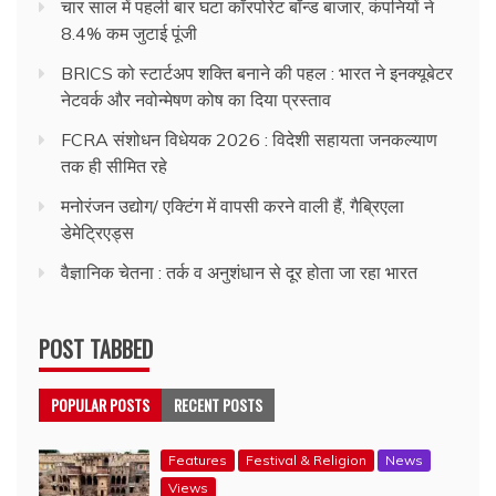
चार साल में पहली बार घटा कॉरपोरेट बॉन्ड बाजार, कंपनियों ने
8.4% कम जुटाई पूंजी
BRICS को स्टार्टअप शक्ति बनाने की पहल : भारत ने इनक्यूबेटर
नेटवर्क और नवोन्मेषण कोष का दिया प्रस्ताव
FCRA संशोधन विधेयक 2026 : विदेशी सहायता जनकल्याण
तक ही सीमित रहे
मनोरंजन उद्योग/ एक्टिंग में वापसी करने वाली हैं, गैब्रिएला
डेमेट्रिएड्स
वैज्ञानिक चेतना : तर्क व अनुशंधान से दूर होता जा रहा भारत
POST TABBED
POPULAR POSTS
RECENT POSTS
Features
Festival & Religion
News
Views