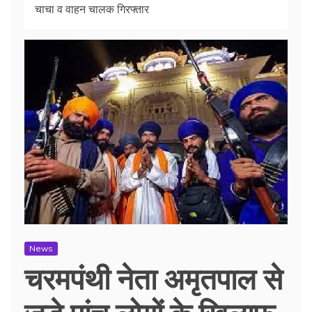
चाचा व वाहन चालक गिरफ्तार
News
चरमपंथी नेता अमृतपाल से
जुड़े पांच लोगों के खिलाफ