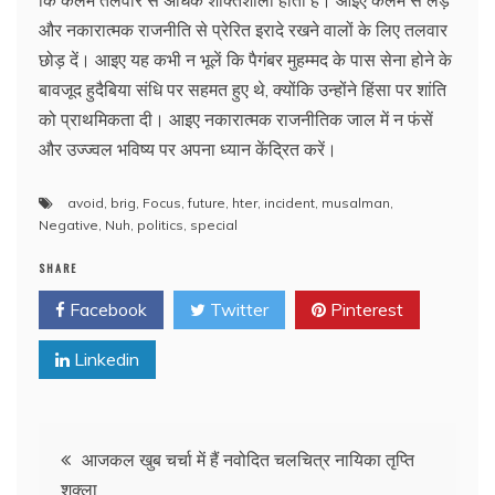
और नकारात्मक राजनीति से प्रेरित इरादे रखने वालों के लिए तलवार
छोड़ दें। आइए यह कभी न भूलें कि पैगंबर मुहम्मद के पास सेना होने के
बावजूद हुदैबिया संधि पर सहमत हुए थे, क्योंकि उन्होंने हिंसा पर शांति
को प्राथमिकता दी। आइए नकारात्मक राजनीतिक जाल में न फंसें
और उज्ज्वल भविष्य पर अपना ध्यान केंद्रित करें।
avoid
,
brig
,
Focus
,
future
,
hter
,
incident
,
musalman
,
Negative
,
Nuh
,
politics
,
special
SHARE
Facebook
Twitter
Pinterest
Linkedin
Post
आजकल खुब चर्चा में हैं नवोदित चलचित्र नायिका तृप्ति
शुक्ला