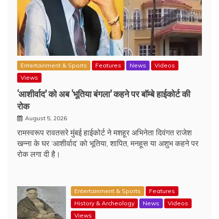
Entertainment & Sports
Features
News
Videos
Views
‘आशीर्वाद’ को अब ‘भूतिया बंगला’ कहने पर बॉम्बे हाईकोर्ट की
रोक
August 5, 2026
रामस्वरूप रावतसरे मुंबई हाईकोर्ट ने मशहूर अभिनेता दिवंगत राजेश
खन्ना के घर ‘आशीर्वाद’ को भूतिया, शापित, मनहूस या अशुभ कहने पर
रोक लगा दी है।
Entertainment & Sports
Features
History & Archeology
News
Videos
Views