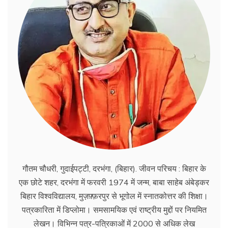
गौतम चौधरी, गुदाईपट्टी, दरभंगा, (बिहार). जीवन परिचय : बिहार के
एक छोटे शहर, दरभंगा में फरवरी 1974 में जन्म, बाबा साहेब अंबेड्कर
बिहार विश्वविद्यालय, मुज़फ़्फ़रपुर से भूगोल में स्नातकोत्तर की शिक्षा।
पत्रकारिता में डिप्लोमा। समसामयिक एवं राष्ट्रीय मुद्दों पर नियमित
लेखन। विभिन्न पत्र-पत्रिकाओं में 2000 से अधिक लेख