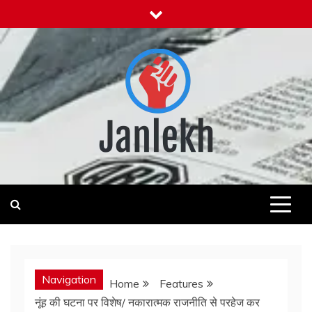
Skip
to
content
Janlekh
News for Public
Navigation
Home
Features
नूंह की घटना पर विशेष/ नकारात्मक राजनीति से परहेज कर