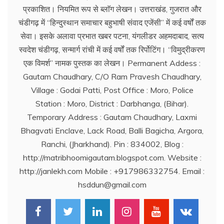
प्रकाशित। नियमित रूप से ब्लाॅग लेखन। उत्तराखंड, गुजरात और
चंडीगढ़ में ‘‘हिन्दुस्थान समाचार बहुभाषी संवाद एजेंसी’’ में कई वर्षों तक
सेवा। इसके अलावा प्रभात खबर पटना, यंगलीडर अहमदाबाद, सत्य
स्वदेश चंडीगढ़, सन्मार्ग रांची में कई वर्षों तक रिर्पोटिंग। ‘‘विमुद्रीकरण
एक विमर्श’’ नामक पुस्तक का लेखन। Permanent Addess :
Gautam Chaudhary, C/O Ram Pravesh Chaudhary,
Village : Godai Patti, Post Office : Moro, Police
Station : Moro, District : Darbhanga, (Bihar).
Temporary Address : Gautam Chaudhary, Laxmi
Bhagvati Enclave, Lack Road, Balli Bagicha, Argora,
Ranchi, (Jharkhand). Pin : 834002, Blog :
http://matribhoomigautam.blogspot.com. Website :
http://janlekh.com Mobile : +917986332754. Email :
hsddun@gmail.com