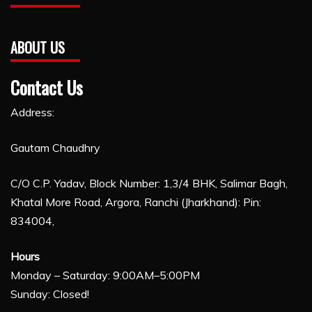
ABOUT US
Contact Us
Address:
Gautam Chaudhry
C/O C.P. Yadav, Block Number: 1,3/4 BHK, Salimar Bagh,
Khatal More Road, Argora, Ranchi (Jharkhand): Pin:
834004,
Hours
Monday – Saturday: 9:00AM–5:00PM
Sunday: Closed!