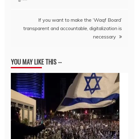
navigation
If you want to make the ‘Waqf Board’
transparent and accountable, digitalization is
necessary
YOU MAY LIKE THIS --