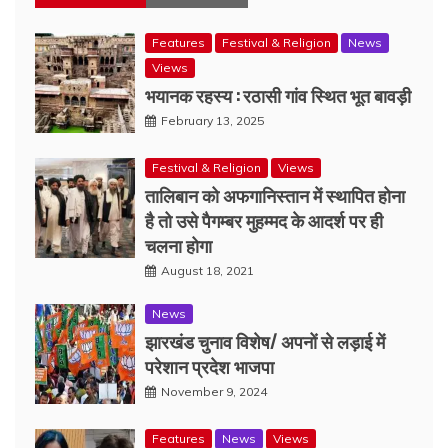
Features
Festival & Religion
News
Views
भयानक रहस्य : रठासी गांव स्थित भूत बावड़ी
February 13, 2025
Festival & Religion
Views
तालिबान को अफगानिस्तान में स्थापित होना
है तो उसे पैगम्बर मुहम्मद के आदर्श पर ही
चलना होगा
August 18, 2021
News
झारखंड चुनाव विशेष/ अपनों से लड़ाई में
परेशान प्रदेश भाजपा
November 9, 2024
Features
News
Views