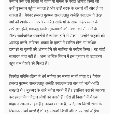
उन्होंने उन्हें ऐसे किसी भी कार्य या मामले के प्रति आगाह किया जो
उन्हें नुकसान पहुंचा सकता है और उन्हें नरक के खतरों की ओर ले जा
सकता है। पैगंबर हजरत मुहम्मद सल्लल्लाहु अलैहि वसल्लम ने तेरह
वर्षों की अवधि तक अपने समर्पित साथियों के साथ कई प्रकार के
उत्पीड़न झेले, बावजूद इसके मुसलमानों को मक्का की सीमाओं के
भीतर सार्वजनिक प्रदर्शनों में शामिल होने से रोका। उन्होंने सड़कों को
अवरुद्ध करने, सविनय अवज्ञा के कृत्यों में शामिल होने, या लक्षित
हत्याओं के कृत्यों को अंजाम देने की साजिश से परहेज किया। यह कोई
साधारण बात नहीं है। अन्य धार्मिक चिंतन में इस प्रकार के उदाहरण
बहुत कम देखने को मिलते हैं।
विपरीत परिस्थितियों में धैर्य व्यक्ति का सच्चा साथी होता है। पैगंबर
हजरत मुहम्मद सल्लल्लाहु अलैहि वसल्लम इस बात को भली-भांति
समझते थे। मुहम्मद के सारे संदेश अरबी में हैं। इसलिए उसकी व्याख्या
कर इस्लामिक विद्वान लोगों को बताते हैं। ऐसे ही विद्वानों में से एक
मोहम्मद आलम साहब हैं। उनका मानना है, ‘‘यदि आप किसी सत्ता के
खिलाफ संघर्ष करते हैं तो वह आपको किसी कीमत पर नहीं छोड़ेगा