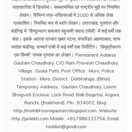
पत्रकारिता में डिप्लोमा। समसामयिक एवं राष्ट्रीय मुद्दों पर नियमित
लेखन। विभिन्न पत्र-पत्रिकाओं में 2000 से अधिक लेख
प्रकाशित। नियमित रूप से ब्लाॅग लेखन। उत्तराखंड, गुजरात और
चंडीगढ़ में ‘‘हिन्दुस्थान समाचार बहुभाषी संवाद एजेंसी’’ में कई वर्षों तक
सेवा। इसके अलावा प्रभात खबर पटना, यंगलीडर अहमदाबाद, सत्य
स्वदेश चंडीगढ़, सन्मार्ग रांची में कई वर्षों तक रिर्पोटिंग। ‘‘विमुद्रीकरण
एक विमर्श’’ नामक पुस्तक का लेखन। Permanent Addess :
Gautam Chaudhary, C/O Ram Pravesh Chaudhary,
Village : Godai Patti, Post Office : Moro, Police
Station : Moro, District : Darbhanga, (Bihar).
Temporary Address : Gautam Chaudhary, Laxmi
Bhagvati Enclave, Lack Road, Balli Bagicha, Argora,
Ranchi, (Jharkhand). Pin : 834002, Blog :
http://matribhoomigautam.blogspot.com. Website :
http://janlekh.com Mobile : +917986332754. Email :
hsddun@gmail.com