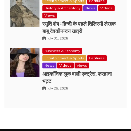
Entertainment & Sports
Features
History & Archeology
News
Videos
Views
स्मृर्ति शेष : हिन्दी के पहले तिलिस्मी लेखक
बाबू देवकीनन्दन खत्री
July 31, 2026
Business & Economy
Entertainment & Sports
Features
News
Videos
Views
आइकॉनिक लुक वाली एक्‍ट्रेस, फरहाना
भट्ट
July 25, 2026