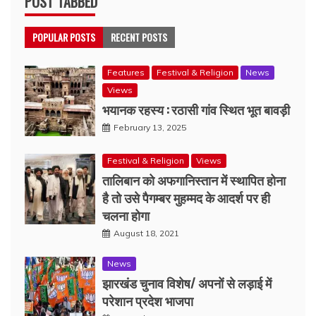
POST TABBED
POPULAR POSTS
RECENT POSTS
Features
Festival & Religion
News
Views
भयानक रहस्य : रठासी गांव स्थित भूत बावड़ी
February 13, 2025
Festival & Religion
Views
तालिबान को अफगानिस्तान में स्थापित होना
है तो उसे पैगम्बर मुहम्मद के आदर्श पर ही
चलना होगा
August 18, 2021
News
झारखंड चुनाव विशेष/ अपनों से लड़ाई में
परेशान प्रदेश भाजपा