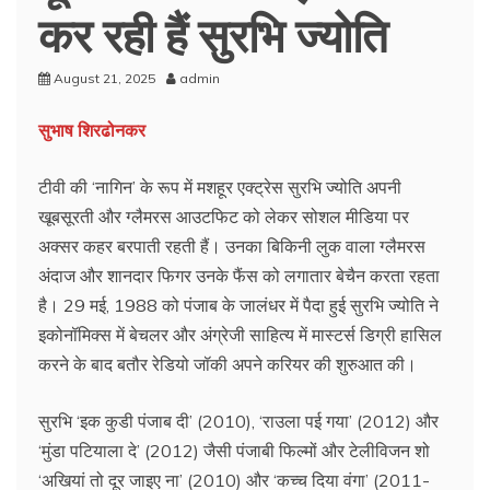
कर रही हैं सुरभि ज्योति
August 21, 2025
admin
सुभाष शिरढोनकर
टीवी की ‘नागिन’ के रूप में मशहूर एक्ट्रेस सुरभि ज्योति अपनी
खूबसूरती और ग्लैमरस आउटफिट को लेकर सोशल मीडिया पर
अक्सर कहर बरपाती रहती हैं। उनका बिकिनी लुक वाला ग्लैमरस
अंदाज और शानदार फिगर उनके फैंस को लगातार बेचैन करता रहता
है। 29 मई, 1988 को पंजाब के जालंधर में पैदा हुई सुरभि ज्योति ने
इकोनॉमिक्स में बेचलर और अंग्रेजी साहित्य में मास्टर्स डिग्री हासिल
करने के बाद बतौर रेडियो जॉकी अपने करियर की शुरुआत की।
सुरभि ‘इक कुडी पंजाब दी’ (2010), ‘राउला पई गया’ (2012) और
‘मुंडा पटियाला दे’ (2012) जैसी पंजाबी फिल्मों और टेलीविजन शो
‘अखियां तो दूर जाइए ना’ (2010) और ‘कच्‍च दिया वंगा’ (2011-