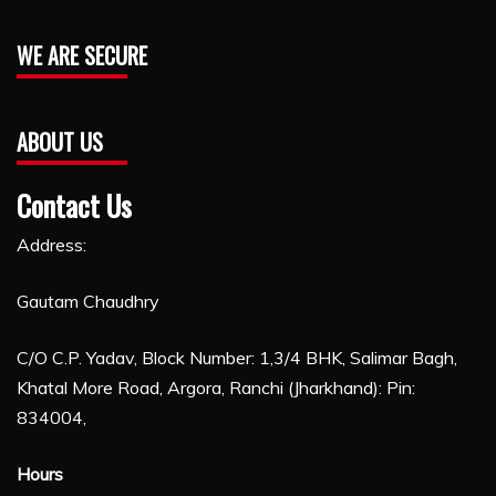
WE ARE SECURE
ABOUT US
Contact Us
Address:
Gautam Chaudhry
C/O C.P. Yadav, Block Number: 1,3/4 BHK, Salimar Bagh,
Khatal More Road, Argora, Ranchi (Jharkhand): Pin:
834004,
Hours