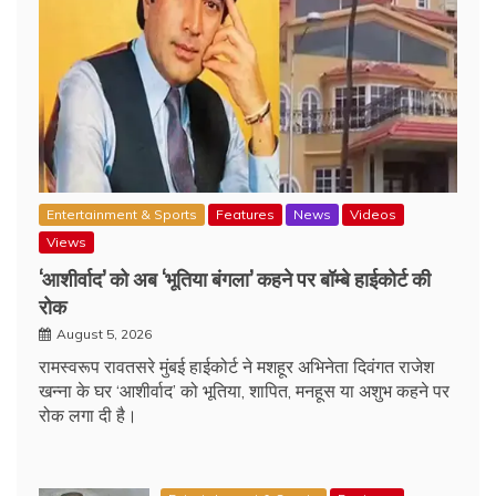
Entertainment & Sports
Features
News
Videos
Views
‘आशीर्वाद’ को अब ‘भूतिया बंगला’ कहने पर बॉम्बे हाईकोर्ट की
रोक
August 5, 2026
रामस्वरूप रावतसरे मुंबई हाईकोर्ट ने मशहूर अभिनेता दिवंगत राजेश
खन्ना के घर ‘आशीर्वाद’ को भूतिया, शापित, मनहूस या अशुभ कहने पर
रोक लगा दी है।