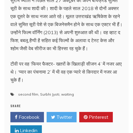
सुरभि ज्योति ने पिछले साल 27 अक्‍टूबर को अपने बॉयफ्रेंड सुमित
सूरी के साथ शादी की। शादी के पहले साल 2018 से दोनों अक्सर
एक दूसरे के साथ नजर आते रहे। मूलत उत्तराखंड ऋषिकेश के रहने
वाले सुमित सूरी पेशे से एक बिजनेसमैन होने के साथ एक एक्टर भी हैं।
उन्‍होंने फिल्म वॉर्निंग (2013) से अपनी शुरुआत की थी। वह व्हाट द
फिश, बबलू हैप्पी है सहित कई फिल्मों के अलावा द टेस्ट केस और
श्होम जैसी वेब सीरीज का भी हिस्सा रह चुके हैं।
टीवी पर वह ‘फियर फैक्टर- खतरों के खिलाड़ी सीजन 4’ में नजर आए
थे। ‘प्यार का पंचनामा 2’ में भी वह एक प्‍यारे से किरदार में नजर आ
चुके हैं।
second film
,
Surbhi Jyoti
,
waiting
SHARE
Facebook
Twitter
Pinterest
Linkedin