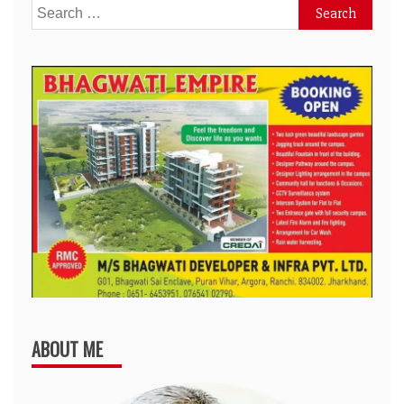
Search
for:
ABOUT ME