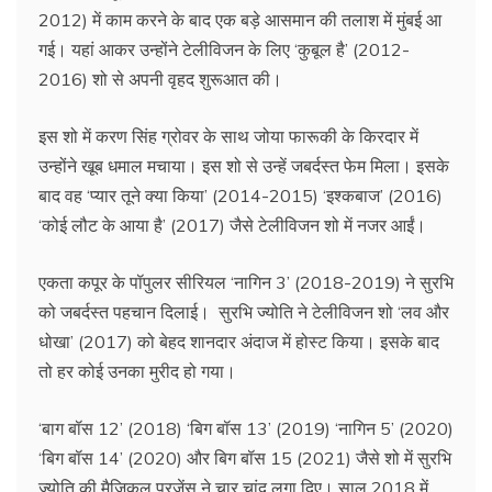
2012) में काम करने के बाद एक बड़े आसमान की तलाश में मुंबई आ
गई। यहां आकर उन्‍होंने टेलीविजन के लिए ‘कुबूल है’ (2012-
2016) शो से अपनी वृहद शुरूआत की।
इस शो में करण सिंह ग्रोवर के साथ जोया फारूकी के किरदार में
उन्होंने खूब धमाल मचाया। इस शो से उन्हें जबर्दस्‍त फेम मिला। इसके
बाद वह ‘प्‍यार तूने क्या किया’ (2014-2015) ‘इश्‍कबाज’ (2016)
‘कोई लौट के आया है’ (2017) जैसे टेलीविजन शो में नजर आईं।
एकता कपूर के पॉपुलर सीरियल ‘नागिन 3’ (2018-2019) ने सुरभि
को जबर्दस्‍त पहचान दिलाई। सुरभि ज्योति ने टेलीविजन शो ‘लव और
धोखा’ (2017) को बेहद शानदार अंदाज में होस्‍ट किया। इसके बाद
तो हर कोई उनका मुरीद हो गया।
‘बाग बॉस 12’ (2018) ‘बिग बॉस 13’ (2019) ‘नागिन 5’ (2020)
‘बिग बॉस 14’ (2020) और बिग बॉस 15 (2021) जैसे शो में सुरभि
ज्‍योति की मैजिकल प्रजेंस ने चार चांद लगा दिए। साल 2018 में