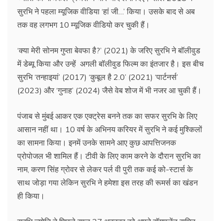
सुरभि ने पहला म्‍यूजिक वीडिया ‘हां जी…’ किया। उसके बाद से अब
तक वह लगभग 10 म्‍यूजिक वीडियो कर चुकी हैं।
‘क्‍या मेरी सोनम गुप्ता बेवफा है?’ (2021) के जरिए सुरभि ने बॉलीवुड
में डेब्‍यू किया और उन्हें अगली बॉलीवुड फिल्‍म का इंतजार है। इस बीच
सुरभि ‘तन्‍हाइयां’ (2017) ‘कुबूल है 2.0’ (2021) ‘पार्टनर्स’
(2023) और ‘गुनाह’ (2024) जैसे वेब शोज में भी नजर आ चुकी हैं।
पंजाब से मुंबई आकर एक एक्‍ट्रेस बनने तक का सफर सुरभि के लिए
आसान नहीं था। 10 वर्ष के अभिनय करियर में सुरभि ने कई मुश्किलों
का सामना किया। इनमें उनके सामने आए कुछ आपत्तिजनक
प्रोपोजल भी शामिल हैं। टीवी के लिए काम करने के दौरान सुरभि का
नाम, करण सिंह ग्रोवर से लेकर पर्ल वी पुरी तक कई को-स्टार्स के
साथ जोड़ा गया लेकिन सुरभि ने हमेशा इस तरह की रूमर्स का खंडन
ही किया।