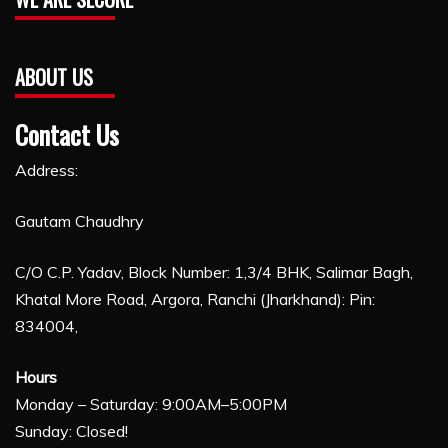
ABOUT US
Contact Us
Address:
Gautam Chaudhry
C/O C.P. Yadav, Block Number: 1,3/4 BHK, Salimar Bagh,
Khatal More Road, Argora, Ranchi (Jharkhand): Pin:
834004,
Hours
Monday – Saturday: 9:00AM–5:00PM
Sunday: Closed!