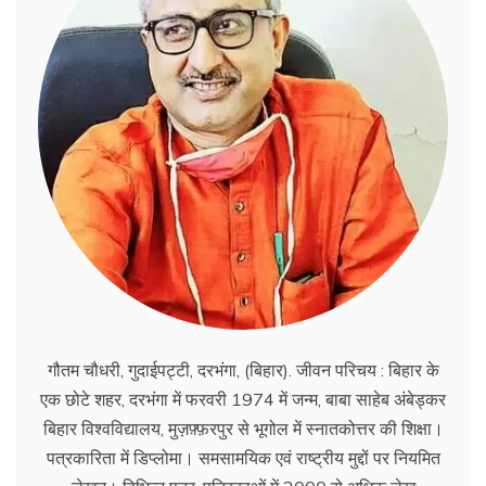
गौतम चौधरी, गुदाईपट्टी, दरभंगा, (बिहार). जीवन परिचय : बिहार के
एक छोटे शहर, दरभंगा में फरवरी 1974 में जन्म, बाबा साहेब अंबेड्कर
बिहार विश्वविद्यालय, मुज़फ़्फ़रपुर से भूगोल में स्नातकोत्तर की शिक्षा।
पत्रकारिता में डिप्लोमा। समसामयिक एवं राष्ट्रीय मुद्दों पर नियमित