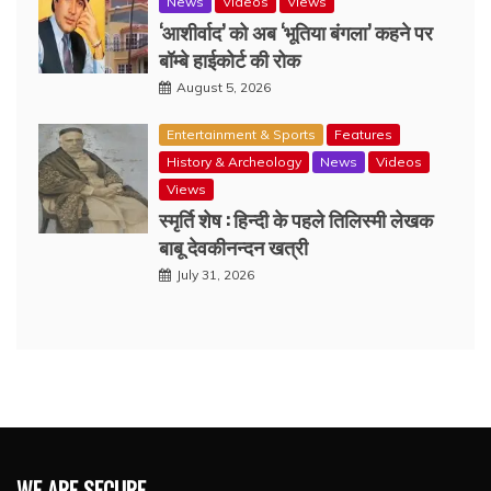
News
Videos
Views
‘आशीर्वाद’ को अब ‘भूतिया बंगला’ कहने पर
बॉम्बे हाईकोर्ट की रोक
August 5, 2026
Entertainment & Sports
Features
History & Archeology
News
Videos
Views
स्मृर्ति शेष : हिन्दी के पहले तिलिस्मी लेखक
बाबू देवकीनन्दन खत्री
July 31, 2026
WE ARE SECURE