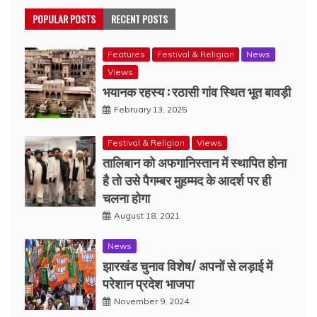
POPULAR POSTS
RECENT POSTS
Features
Festival & Religion
News
Views
भयानक रहस्य : रठासी गांव स्थित भूत बावड़ी
February 13, 2025
Festival & Religion
Views
तालिबान को अफगानिस्तान में स्थापित होना
है तो उसे पैगम्बर मुहम्मद के आदर्श पर ही
चलना होगा
August 18, 2021
News
झारखंड चुनाव विशेष/ अपनों से लड़ाई में
परेशान प्रदेश भाजपा
November 9, 2024