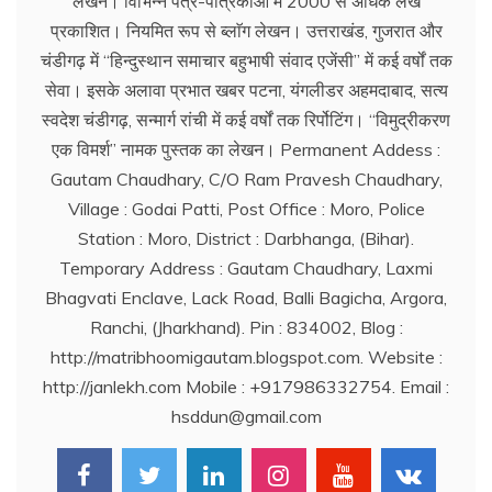
लेखन। विभिन्न पत्र-पत्रिकाओं में 2000 से अधिक लेख
प्रकाशित। नियमित रूप से ब्लाॅग लेखन। उत्तराखंड, गुजरात और
चंडीगढ़ में ‘‘हिन्दुस्थान समाचार बहुभाषी संवाद एजेंसी’’ में कई वर्षों तक
सेवा। इसके अलावा प्रभात खबर पटना, यंगलीडर अहमदाबाद, सत्य
स्वदेश चंडीगढ़, सन्मार्ग रांची में कई वर्षों तक रिर्पोटिंग। ‘‘विमुद्रीकरण
एक विमर्श’’ नामक पुस्तक का लेखन। Permanent Addess :
Gautam Chaudhary, C/O Ram Pravesh Chaudhary,
Village : Godai Patti, Post Office : Moro, Police
Station : Moro, District : Darbhanga, (Bihar).
Temporary Address : Gautam Chaudhary, Laxmi
Bhagvati Enclave, Lack Road, Balli Bagicha, Argora,
Ranchi, (Jharkhand). Pin : 834002, Blog :
http://matribhoomigautam.blogspot.com. Website :
http://janlekh.com Mobile : +917986332754. Email :
hsddun@gmail.com