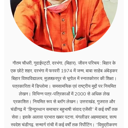
गौतम चौधरी, गुदाईपट्टी, दरभंगा, (बिहार). जीवन परिचय : बिहार के
एक छोटे शहर, दरभंगा में फरवरी 1974 में जन्म, बाबा साहेब अंबेड्कर
बिहार विश्वविद्यालय, मुज़फ़्फ़रपुर से भूगोल में स्नातकोत्तर की शिक्षा।
पत्रकारिता में डिप्लोमा। समसामयिक एवं राष्ट्रीय मुद्दों पर नियमित
लेखन। विभिन्न पत्र-पत्रिकाओं में 2000 से अधिक लेख
प्रकाशित। नियमित रूप से ब्लाॅग लेखन। उत्तराखंड, गुजरात और
चंडीगढ़ में ‘‘हिन्दुस्थान समाचार बहुभाषी संवाद एजेंसी’’ में कई वर्षों तक
सेवा। इसके अलावा प्रभात खबर पटना, यंगलीडर अहमदाबाद, सत्य
स्वदेश चंडीगढ़, सन्मार्ग रांची में कई वर्षों तक रिर्पोटिंग। ‘‘विमुद्रीकरण