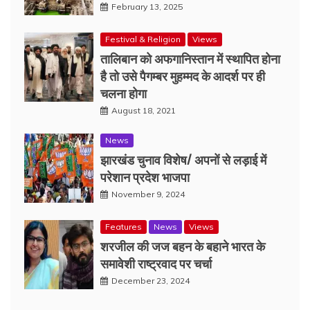
February 13, 2025
Festival & Religion
Views
तालिबान को अफगानिस्तान में स्थापित होना
है तो उसे पैगम्बर मुहम्मद के आदर्श पर ही
चलना होगा
August 18, 2021
News
झारखंड चुनाव विशेष/ अपनों से लड़ाई में
परेशान प्रदेश भाजपा
November 9, 2024
Features
News
Views
शरजील की जज बहन के बहाने भारत के
समावेशी राष्ट्रवाद पर चर्चा
December 23, 2024