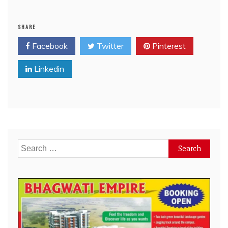
SHARE
Facebook
Twitter
Pinterest
Linkedin
Search
for: