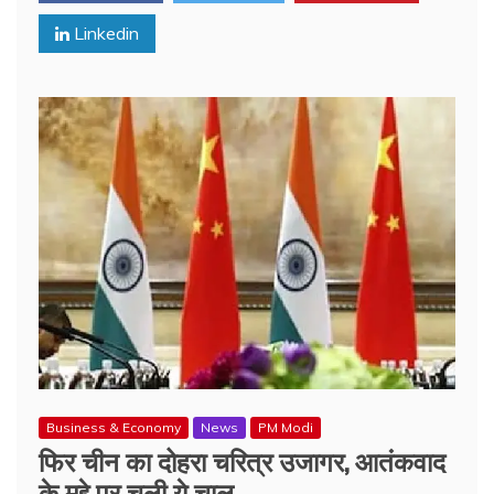
Linkedin
Business & Economy
News
PM Modi
फिर चीन का दोहरा चरित्र उजागर, आतंकवाद
के मुद्दे पर चली ये चाल