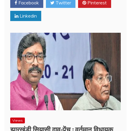
Facebook
Twitter
Pinterest
Linkedin
Views
झारखंडी सियासी दाव-पेंच : वर्तमान विधायक