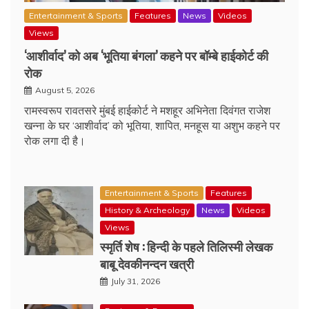
Entertainment & Sports
Features
News
Videos
Views
‘आशीर्वाद’ को अब ‘भूतिया बंगला’ कहने पर बॉम्बे हाईकोर्ट की
रोक
August 5, 2026
रामस्वरूप रावतसरे मुंबई हाईकोर्ट ने मशहूर अभिनेता दिवंगत राजेश
खन्ना के घर ‘आशीर्वाद’ को भूतिया, शापित, मनहूस या अशुभ कहने पर
रोक लगा दी है।
Entertainment & Sports
Features
History & Archeology
News
Videos
Views
स्मृर्ति शेष : हिन्दी के पहले तिलिस्मी लेखक
बाबू देवकीनन्दन खत्री
July 31, 2026