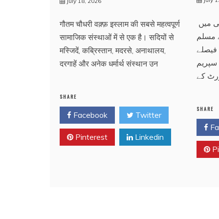
July 18, 2026
ی میں
गौतम चौधरी वक़्फ़ इस्लाम की सबसे महत्वपूर्ण
 مسلم
सामाजिक संस्थाओं में से एक है। सदियों से
 فیصلے
मस्जिदें, कब्रिस्तान, मदरसे, अनाथालय,
 سپریم
दरगाहें और अनेक धर्मार्थ संस्थान उन
رٹ کے
SHARE
SHARE
Facebook
Twitter
Fa
Pinterest
Linkedin
Pi