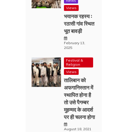
News
Views
भयानक रहस्य :
रठासी गांव स्थित
भूत बावड़ी
February 13,
2025
Festival &
Religion
Views
तालिबान को
अफगानिस्तान में
स्थापित होना है
तो उसे पैगम्बर
मुहम्मद के आदर्श
पर ही चलना होगा
August 18, 2021