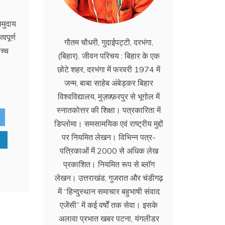
समुदाय
वपूर्ण
गौतम चौधरी, गुदाईपट्टी, दरभंगा,
च्च
(बिहार). जीवन परिचय : बिहार के एक
छोटे शहर, दरभंगा में फरवरी 1974 में
जन्म, बाबा साहेब अंबेड्कर बिहार
विश्वविद्यालय, मुज़फ़्फ़रपुर से भूगोल में
स्नातकोत्तर की शिक्षा। पत्रकारिता में
डिप्लोमा। समसामयिक एवं राष्ट्रीय मुद्दों
पर नियमित लेखन। विभिन्न पत्र-
पत्रिकाओं में 2000 से अधिक लेख
प्रकाशित। नियमित रूप से ब्लाॅग
लेखन। उत्तराखंड, गुजरात और चंडीगढ़
में ‘‘हिन्दुस्थान समाचार बहुभाषी संवाद
एजेंसी’’ में कई वर्षों तक सेवा। इसके
अलावा प्रभात खबर पटना, यंगलीडर