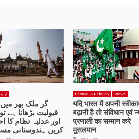
اردو 
Festival & Religion
Views
گر ملک بھر میں 
यदि भारत में अपनी स्वीकार
قبولیت بڑھانا ہے تو 
बढ़ानी है तो संविधान एवं न
اور عدلیہ نظام کا اح
प्रणाली का सम्मान करे
کریں ہندوستانی مسل
मुसलमान
13, 2021
June 7, 2021