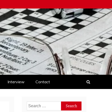
Interview
Contact
Search
for: