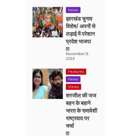
News
झारखंड चुनाव
विशेष/ अपनों से
लड़ाई में परेशान
प्रदेश भाजपा
November 9,
2024
Features
News
Views
शरजील की जज
बहन के बहाने
भारत के समावेशी
राष्ट्रवाद पर
चर्चा