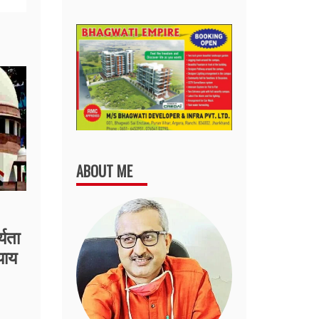
ABOUT ME
्यता
्याय