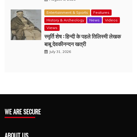
Entertainment & Sports
Features
History & Archeology
News
Videos
Views
स्मृर्ति शेष : हिन्दी के पहले तिलिस्मी लेखक
बाबू देवकीनन्दन खत्री
July 31, 2026
WE ARE SECURE
ABOUT US