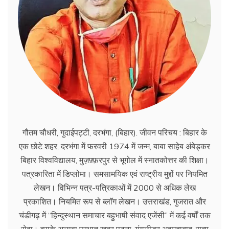
गौतम चौधरी, गुदाईपट्टी, दरभंगा, (बिहार). जीवन परिचय : बिहार के
एक छोटे शहर, दरभंगा में फरवरी 1974 में जन्म, बाबा साहेब अंबेड्कर
बिहार विश्वविद्यालय, मुज़फ़्फ़रपुर से भूगोल में स्नातकोत्तर की शिक्षा।
पत्रकारिता में डिप्लोमा। समसामयिक एवं राष्ट्रीय मुद्दों पर नियमित
लेखन। विभिन्न पत्र-पत्रिकाओं में 2000 से अधिक लेख
प्रकाशित। नियमित रूप से ब्लाॅग लेखन। उत्तराखंड, गुजरात और
चंडीगढ़ में ‘‘हिन्दुस्थान समाचार बहुभाषी संवाद एजेंसी’’ में कई वर्षों तक