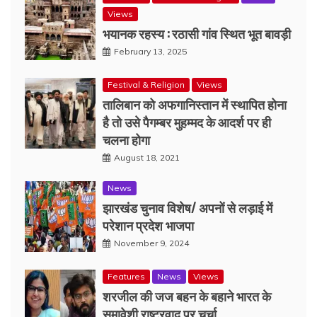
Views
भयानक रहस्य : रठासी गांव स्थित भूत बावड़ी
February 13, 2025
Festival & Religion
Views
तालिबान को अफगानिस्तान में स्थापित होना
है तो उसे पैगम्बर मुहम्मद के आदर्श पर ही
चलना होगा
August 18, 2021
News
झारखंड चुनाव विशेष/ अपनों से लड़ाई में
परेशान प्रदेश भाजपा
November 9, 2024
Features
News
Views
शरजील की जज बहन के बहाने भारत के
समावेशी राष्ट्रवाद पर चर्चा