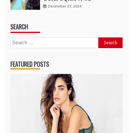
December 23, 2024
SEARCH
Search
for:
FEATURED POSTS