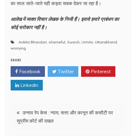
का साल जाते-जाते यही कड़वा सबक देकर जा रहा है।
आलेख में व्यक्त विचार लेखक के निजी हैं। इससे हमारे प्रबंधन का
कोई सरोकार नहीं है।
Ankita Bhandari
,
shameful
,
Suresh
,
Urmila
,
Uttarakhand
,
worrying
SHARE
Facebook
Twitter
Pinterest
Linkedin
Post
उन्नाव रेप केस : न्याय, सत्ता और कानून की कसौटी पर
सुप्रीम कोर्ट की दखल
navigation