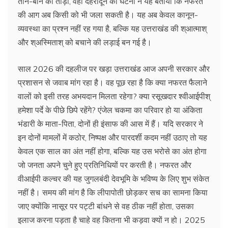
ताने-बाने को तोड़ा, वहीं देहरादून की घटना ने यह बताया कि नफरत
की आग अब किसी को भी जला सकती है। यह अब केवल कानून-
व्यवस्था का प्रश्न नहीं रह गया है, बल्कि यह उत्तराखंड की श्आत्माश्
और श्अस्मिताश् को बचाने की लड़ाई बन गई है।
साल 2026 की दहलीज पर खड़ा उत्तराखंड आज अपनी सरकार और
प्रशासन से जवाब मांग रहा है। वह पूछ रहा है कि क्या नफरत फैलाने
वालों को इसी तरह अभयदान मिलता रहेगा? क्या रसूखदार श्वीआईपीश्
हमेशा पर्दे के पीछे छिपे रहेंगे? एंजेल चकमा का परिवार हो या अंकिता
भंडारी के माता-पिता, दोनों ही इंसाफ की आस में हैं। यदि सरकार ने
इन दोनों मामलों में कठोर, निष्पक्ष और पारदर्शी कदम नहीं उठाए तो यह
केवल एक साल का अंत नहीं होगा, बल्कि यह उस भरोसे का अंत होगा
जो जनता अपने चुने हुए प्रतिनिधियों पर करती है। नफरत और
वीआईपी कल्चर की यह जुगलबंदी देवभूमि के भविष्य के लिए शुभ संकेत
नहीं है। समय की मांग है कि लीपापोती छोड़कर सच का सामना किया
जाए क्योंकि नासूर पर पट्टी बांधने से वह ठीक नहीं होता, उसका
इलाज करना पड़ता है चाहे वह कितना भी कड़वा क्यों न हो। 2025