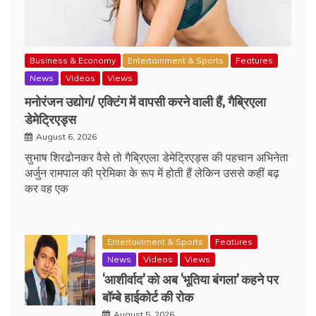
Business & Economy
Entertainment & Sports
Features
News
Videos
Views
मनोरंजन उद्योग/ एक्टिंग में वापसी करने वाली हैं, गैब्रिएला
डेमेट्रिएड्स
August 6, 2026
सुभाष शिरढोनकर वैसे तो गैब्रिएला डेमेट्रिएड्स की पहचान अभिनेता
अर्जुन रामपाल की प्रेमिका के रूप में होती हैं लेकिन उससे कहीं बढ़
कर वह एक
Entertainment & Sports
Features
News
Videos
Views
‘आशीर्वाद’ को अब ‘भूतिया बंगला’ कहने पर
बॉम्बे हाईकोर्ट की रोक
August 5, 2026