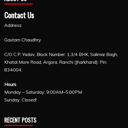
Contact Us
Address:
Gautam Chaudhry
C/O C.P. Yadav, Block Number: 1,3/4 BHK, Salimar Bagh,
Khatal More Road, Argora, Ranchi (Jharkhand): Pin:
834004,
Hours
Monday – Saturday: 9:00AM–5:00PM
Sunday: Closed!
RECENT POSTS