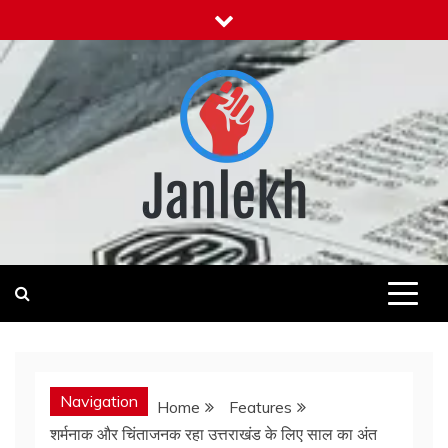
Skip
to
content
Janlekh
News for Public
Navigation
Home
Features
शर्मनाक और चिंताजनक रहा उत्तराखंड के लिए साल का अंत