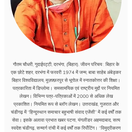
गौतम चौधरी, गुदाईपट्टी, दरभंगा, (बिहार). जीवन परिचय : बिहार के
एक छोटे शहर, दरभंगा में फरवरी 1974 में जन्म, बाबा साहेब अंबेड्कर
बिहार विश्वविद्यालय, मुज़फ़्फ़रपुर से भूगोल में स्नातकोत्तर की शिक्षा।
पत्रकारिता में डिप्लोमा। समसामयिक एवं राष्ट्रीय मुद्दों पर नियमित
लेखन। विभिन्न पत्र-पत्रिकाओं में 2000 से अधिक लेख
प्रकाशित। नियमित रूप से ब्लाॅग लेखन। उत्तराखंड, गुजरात और
चंडीगढ़ में ‘‘हिन्दुस्थान समाचार बहुभाषी संवाद एजेंसी’’ में कई वर्षों तक
सेवा। इसके अलावा प्रभात खबर पटना, यंगलीडर अहमदाबाद, सत्य
स्वदेश चंडीगढ़, सन्मार्ग रांची में कई वर्षों तक रिर्पोटिंग। ‘‘विमुद्रीकरण