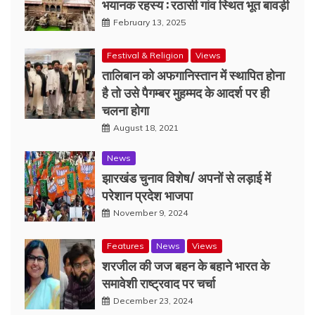
भयानक रहस्य : रठासी गांव स्थित भूत बावड़ी
February 13, 2025
Festival & Religion
Views
तालिबान को अफगानिस्तान में स्थापित होना
है तो उसे पैगम्बर मुहम्मद के आदर्श पर ही
चलना होगा
August 18, 2021
News
झारखंड चुनाव विशेष/ अपनों से लड़ाई में
परेशान प्रदेश भाजपा
November 9, 2024
Features
News
Views
शरजील की जज बहन के बहाने भारत के
समावेशी राष्ट्रवाद पर चर्चा
December 23, 2024