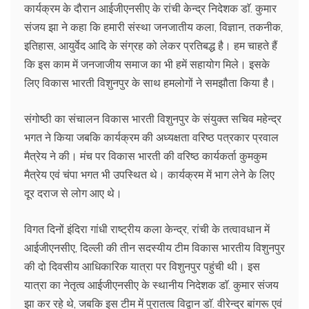
कार्यक्रम के दौरान आईजीएनसीए के रांची केन्द्र निदेशक डाॅ. कुमार
संजय झा ने कहा कि हमारी संस्था जनजातीय कला, विज्ञान, तकनीक,
इतिहास, आयुर्वेद आदि के संग्रह को लेकर प्रतिबद्ध है। हम चाहते हैं
कि इस काम में जनजाजीय समाज का भी हमें सहायोग मिले। इसके
लिए विकास भारती विशुनपुर के साथ हमलोगों ने समझौता किया है।
संगोष्ठी का संचालन विकास भारती विशुनपुर के संयुक्त सचिव महेन्द्र
भगत ने किया जबकि कार्यक्रम की अध्यक्षता वरिष्ठ पत्रकार प्रवाल
मैत्रेय ने की। मंच पर विकास भारती की वरिष्ठ कार्यकर्ता कुमकुम
मैत्रेय एवं चंपा भगत भी उपस्थित थे। कार्यक्रम में भाग लेने के लिए
दूर दराज से लोग आए थे।
विगत दिनों इंदिरा गांधी राष्ट्रीय कला केन्द्र, रांची के तत्वावधान में
आईजीएनसीए, दिल्ली की तीन सदस्यीय टीम विकास भारतीय विशुनपुर
की दो दिवसीय आधिकारिक यात्रा पर विशुनपुर पहुंची थी। इस
यात्रा का नेतृत्व आईजीएनसीए के स्थानीय निदेशक डाॅ. कुमार संजय
झा कर रहे थे, जबकि इस टीम में पुरातत्व विद्वान डाॅ. वीरेन्द्र बांगरू एवं