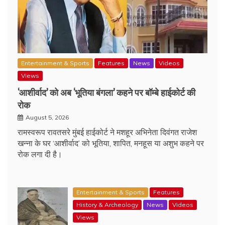
Entertainment & Sports
Features
News
Videos
Views
‘आशीर्वाद’ को अब ‘भूतिया बंगला’ कहने पर बॉम्बे हाईकोर्ट की
रोक
August 5, 2026
रामस्वरूप रावतसरे मुंबई हाईकोर्ट ने मशहूर अभिनेता दिवंगत राजेश
खन्ना के घर ‘आशीर्वाद’ को भूतिया, शापित, मनहूस या अशुभ कहने पर
रोक लगा दी है।
Entertainment & Sports
Features
History & Archeology
News
Videos
Views