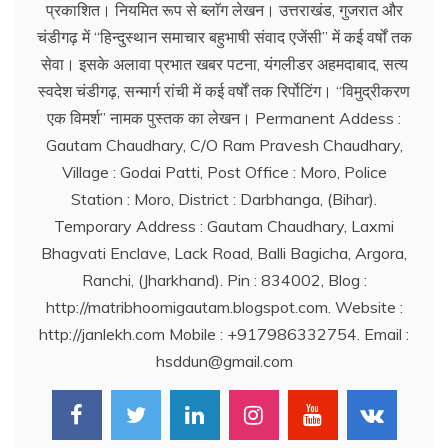
प्रकाशित। नियमित रूप से ब्लाॅग लेखन। उत्तराखंड, गुजरात और
चंडीगढ़ में ‘‘हिन्दुस्थान समाचार बहुभाषी संवाद एजेंसी’’ में कई वर्षों तक
सेवा। इसके अलावा प्रभात खबर पटना, यंगलीडर अहमदाबाद, सत्य
स्वदेश चंडीगढ़, सन्मार्ग रांची में कई वर्षों तक रिर्पोटिंग। ‘‘विमुद्रीकरण
एक विमर्श’’ नामक पुस्तक का लेखन। Permanent Addess :
Gautam Chaudhary, C/O Ram Pravesh Chaudhary,
Village : Godai Patti, Post Office : Moro, Police
Station : Moro, District : Darbhanga, (Bihar).
Temporary Address : Gautam Chaudhary, Laxmi
Bhagvati Enclave, Lack Road, Balli Bagicha, Argora,
Ranchi, (Jharkhand). Pin : 834002, Blog :
http://matribhoomigautam.blogspot.com. Website :
http://janlekh.com Mobile : +917986332754. Email :
hsddun@gmail.com