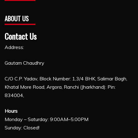
ABOUT US
Contact Us
Address:
Gautam Chaudhry
C/O C.P. Yadav, Block Number: 1,3/4 BHK, Salimar Bagh,
Khatal More Road, Argora, Ranchi (Jharkhand): Pin:
834004,
Hours
Monday – Saturday: 9:00AM–5:00PM
Sunday: Closed!