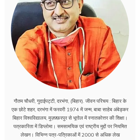
गौतम चौधरी, गुदाईपट्टी, दरभंगा, (बिहार). जीवन परिचय : बिहार के
एक छोटे शहर, दरभंगा में फरवरी 1974 में जन्म, बाबा साहेब अंबेड्कर
बिहार विश्वविद्यालय, मुज़फ़्फ़रपुर से भूगोल में स्नातकोत्तर की शिक्षा।
पत्रकारिता में डिप्लोमा। समसामयिक एवं राष्ट्रीय मुद्दों पर नियमित
लेखन। विभिन्न पत्र-पत्रिकाओं में 2000 से अधिक लेख