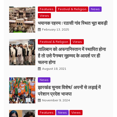
Features
Festival & Religion
News
Views
भयानक रहस्य : रठासी गांव स्थित भूत बावड़ी
February 13, 2025
Festival & Religion
Views
तालिबान को अफगानिस्तान में स्थापित होना
है तो उसे पैगम्बर मुहम्मद के आदर्श पर ही
चलना होगा
August 18, 2021
News
झारखंड चुनाव विशेष/ अपनों से लड़ाई में
परेशान प्रदेश भाजपा
November 9, 2024
Features
News
Views