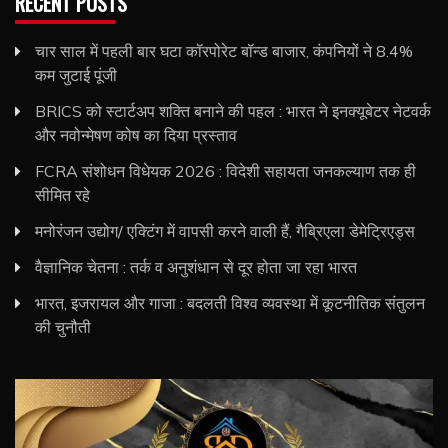
RECENT POSTS
चार साल में पहली बार घटा कॉरपोरेट बॉन्ड बाजार, कंपनियों ने 8.4%
कम जुटाई पूंजी
BRICS को स्टार्टअप शक्ति बनाने की पहल : भारत ने इनक्यूबेटर नेटवर्क
और नवोन्मेषण कोष का दिया प्रस्ताव
FCRA संशोधन विधेयक 2026 : विदेशी सहायता जनकल्याण तक ही
सीमित रहे
मनोरंजन उद्योग/ एक्टिंग में वापसी करने वाली हैं, गैब्रिएला डेमेट्रिएड्स
वैज्ञानिक चेतना : तर्क व अनुशंधान से दूर होता जा रहा भारत
भारत, इजरायल और गाजा : बदलती विश्व व्यवस्था में कूटनीतिक संतुलन
की चुनौती