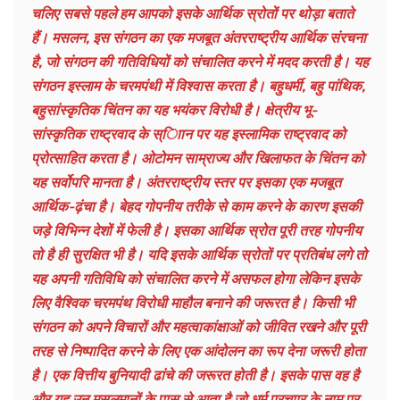
चलिए सबसे पहले हम आपको इसके आर्थिक स्रोतों पर थोड़ा बताते
हैं। मसलन, इस संगठन का एक मजबूत अंतरराष्ट्रीय आर्थिक संरचना
है, जो संगठन की गतिविधियों को संचालित करने में मदद करती है। यह
संगठन इस्लाम के चरमपंथी में विश्वास करता है। बहुधर्मी, बहु पांथिक,
बहुसांस्कृतिक चिंतन का यह भयंकर विरोधी है। क्षेत्रीय भू-
सांस्कृतिक राष्ट्रवाद के स्ािान पर यह इस्लामिक राष्ट्रवाद को
प्रोत्साहित करता है। ओटोमन साम्राज्य और खिलाफत के चिंतन को
यह सर्वोपरि मानता है। अंतरराष्ट्रीय स्तर पर इसका एक मजबूत
आर्थिक-ढ़ंचा है। बेहद गोपनीय तरीके से काम करने के कारण इसकी
जड़े विभिन्न देशों में फेली है। इसका आर्थिक स्रोत पूरी तरह गोपनीय
तो है ही सुरक्षित भी है। यदि इसके आर्थिक स्रोतों पर प्रतिबंध लगे तो
यह अपनी गतिविधि को संचालित करने में असफल होगा लेकिन इसके
लिए वैश्विक चरमपंथ विरोधी माहौल बनाने की जरूरत है। किसी भी
संगठन को अपने विचारों और महत्वाकांक्षाओं को जीवित रखने और पूरी
तरह से निष्पादित करने के लिए एक आंदोलन का रूप देना जरूरी होता
है। एक वित्तीय बुनियादी ढांचे की जरूरत होती है। इसके पास वह है
और यह उन मुसलमानों के पास से आता है जो धर्म प्रचाार के नाम पर