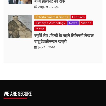
बॉम्बे हाईकोर्ट की रोक
August 5, 2026
Entertainment & Sports
Features
History & Archeology
News
Videos
Views
स्मृर्ति शेष : हिन्दी के पहले तिलिस्मी लेखक
बाबू देवकीनन्दन खत्री
July 31, 2026
WE ARE SECURE