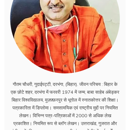
गौतम चौधरी, गुदाईपट्टी, दरभंगा, (बिहार). जीवन परिचय : बिहार के
एक छोटे शहर, दरभंगा में फरवरी 1974 में जन्म, बाबा साहेब अंबेड्कर
बिहार विश्वविद्यालय, मुज़फ़्फ़रपुर से भूगोल में स्नातकोत्तर की शिक्षा।
पत्रकारिता में डिप्लोमा। समसामयिक एवं राष्ट्रीय मुद्दों पर नियमित
लेखन। विभिन्न पत्र-पत्रिकाओं में 2000 से अधिक लेख
प्रकाशित। नियमित रूप से ब्लाॅग लेखन। उत्तराखंड, गुजरात और