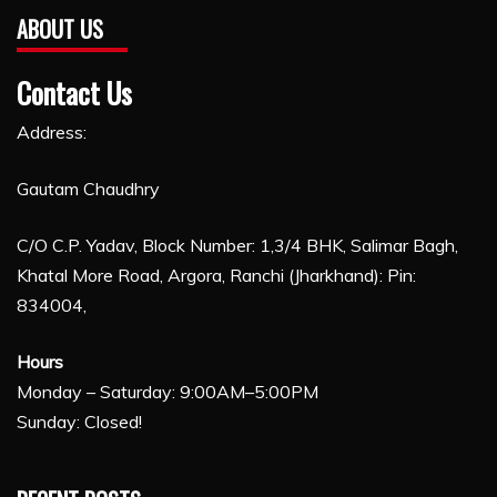
ABOUT US
Contact Us
Address:
Gautam Chaudhry
C/O C.P. Yadav, Block Number: 1,3/4 BHK, Salimar Bagh,
Khatal More Road, Argora, Ranchi (Jharkhand): Pin:
834004,
Hours
Monday – Saturday: 9:00AM–5:00PM
Sunday: Closed!