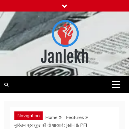
Skip
to
content
Janlekh
News for Public
Navigation
Home
Features
मुस्लिम ब्रदरहुड की दो शाखाएं : JeIH & PFI