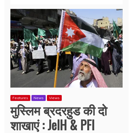
Features
News
Views
मुस्लिम ब्रदरहुड की दो
शाखाएं : JeIH & PFI