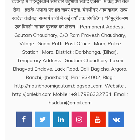
चंडीगढ़ में ‘‘हिन्दुस्थान समाचार बहुभाषी संवाद एजेंसी’’ में कई वर्षों तक
सेवा। इसके अलावा प्रभात खबर पटना, यंगलीडर अहमदाबाद, सत्य
स्वदेश चंडीगढ़, सन्मार्ग रांची में कई वर्षों तक रिर्पोटिंग। ‘‘विमुद्रीकरण
एक विमर्श’’ नामक पुस्तक का लेखन। Permanent Addess :
Gautam Chaudhary, C/O Ram Pravesh Chaudhary,
Village : Godai Patti, Post Office : Moro, Police
Station : Moro, District : Darbhanga, (Bihar).
Temporary Address : Gautam Chaudhary, Laxmi
Bhagvati Enclave, Lack Road, Balli Bagicha, Argora,
Ranchi, (Jharkhand). Pin : 834002, Blog :
http://matribhoomigautam.blogspot.com. Website :
http://janlekh.com Mobile : +917986332754. Email :
hsddun@gmail.com