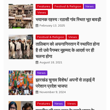
Features
Festival & Religion
News
Views
भयानक रहस्य : रठासी गांव स्थित भूत बावड़ी
February 13, 2025
Festival & Religion
Views
तालिबान को अफगानिस्तान में स्थापित होना
है तो उसे पैगम्बर मुहम्मद के आदर्श पर ही
चलना होगा
August 18, 2021
News
झारखंड चुनाव विशेष/ अपनों से लड़ाई में
परेशान प्रदेश भाजपा
November 9, 2024
Features
News
Views