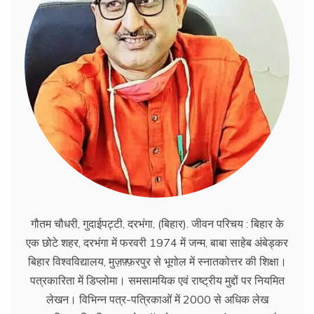
गौतम चौधरी, गुदाईपट्टी, दरभंगा, (बिहार). जीवन परिचय : बिहार के
एक छोटे शहर, दरभंगा में फरवरी 1974 में जन्म, बाबा साहेब अंबेड्कर
बिहार विश्वविद्यालय, मुज़फ़्फ़रपुर से भूगोल में स्नातकोत्तर की शिक्षा।
पत्रकारिता में डिप्लोमा। समसामयिक एवं राष्ट्रीय मुद्दों पर नियमित
लेखन। विभिन्न पत्र-पत्रिकाओं में 2000 से अधिक लेख