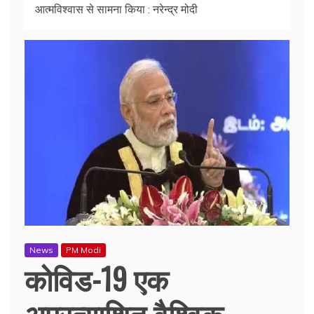
आत्मविश्वास से सामना किया : नरेन्द्र मोदी
News
PM Modi
कोविड-19 एक
अप्रत्याशित वैश्विक