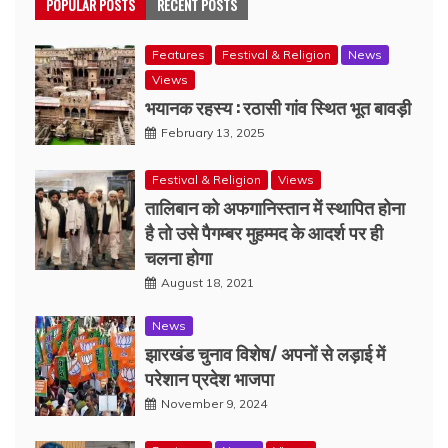
POPULAR POSTS
RECENT POSTS
Features
Festival & Religion
News
Views
भयानक रहस्य : रठासी गांव स्थित भूत बावड़ी
February 13, 2025
Festival & Religion
Views
तालिबान को अफगानिस्तान में स्थापित होना
है तो उसे पैगम्बर मुहम्मद के आदर्श पर ही
चलना होगा
August 18, 2021
News
झारखंड चुनाव विशेष/ अपनों से लड़ाई में
परेशान प्रदेश भाजपा
November 9, 2024