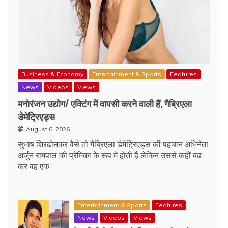
Business & Economy
Entertainment & Sports
Features
News
Videos
Views
मनोरंजन उद्योग/ एक्टिंग में वापसी करने वाली हैं, गैब्रिएला
डेमेट्रिएड्स
August 6, 2026
सुभाष शिरढोनकर वैसे तो गैब्रिएला डेमेट्रिएड्स की पहचान अभिनेता
अर्जुन रामपाल की प्रेमिका के रूप में होती हैं लेकिन उससे कहीं बढ़
कर वह एक
Entertainment & Sports
Features
News
Videos
Views