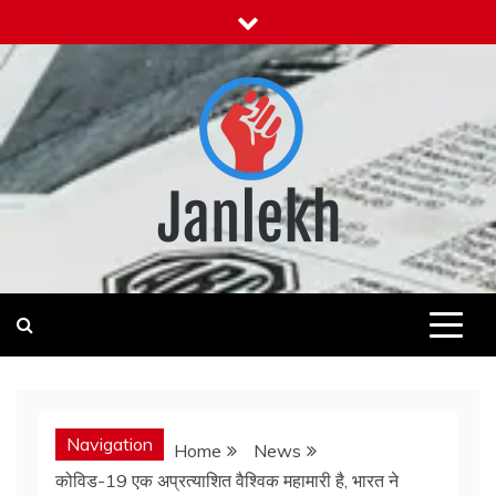
Skip
to
content
Janlekh
News for Public
Navigation
Home
News
कोविड-19 एक अप्रत्याशित वैश्विक महामारी है, भारत ने