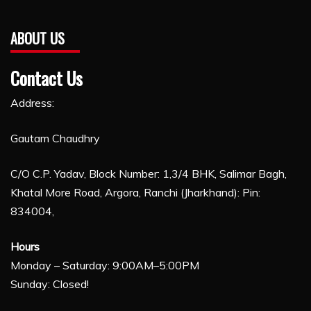
ABOUT US
Contact Us
Address:
Gautam Chaudhry
C/O C.P. Yadav, Block Number: 1,3/4 BHK, Salimar Bagh,
Khatal More Road, Argora, Ranchi (Jharkhand): Pin:
834004,
Hours
Monday – Saturday: 9:00AM–5:00PM
Sunday: Closed!