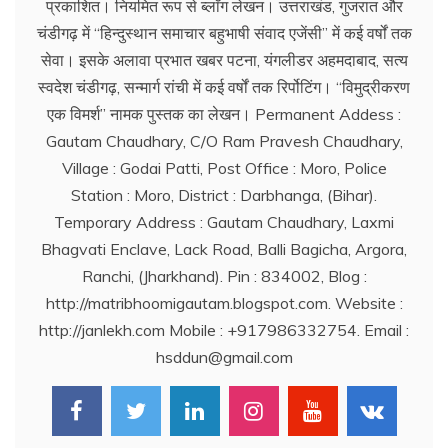
प्रकाशित। नियमित रूप से ब्लाॅग लेखन। उत्तराखंड, गुजरात और
चंडीगढ़ में ‘‘हिन्दुस्थान समाचार बहुभाषी संवाद एजेंसी’’ में कई वर्षों तक
सेवा। इसके अलावा प्रभात खबर पटना, यंगलीडर अहमदाबाद, सत्य
स्वदेश चंडीगढ़, सन्मार्ग रांची में कई वर्षों तक रिर्पोटिंग। ‘‘विमुद्रीकरण
एक विमर्श’’ नामक पुस्तक का लेखन। Permanent Addess :
Gautam Chaudhary, C/O Ram Pravesh Chaudhary,
Village : Godai Patti, Post Office : Moro, Police
Station : Moro, District : Darbhanga, (Bihar).
Temporary Address : Gautam Chaudhary, Laxmi
Bhagvati Enclave, Lack Road, Balli Bagicha, Argora,
Ranchi, (Jharkhand). Pin : 834002, Blog :
http://matribhoomigautam.blogspot.com. Website :
http://janlekh.com Mobile : +917986332754. Email :
hsddun@gmail.com