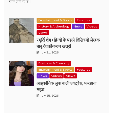
रोक लगा दी है।
Entertainment & Sports
Features
History & Archeology
News
Videos
Views
स्मृर्ति शेष : हिन्दी के पहले तिलिस्मी लेखक
बाबू देवकीनन्दन खत्री
July 31, 2026
Business & Economy
Entertainment & Sports
Features
News
Videos
Views
आइकॉनिक लुक वाली एक्‍ट्रेस, फरहाना
भट्ट
July 25, 2026