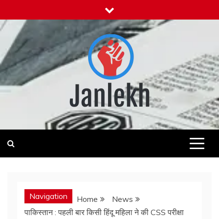
Skip
to
content
Janlekh
News for Public
Navigation
Home
News
पाकिस्तान : पहली बार किसी हिंदू महिला ने की CSS परीक्षा