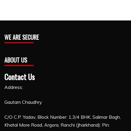
WE ARE SECURE
ABOUT US
Contact Us
Address:
Gautam Chaudhry
C/O C.P. Yadav, Block Number: 1,3/4 BHK, Salimar Bagh,
Khatal More Road, Argora, Ranchi (Jharkhand): Pin: