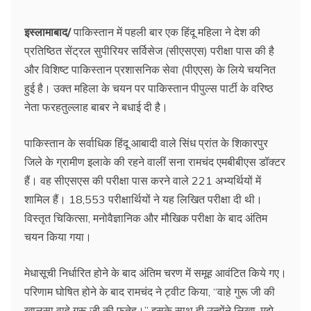
इस्लामाबाद/
पाकिस्तान में पहली बार एक हिंदू महिला ने देश की
प्रतिष्ठित सेंट्रल सुपीरियर सर्विसेज (सीएसएस) परीक्षा पास की है
और विशिष्ट पाकिस्तान प्रशासनिक सेवा (पीएएस) के लिये चयनित
हुई है। उक्त महिला के चयन पर पाकिस्तान पीपुल्स पार्टी के वरिष्ठ
नेता फरहतुल्लाह बाबर ने बधाई दी है।
पाकिस्तान के सर्वाधिक हिंदू आबादी वाले सिंध प्रांत के शिकारपुर
जिले के ग्रामीण इलाके की रहने वालीं सना रामचंद एमबीबीएस डॉक्टर
हैं। वह सीएसएस की परीक्षा पास करने वाले 221 अभ्यर्थियों में
शामिल हैं। 18,553 परीक्षार्थियों ने यह लिखित परीक्षा दी थी।
विस्तृत चिकित्सा, मनोवैज्ञानिक और मौखिक परीक्षा के बाद अंतिम
चयन किया गया।
मेधासूची निर्धारित होने के बाद अंतिम चरण में समूह आवंटित किये गए।
परिणाम घोषित होने के बाद रामचंद ने ट्वीट किया, ‘‘वाहे गुरू जी की
खालसा वाहे गुरू जी की फतेह।’’ इसके साथ ही उन्होंने लिखा, मुझे