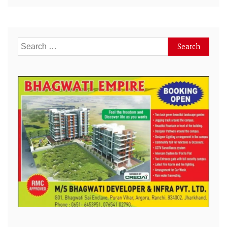
Search
for: