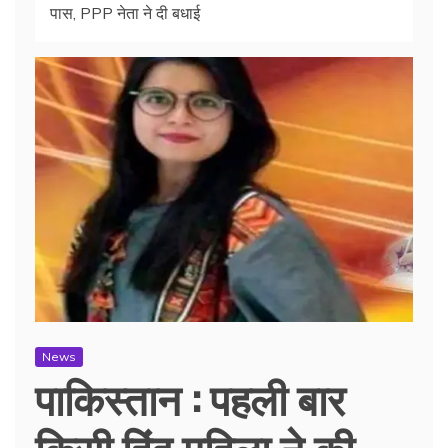
पास, PPP नेता ने दी बधाई
News
पाकिस्तान : पहली बार
किसी हिंदू महिला ने की