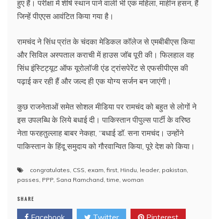
हुए हैं। परीक्षा में शीर्ष स्थान पाने वाली भी एक महिला, माहीन हसन, हैं
जिन्हें पीएएस आवंटित किया गया है।
रामचंद ने सिंध प्रांत के चंदका मेडिकल कॉलेज से एमबीबीएस किया
और सिविल अस्पताल कराची में हाउस जॉब पूरी की। फिलहाल वह
सिंध इंस्टिट्यूट ऑफ यूरोलॉजी एंड ट्रांसपेरेंट से एफसीपीएस की
पढ़ाई कर रही हैं और जल्द ही एक योग्य सर्जन बन जाएंगी।
कुछ राजनेताओं समेत सोशल मीडिया पर रामचंद को बहुत से लोगों ने
इस उपलब्धि के लिये बधाई दी। पाकिस्तान पीपुल्स पार्टी के वरिष्ठ
नेता फरहतुल्लाह बाबर नेकहा, “बधाई डॉ. सना रामचंद। उन्होंने
पाकिस्तान के हिंदू समुदाय को गौरवान्वित किया, पूरे देश को किया।
congratulates
,
CSS
,
exam
,
first
,
Hindu
,
leader
,
pakistan
,
passes
,
PPP
,
Sana Ramchand
,
time
,
woman
SHARE
Facebook
Twitter
Pinterest