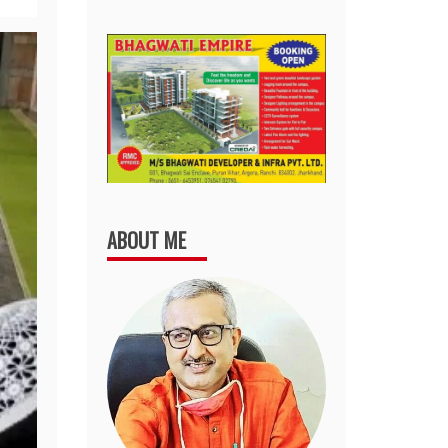
ABOUT ME