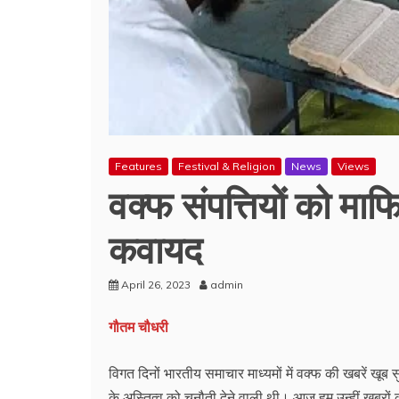
Features
Festival & Religion
News
Views
वक्फ संपत्तियों को मा
कवायद
April 26, 2023
admin
गौतम चौधरी
विगत दिनों भारतीय समाचार माध्यमों में वक्फ की खबरें खू
के अस्तित्व को चुनौती देने वाली थी। आज हम उन्हीं खबरों