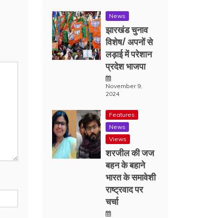
News
झारखंड चुनाव
विशेष/ अपनों से
लड़ाई में परेशान
प्रदेश भाजपा
November 9,
2024
Features
News
Views
शरजील की जज
बहन के बहाने
भारत के समावेशी
राष्ट्रवाद पर
चर्चा