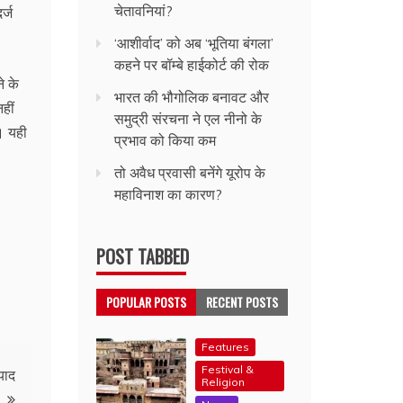
चेतावनियां?
र्ज
‘आशीर्वाद’ को अब ‘भूतिया बंगला’
कहने पर बॉम्बे हाईकोर्ट की रोक
े के
भारत की भौगोलिक बनावट और
हीं
समुद्री संरचना ने एल नीनो के
ा। यही
प्रभाव को किया कम
तो अवैध प्रवासी बनेंगे यूरोप के
महाविनाश का कारण?
POST TABBED
POPULAR POSTS
RECENT POSTS
Features
Festival &
याद
Religion