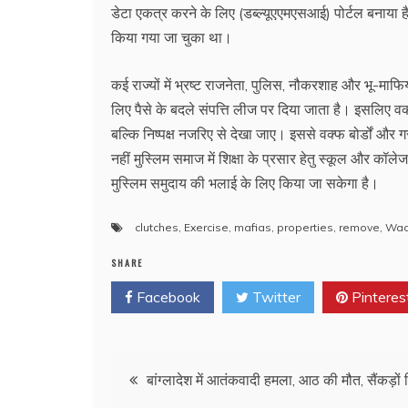
डेटा एकत्र करने के लिए (डब्ल्यूएएमएसआई) पोर्टल बनाया
किया गया जा चुका था।
कई राज्यों में भ्रष्ट राजनेता, पुलिस, नौकरशाह और भू-माफि
लिए पैसे के बदले संपत्ति लीज पर दिया जाता है। इसलिए वक
बल्कि निष्पक्ष नजरिए से देखा जाए। इससे वक्फ बोर्डों और 
नहीं मुस्लिम समाज में शिक्षा के प्रसार हेतु स्कूल और कॉ
मुस्लिम समुदाय की भलाई के लिए किया जा सकेगा है।
clutches
,
Exercise
,
mafias
,
properties
,
remove
,
Waq
SHARE
Facebook
Twitter
Pinteres
Post
बांग्लादेश में आतंकवादी हमला, आठ की मौत, सैंकड़ों