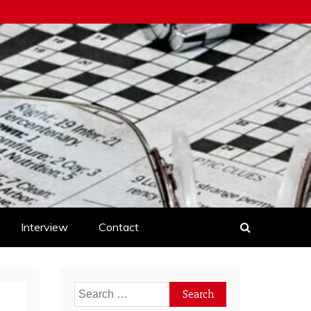
Interview
Contact
Search
for: