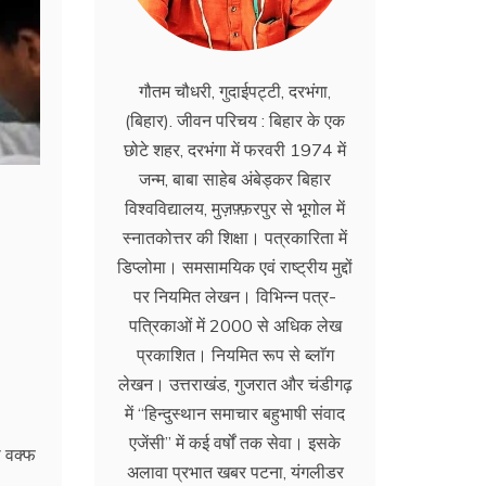
गौतम चौधरी, गुदाईपट्टी, दरभंगा,
(बिहार). जीवन परिचय : बिहार के एक
छोटे शहर, दरभंगा में फरवरी 1974 में
जन्म, बाबा साहेब अंबेड्कर बिहार
विश्वविद्यालय, मुज़फ़्फ़रपुर से भूगोल में
स्नातकोत्तर की शिक्षा। पत्रकारिता में
डिप्लोमा। समसामयिक एवं राष्ट्रीय मुद्दों
पर नियमित लेखन। विभिन्न पत्र-
पत्रिकाओं में 2000 से अधिक लेख
प्रकाशित। नियमित रूप से ब्लाॅग
लेखन। उत्तराखंड, गुजरात और चंडीगढ़
में ‘‘हिन्दुस्थान समाचार बहुभाषी संवाद
एजेंसी’’ में कई वर्षों तक सेवा। इसके
ो वक्फ
अलावा प्रभात खबर पटना, यंगलीडर