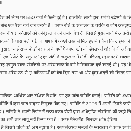
िया।
की सीमा पर 550 गांवों में फैली हुई है। हालांकि, लोगों द्वारा धर्मार्थ उद्देश्यों के 
ोर्ड एक पैसा नहीं दान करती है। वक्फ बोर्ड के संचालन के तरीके से लोग असंतुष्ट 
े लिए स्थानीय राजनेताओं को कब्रिस्तान की जमीन बेच दी, जिससे मुसलमानों में आक्र
सदस्यों के पास चली गई, जो आपस में अच्छी तरह से मिले हुए थे (जैसा कि टाइम्स 
नुसार, ‘‘कई राज्य बोर्डों पर हाल के वर्षों में वक्फ भूमि को डेवलपर्स और निजी खरीदा
एक रिपोर्ट के अनुसार ‘‘ए एन जैदी ने ठाकुरगंज में मोती मस्जिद, महानगर में श्मशान
छह प्रमुख वक्फ संपत्तियों पर अवैध कब्जे के बारे में शिकायत दर्ज कराई थी। यह भी
स्सा अवैध रूप से भू-माफियाओं को बेच दिया गया था और कुछ क्षेत्रों को किराए पर 
 सामाजिक, आर्थिक और शैक्षिक स्थिति’’ पर एक जांच समिति बनाई। समिति की अध्यक्
 समिति में कुल सात सदस्य नियुक्त किए गए। समिति ने 2006 में अपनी रिपोर्ट जारी
समिति ने अपनी रिपोर्ट में राज्य वक्फ बोर्डों द्वारा अधिगृहित संपत्तियों की कड़ी न
िश को अभी तक लागू नहीं किया गया है। वक्फ मैनेजमेंट सिस्टम ऑफ इंडिया
 जिसने चीजों को आगे बढ़ाया है। अल्पसंख्यक मामलों के मंत्रालय ने वक्फ संपत्त