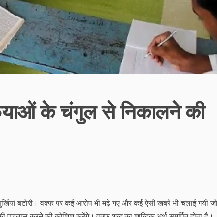
फियाओं के चंगुल से निकालने की
ब सुर्खियां बटोरी। वक्फ पर कई आरोप भी मढ़े गए और कई ऐसी खबरें भी चलाई गयी ज
 की पड़ताल करने की कोशिश करेंगे। वक्फ शब्द का शाब्दिक अर्थ समर्पित होता है।