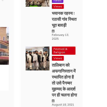
News
Views
भयानक रहस्य :
रठासी गांव स्थित
भूत बावड़ी
February 13,
2025
Festival &
Religion
Views
तालिबान को
अफगानिस्तान में
स्थापित होना है
तो उसे पैगम्बर
मुहम्मद के आदर्श
पर ही चलना होगा
August 18, 2021