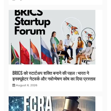
BRICS को स्टार्टअप शक्ति बनाने की पहल : भारत ने
इनक्यूबेटर नेटवर्क और नवोन्मेषण कोष का दिया प्रस्ताव
August 6, 2026