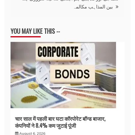
بین المذاہب مکالمہ
YOU MAY LIKE THIS --
चार साल में पहली बार घटा कॉरपोरेट बॉन्ड बाजार,
कंपनियों ने 8.4% कम जुटाई पूंजी
August 6, 2026