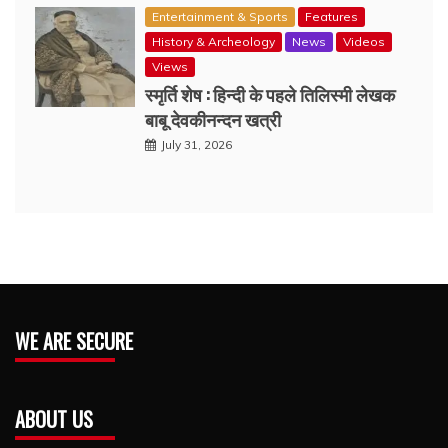
Entertainment & Sports
Features
History & Archeology
News
Videos
Views
स्मृर्ति शेष : हिन्दी के पहले तिलिस्मी लेखक
बाबू देवकीनन्दन खत्री
July 31, 2026
WE ARE SECURE
ABOUT US