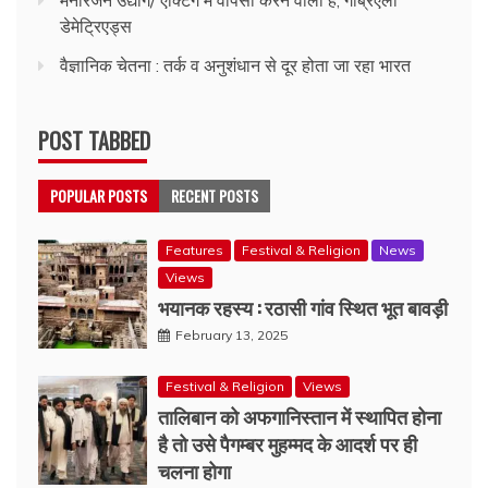
मनोरंजन उद्योग/ एक्टिंग में वापसी करने वाली हैं, गैब्रिएला
डेमेट्रिएड्स
वैज्ञानिक चेतना : तर्क व अनुशंधान से दूर होता जा रहा भारत
POST TABBED
POPULAR POSTS
RECENT POSTS
Features
Festival & Religion
News
Views
भयानक रहस्य : रठासी गांव स्थित भूत बावड़ी
February 13, 2025
Festival & Religion
Views
तालिबान को अफगानिस्तान में स्थापित होना
है तो उसे पैगम्बर मुहम्मद के आदर्श पर ही
चलना होगा