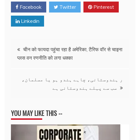
Facebook
Twitter
Pinterest
Linkedin
Post
चीन को फायदा पहुंचा रहा है अमेरिका, टैरिफ वॉर से चाइना
प्लस वन रणनीति को लगा धक्का
navigation
ر ہندوستانی، چاہے ہندو ہو یا مسلمان،
سب سے پہلے ہندوستانی ہے
YOU MAY LIKE THIS --