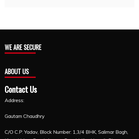
WE ARE SECURE
ABOUT US
Contact Us
Address:
Gautam Chaudhry
C/O C.P. Yadav, Block Number: 1,3/4 BHK, Salimar Bagh,