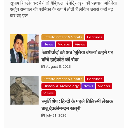
सुभाष शिरढोनकर वैसे तो गैब्रिएला डेमेट्रिएड्स की पहचान अभिनेता
अर्जुन रामपाल की प्रेमिका के रूप में होती हैं लेकिन उससे कहीं बढ़
कर वह एक
Entertainment & Sports
Features
News
Videos
Views
‘आशीर्वाद’ को अब ‘भूतिया बंगला’ कहने पर
बॉम्बे हाईकोर्ट की रोक
August 5, 2026
Entertainment & Sports
Features
History & Archeology
News
Videos
Views
स्मृर्ति शेष : हिन्दी के पहले तिलिस्मी लेखक
बाबू देवकीनन्दन खत्री
July 31, 2026