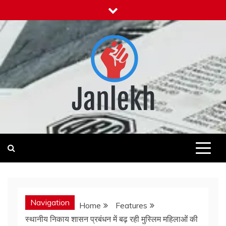
Skip
to
content
Janlekh
News for Public
Navigation
Home
Features
स्थानीय निकाय शासन प्रबंधन में बढ़ रही मुस्लिम महिलाओं की