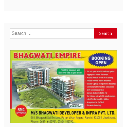
Search
for: